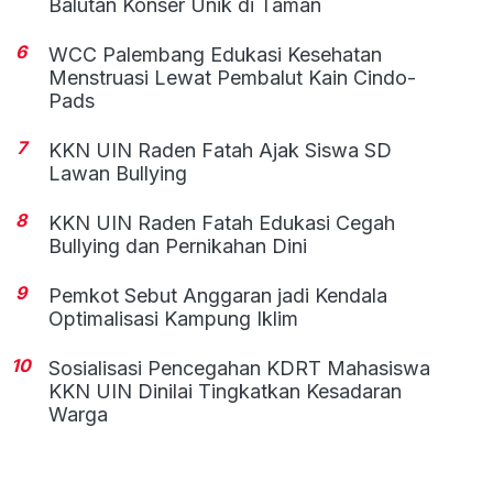
Balutan Konser Unik di Taman
6
WCC Palembang Edukasi Kesehatan
Menstruasi Lewat Pembalut Kain Cindo-
Pads
7
KKN UIN Raden Fatah Ajak Siswa SD
Lawan Bullying
8
KKN UIN Raden Fatah Edukasi Cegah
Bullying dan Pernikahan Dini
9
Pemkot Sebut Anggaran jadi Kendala
Optimalisasi Kampung Iklim
10
Sosialisasi Pencegahan KDRT Mahasiswa
KKN UIN Dinilai Tingkatkan Kesadaran
Warga