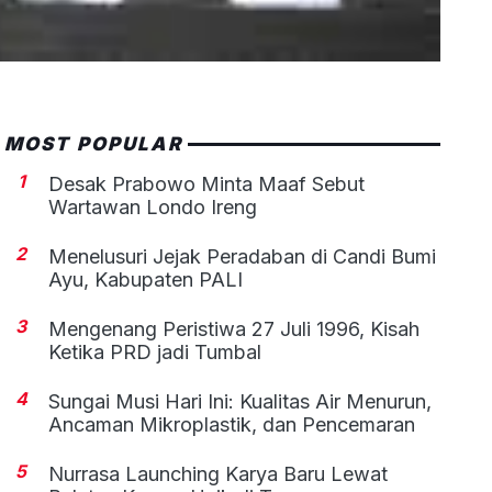
MOST POPULAR
1
Desak Prabowo Minta Maaf Sebut
Wartawan Londo Ireng
2
Menelusuri Jejak Peradaban di Candi Bumi
Ayu, Kabupaten PALI
3
Mengenang Peristiwa 27 Juli 1996, Kisah
Ketika PRD jadi Tumbal
4
Sungai Musi Hari Ini: Kualitas Air Menurun,
Ancaman Mikroplastik, dan Pencemaran
5
Nurrasa Launching Karya Baru Lewat