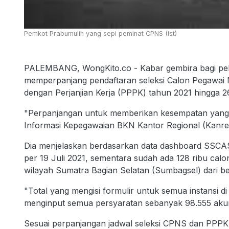
Pemkot Prabumulih yang sepi peminat CPNS (Ist)
PALEMBANG, WongKito.co - Kabar gembira bagi p
memperpanjang pendaftaran seleksi Calon Pegawai N
dengan Perjanjian Kerja (PPPK) tahun 2021 hingga 26
"Perpanjangan untuk memberikan kesempatan yang l
Informasi Kepegawaian BKN Kantor Regional (Kanreg
Dia menjelaskan berdasarkan data dashboard SSCA
per 19 Juli 2021, sementara sudah ada 128 ribu cal
wilayah Sumatra Bagian Selatan (Sumbagsel) dari be
"Total yang mengisi formulir untuk semua instansi 
menginput semua persyaratan sebanyak 98.555 aku
Sesuai perpanjangan jadwal seleksi CPNS dan PPPK