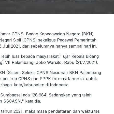
elamar CPNS, Badan Kepegawaian Negara (BKN)
egeri Sipil (CPNS) sekaligus Pegawai Pemerintah
 Juli 2021, dari sebelumnya hanya sampai hari ini.
ebih luas kepada masyarakat," ujar Kepala Bidang
) VII Palembang, Joko Warsito, Rabu (21/7/2021).
SN (Sistem Seleksi CPNS Nasional) BKN Palembang
on peserta CPNS dan PPPK formasi tahun ini untuk
rbagai kota/kabupaten di Indonesia.
di Sumbagsel ada 128.684. Sedangkan yang telah
n SSCASN," kata dia.
 tahun 2021, maka masa pendaftaran dan waktu tes