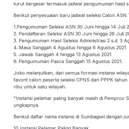
turut bergeser termasuk jadwal pengumuman hasil sele
Berikut penyesuaian baru jadwal seleksi Calon ASN
1.Pengumuman Seleksi ASN 30 Juni hingga 14 Juli 
2. Pendaftaran Seleksi ASN 30 Juni hingga 26 Juli 2
3. Pengumuman Hasil Seleksi Administrasi 2 s.d. 3 A
4. Masa Sanggah 4 Agustus hingga 6 Agustus 2021
5. Jawab Sanggah 4 hingga 13 Agustus 2021
6. Pengumuman Pasca Sanggah 15 Agustus 2021.
Joko melanjutkan, dari semua formasi instansi wila
favorit calon peserta seleksi CPNS dan PPPK tahun
ribu untuk satu wilayah.
"Instansi pelamar paling banyak masih di Pemprov 
ungkapnya.
Berikut daftar nama instansi di Sumbagsel dengan j
10 Instansi Pelamar Paling Banyak