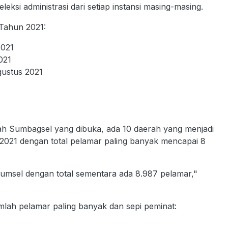
ksi administrasi dari setiap instansi masing-masing.
 Tahun 2021:
2021
021
gustus 2021
yah Sumbagsel yang dibuka, ada 10 daerah yang menjadi
 2021 dengan total pelamar paling banyak mencapai 8
Sumsel dengan total sementara ada 8.987 pelamar,"
umlah pelamar paling banyak dan sepi peminat: