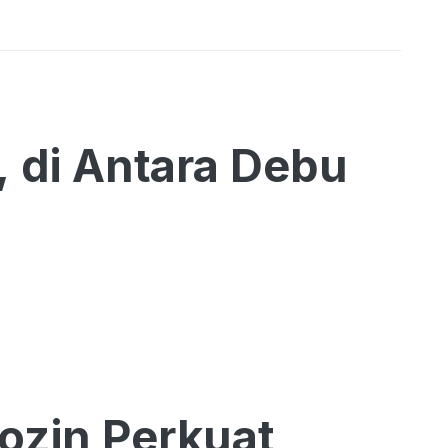
, di Antara Debu
ozin Perkuat