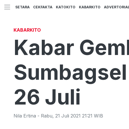
SETARA
CEKFAKTA
KATOKITO
KABARKITO
ADVERTORIA
KABARKITO
Kabar Gemb
Sumbagsel 
26 Juli
Nila Ertina
-
Rabu
,
21 Juli 2021 21:21
WIB