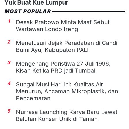
Yuk Buat Kue Lumpur
MOST POPULAR
1
Desak Prabowo Minta Maaf Sebut
Wartawan Londo Ireng
2
Menelusuri Jejak Peradaban di Candi
Bumi Ayu, Kabupaten PALI
3
Mengenang Peristiwa 27 Juli 1996,
Kisah Ketika PRD jadi Tumbal
4
Sungai Musi Hari Ini: Kualitas Air
Menurun, Ancaman Mikroplastik, dan
Pencemaran
5
Nurrasa Launching Karya Baru Lewat
Balutan Konser Unik di Taman