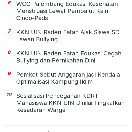
6
WCC Palembang Edukasi Kesehatan
Menstruasi Lewat Pembalut Kain
Cindo-Pads
7
KKN UIN Raden Fatah Ajak Siswa SD
Lawan Bullying
8
KKN UIN Raden Fatah Edukasi Cegah
Bullying dan Pernikahan Dini
9
Pemkot Sebut Anggaran jadi Kendala
Optimalisasi Kampung Iklim
10
Sosialisasi Pencegahan KDRT
Mahasiswa KKN UIN Dinilai Tingkatkan
Kesadaran Warga