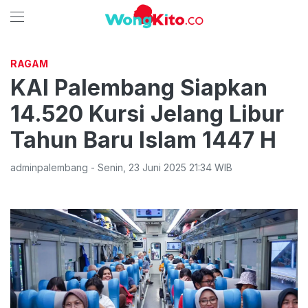
RAGAM
KAI Palembang Siapkan
14.520 Kursi Jelang Libur
Tahun Baru Islam 1447 H
adminpalembang
-
Senin
,
23 Juni 2025 21:34
WIB