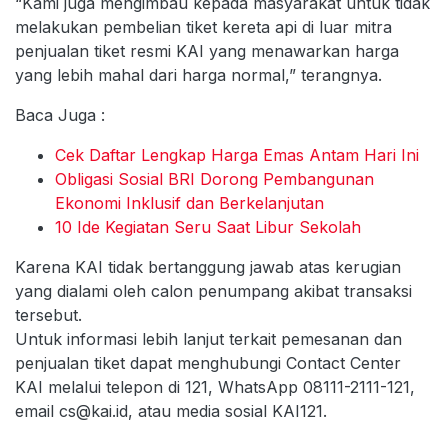
“Kami juga mengimbau kepada masyarakat untuk tidak
melakukan pembelian tiket kereta api di luar mitra
penjualan tiket resmi KAI yang menawarkan harga
yang lebih mahal dari harga normal,” terangnya.
Baca Juga :
Cek Daftar Lengkap Harga Emas Antam Hari Ini
Obligasi Sosial BRI Dorong Pembangunan
Ekonomi Inklusif dan Berkelanjutan
10 Ide Kegiatan Seru Saat Libur Sekolah
Karena KAI tidak bertanggung jawab atas kerugian
yang dialami oleh calon penumpang akibat transaksi
tersebut.
Untuk informasi lebih lanjut terkait pemesanan dan
penjualan tiket dapat menghubungi Contact Center
KAI melalui telepon di 121, WhatsApp 08111-2111-121,
email cs@kai.id, atau media sosial KAI121.