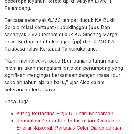
beberapa layanan kereta api di wilayah Divre III
Palembang.
Tercatat sebanyak 6.360 tempat duduk KA Bukit
Serelo relasi Kertapati-Lubuklinggau (pp). Dan
sebanyak 3.920 tempat duduk KA Sindang Marga
relasi Kertapati-Lubuklinggau (pp) dan 4.240 KA
Rajabasa relasi Kertapati-Tanjungkarang.
“Kami memprediksi pada libur panjang tahun baru
Islam ini akan mengalami lonjakan penumpang yang
signifikan mengingat bersamaan dengan masa libur
sekolah tahun ajaran baru,” ujar Aida dalam
keterangan tertulisnya.
Baca Juga :
Kilang Pertamina Plaju Uji Emisi Kendaraan
Jembatani Kebutuhan Industri dan Kedaulatan
Energi Nasional, Pertagas Gelar Dialog dengan