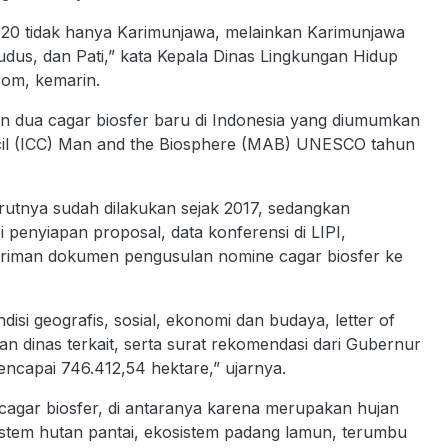
20 tidak hanya Karimunjawa, melainkan Karimunjawa
us, dan Pati,” kata Kepala Dinas Lingkungan Hidup
com, kemarin.
dua cagar biosfer baru di Indonesia yang diumumkan
ncil (ICC) Man and the Biosphere (MAB) UNESCO tahun
utnya sudah dilakukan sejak 2017, sedangkan
 penyiapan proposal, data konferensi di LIPI,
giriman dokumen pengusulan nomine cagar biosfer ke
si geografis, sosial, ekonomi dan budaya, letter of
n dinas terkait, serta surat rekomendasi dari Gubernur
ncapai 746.412,54 hektare,” ujarnya.
cagar biosfer, di antaranya karena merupakan hujan
istem hutan pantai, ekosistem padang lamun, terumbu