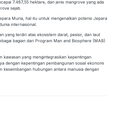
capai 7.487,55 hektare, dan jenis mangrove yang ada
ove sejati.
para Muria, hal itu untuk mengenalkan potensi Jepara
nia internasional.
ng terdiri atas ekosistem darat, pesisir, dan laut
 sebagai bagian dari Program Man and Biosphere (MAB)
aan kawasan yang mengintegrasikan kepentingan
nya dengan kepentingan pembangunan sosial ekonomi
an keseimbangan hubungan antara manusia dengan