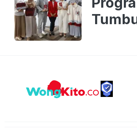
Progr
Tumbu