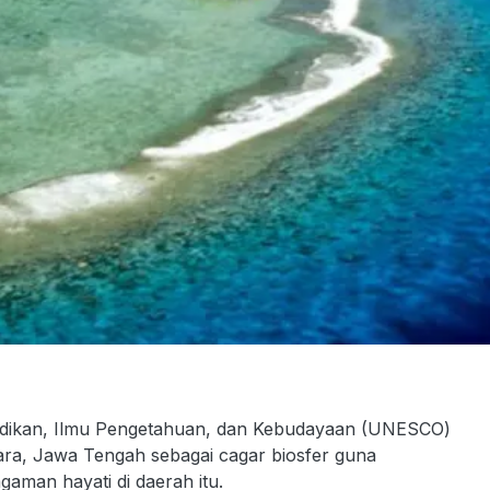
idikan, Ilmu Pengetahuan, dan Kebudayaan (UNESCO)
a, Jawa Tengah sebagai cagar biosfer guna
aman hayati di daerah itu.