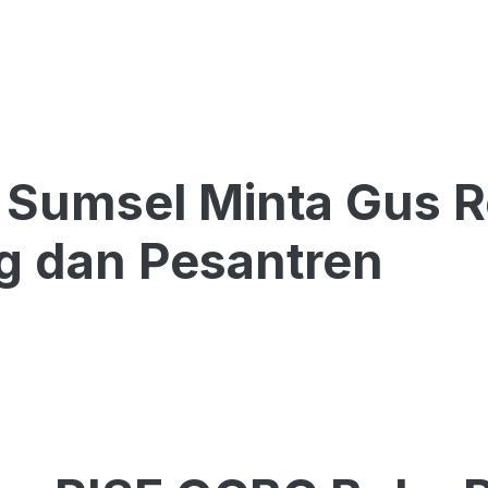
Sumsel Minta Gus R
g dan Pesantren