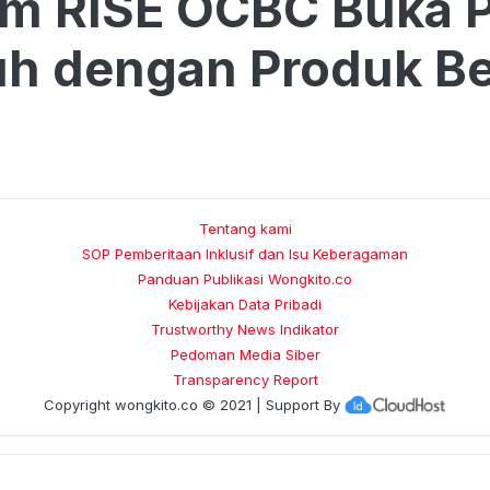
am RISE OCBC Buka 
h dengan Produk Be
Tentang kami
SOP Pemberitaan Inklusif dan Isu Keberagaman
Panduan Publikasi Wongkito.co
Kebijakan Data Pribadi
Trustworthy News Indikator
Pedoman Media Siber
Transparency Report
Copyright
wongkito.co
© 2021 | Support By