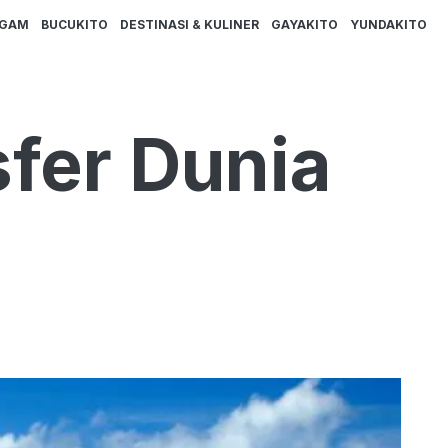
AGAM
BUCUKITO
DESTINASI & KULINER
GAYAKITO
YUNDAKITO
fer Dunia