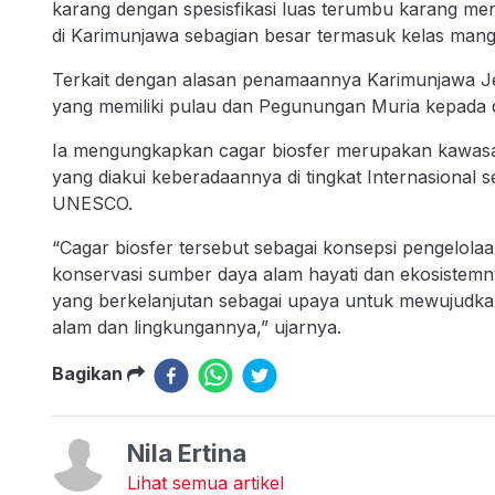
karang dengan spesisfikasi luas terumbu karang men
di Karimunjawa sebagian besar termasuk kelas mangr
Terkait dengan alasan penamaannya Karimunjawa Je
yang memiliki pulau dan Pegunungan Muria kepada du
Ia mengungkapkan cagar biosfer merupakan kawasan ya
yang diakui keberadaannya di tingkat Internasional
UNESCO.
“Cagar biosfer tersebut sebagai konsepsi pengelol
konservasi sumber daya alam hayati dan ekosistem
yang berkelanjutan sebagai upaya untuk mewujudk
alam dan lingkungannya,” ujarnya.
Bagikan
Nila Ertina
Lihat semua artikel