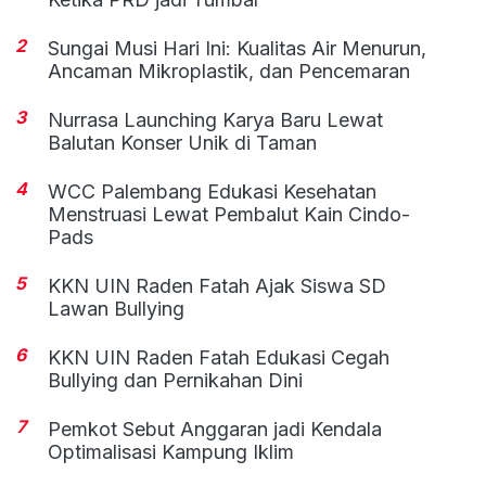
2
Sungai Musi Hari Ini: Kualitas Air Menurun,
Ancaman Mikroplastik, dan Pencemaran
3
Nurrasa Launching Karya Baru Lewat
Balutan Konser Unik di Taman
4
WCC Palembang Edukasi Kesehatan
Menstruasi Lewat Pembalut Kain Cindo-
Pads
5
KKN UIN Raden Fatah Ajak Siswa SD
Lawan Bullying
6
KKN UIN Raden Fatah Edukasi Cegah
Bullying dan Pernikahan Dini
7
Pemkot Sebut Anggaran jadi Kendala
Optimalisasi Kampung Iklim