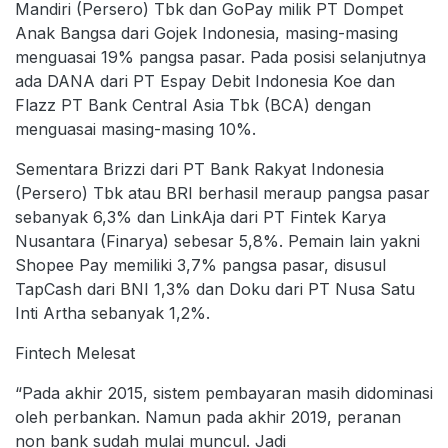
Mandiri (Persero) Tbk dan GoPay milik PT Dompet
Anak Bangsa dari Gojek Indonesia, masing-masing
menguasai 19% pangsa pasar. Pada posisi selanjutnya
ada DANA dari PT Espay Debit Indonesia Koe dan
Flazz PT Bank Central Asia Tbk (BCA) dengan
menguasai masing-masing 10%.
Sementara Brizzi dari PT Bank Rakyat Indonesia
(Persero) Tbk atau BRI berhasil meraup pangsa pasar
sebanyak 6,3% dan LinkAja dari PT Fintek Karya
Nusantara (Finarya) sebesar 5,8%. Pemain lain yakni
Shopee Pay memiliki 3,7% pangsa pasar, disusul
TapCash dari BNI 1,3% dan Doku dari PT Nusa Satu
Inti Artha sebanyak 1,2%.
Fintech Melesat
“Pada akhir 2015, sistem pembayaran masih didominasi
oleh perbankan. Namun pada akhir 2019, peranan
non bank sudah mulai muncul. Jadi