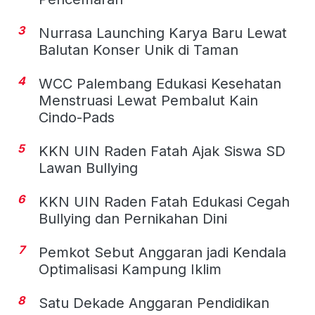
3
Nurrasa Launching Karya Baru Lewat
Balutan Konser Unik di Taman
4
WCC Palembang Edukasi Kesehatan
Menstruasi Lewat Pembalut Kain
Cindo-Pads
5
KKN UIN Raden Fatah Ajak Siswa SD
Lawan Bullying
6
KKN UIN Raden Fatah Edukasi Cegah
Bullying dan Pernikahan Dini
7
Pemkot Sebut Anggaran jadi Kendala
Optimalisasi Kampung Iklim
8
Satu Dekade Anggaran Pendidikan