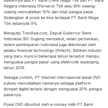
bawahnya ada PT Bank CIMB Niaga Tbk dan PT Bank
Negara Indonesia (Persero) Tbk atau BNI masing-
masing mencatatkan 10% dari total pangsa pasar.
Sedangkan di posisi ke lima terdapat PT Bank Mega
Tbk sebanyak 9%.
Mengutip TrenAsia.com, Deputi Gubernur Bank
Indonesia (BI) Sugeng menyebut, selain perbankan,
sistem pembayaran Indonesia juga didominasi oleh
pelaku financial technology (fintech). Bahkan industri
yang baru muncul beberapa tahun tersebut mampu
menguasai pangsa pasar uang elektronik sepanjang
tahun 2019.
Sebagai contoh, PT Visionet Internasional lewat OVO
sukses mencatatkan namanya sebagai platform
dompet digital terlaris dengan menguasai 20% pangsa
pasarnya.
Posisi OVO dibuntuti oleh e-money milik PT Bank