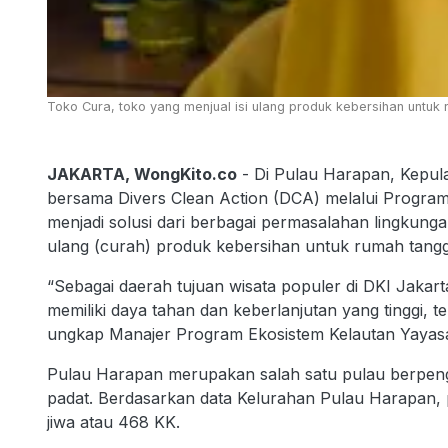
Toko Cura, toko yang menjual isi ulang produk kebersihan untuk
JAKARTA, WongKito.co
- Di Pulau Harapan, Kepul
bersama Divers Clean Action (DCA) melalui Progra
menjadi solusi dari berbagai permasalahan lingkunga
ulang (curah) produk kebersihan untuk rumah tangg
“Sebagai daerah tujuan wisata populer di DKI Jakar
memiliki daya tahan dan keberlanjutan yang tinggi, 
ungkap Manajer Program Ekosistem Kelautan Yaya
Pulau Harapan merupakan salah satu pulau berpeng
padat. Berdasarkan data Kelurahan Pulau Harapan, pu
jiwa atau 468 KK.