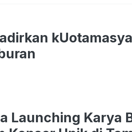
adirkan kUotamasya 
iburan
a Launching Karya 