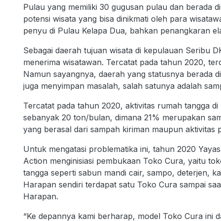
Pulau yang memiliki 30 gugusan pulau dan berada di 
potensi wisata yang bisa dinikmati oleh para wisata
penyu di Pulau Kelapa Dua, bahkan penangkaran ela
Sebagai daerah tujuan wisata di kepulauan Seribu D
menerima wisatawan. Tercatat pada tahun 2020, ter
Namun sayangnya, daerah yang statusnya berada di
juga menyimpan masalah, salah satunya adalah samp
Tercatat pada tahun 2020, aktivitas rumah tangga
sebanyak 20 ton/bulan, dimana 21% merupakan samp
yang berasal dari sampah kiriman maupun aktivitas p
Untuk mengatasi problematika ini, tahun 2020 Yaya
Action menginisiasi pembukaan Toko Cura, yaitu to
tangga seperti sabun mandi cair, sampo, deterjen, k
Harapan sendiri terdapat satu Toko Cura sampai saa
Harapan.
“Ke depannya kami berharap, model Toko Cura ini dap