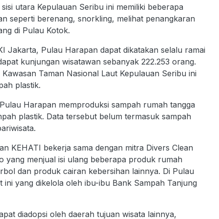
sisi utara Kepulauan Seribu ini memiliki beberapa
wan seperti berenang, snorkling, melihat penangkaran
ng di Pulau Kotok.
KI Jakarta, Pulau Harapan dapat dikatakan selalu ramai
dapat kunjungan wisatawan sebanyak 222.253 orang.
 Kawasan Taman Nasional Laut Kepulauan Seribu ini
ah plastik.
 di Pulau Harapan memproduksi sampah rumah tangga
ah plastik. Data tersebut belum termasuk sampah
ariwisata.
san KEHATI bekerja sama dengan mitra Divers Clean
ko yang menjual isi ulang beberapa produk rumah
arbol dan produk cairan kebersihan lainnya. Di Pulau
t ini yang dikelola oleh ibu-ibu Bank Sampah Tanjung
at diadopsi oleh daerah tujuan wisata lainnya,