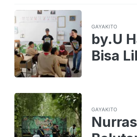
GAYAKITO
by.U H
Bisa L
GAYAKITO
Nurras