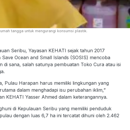
 rumah tangga untuk mengurangi konsumsi plastik.
auan Seribu, Yayasan KEHATI sejak tahun 2017
m Save Ocean and Small Islands (SOSIS) mencoba
n di sana, salah satunya pembuatan Toko Cura atau isi
a.
ta, Pulau Harapan harus memiliki lingkungan yang
terutama dalam menghadapi isu perubahan iklim,”
san KEHATI Yasser Ahmed dalam keterangannya.
huni di Kepulauan Seribu yang memiliki penduduk
lau dengan luas 6,7 ha ini tercatat dihuni oleh 2.462