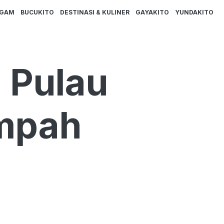
AGAM
BUCUKITO
DESTINASI & KULINER
GAYAKITO
YUNDAKITO
 Pulau
ampah