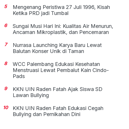
5
Mengenang Peristiwa 27 Juli 1996, Kisah
Ketika PRD jadi Tumbal
6
Sungai Musi Hari Ini: Kualitas Air Menurun,
Ancaman Mikroplastik, dan Pencemaran
7
Nurrasa Launching Karya Baru Lewat
Balutan Konser Unik di Taman
8
WCC Palembang Edukasi Kesehatan
Menstruasi Lewat Pembalut Kain Cindo-
Pads
9
KKN UIN Raden Fatah Ajak Siswa SD
Lawan Bullying
10
KKN UIN Raden Fatah Edukasi Cegah
Bullying dan Pernikahan Dini