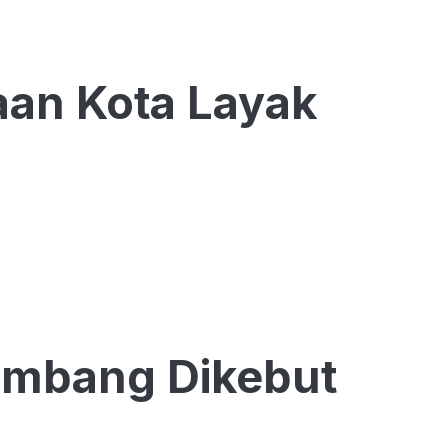
an Kota Layak
embang Dikebut