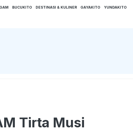
AGAM
BUCUKITO
DESTINASI & KULINER
GAYAKITO
YUNDAKITO
AM Tirta Musi