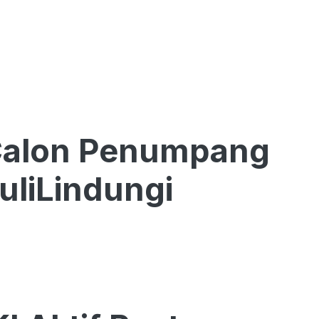
 Calon Penumpang
uliLindungi