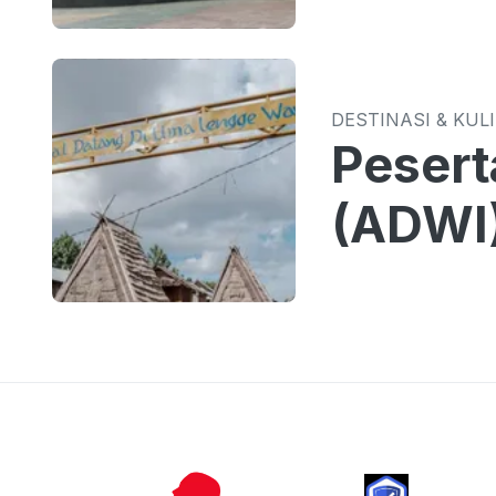
DESTINASI & KUL
Pesert
(ADWI)