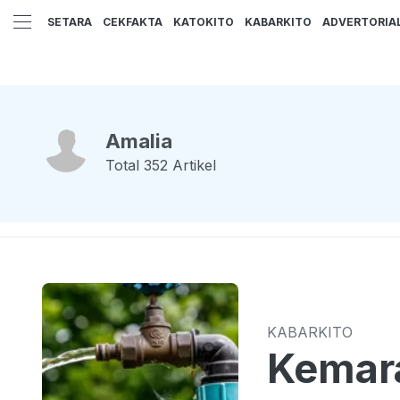
SETARA
CEKFAKTA
KATOKITO
KABARKITO
ADVERTORIA
Amalia
Total
352
Artikel
KABARKITO
Kemara