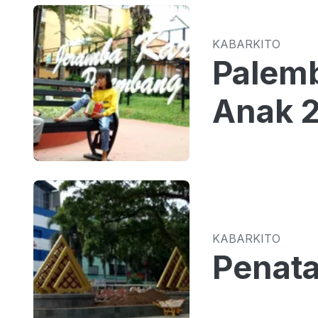
KABARKITO
Palemb
Anak 
KABARKITO
Penata