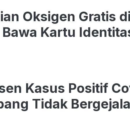
ian Oksigen Gratis d
Bawa Kartu Identita
sen Kasus Positif Co
ang Tidak Bergejal