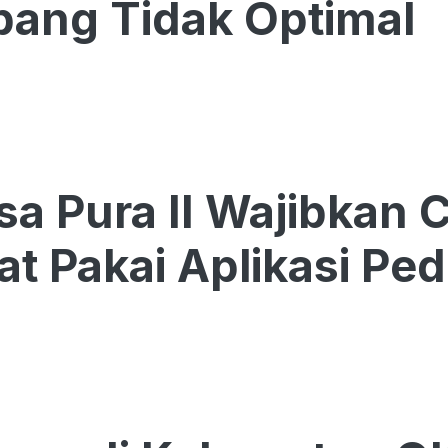
ang Tidak Optimal
a Pura II Wajibkan
t Pakai Aplikasi Ped