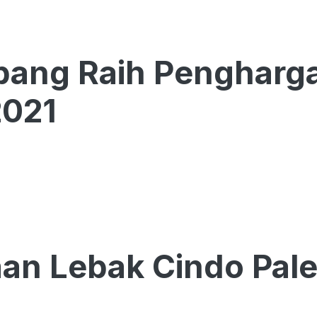
ang Raih Pengharga
2021
an Lebak Cindo Pal