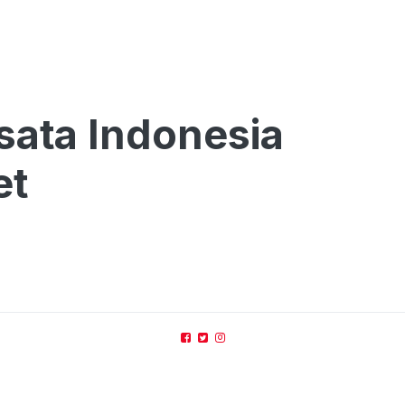
sata Indonesia
et