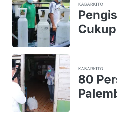
KABARKITO
Pengis
Cukup 
KABARKITO
80 Per
Palemb