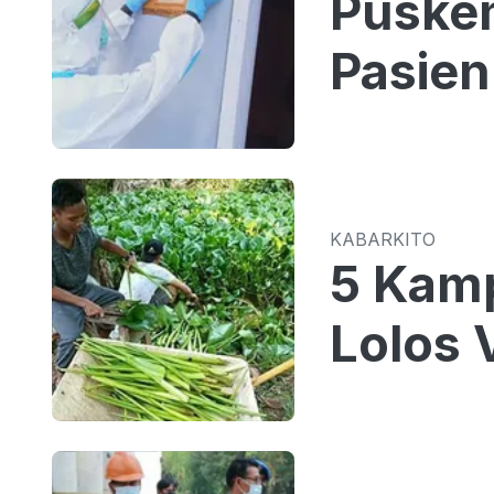
Puskem
Pasien
KABARKITO
5 Kamp
Lolos 