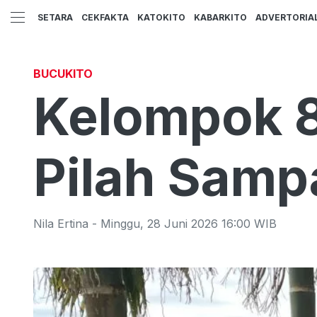
SETARA
CEKFAKTA
KATOKITO
KABARKITO
ADVERTORIA
BUCUKITO
Kelompok 8
Pilah Samp
Nila Ertina
-
Minggu
,
28 Juni 2026 16:00
WIB