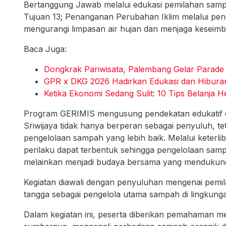
Bertanggung Jawab melalui edukasi pemilahan samp
Tujuan 13; Penanganan Perubahan Iklim melalui pe
mengurangi limpasan air hujan dan menjaga keseimb
Baca Juga:
Dongkrak Pariwisata, Palembang Gelar Parade
GPR x DKG 2026 Hadirkan Edukasi dan Hibura
Ketika Ekonomi Sedang Sulit: 10 Tips Belanja H
Program GERIMIS mengusung pendekatan edukatif da
Sriwijaya tidak hanya berperan sebagai penyuluh, 
pengelolaan sampah yang lebih baik. Melalui keterl
perilaku dapat terbentuk sehingga pengelolaan sampa
melainkan menjadi budaya bersama yang mendukung 
Kegiatan diawali dengan penyuluhan mengenai pem
tangga sebagai pengelola utama sampah di lingkunga
Dalam kegiatan ini, peserta diberikan pemahaman m