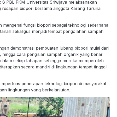
pok 8 PBL FKM Universitas Sriwijaya melaksanakan
ng resapan biopori bersama anggota Karang Taruna
an mengenai fungsi biopori sebagai teknologi sederhana
tanah sekaligus menjadi tempat pengolahan sampah
engan demonstrasi pembuatan lubang biopori mulai dari
 hingga cara pengisian sampah organik yang benar.
if dalam setiap tahapan sehingga mereka memperoleh
terapkan secara mandiri di lingkungan tempat tinggal
emperluas penerapan teknologi biopori di masyarakat
an lingkungan yang berkelanjutan.