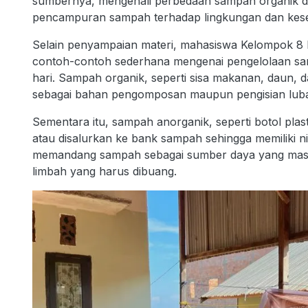
sumbernya, mengenali perbedaan sampah organik d
pencampuran sampah terhadap lingkungan dan kese
Selain penyampaian materi, mahasiswa Kelompok 8 
contoh-contoh sederhana mengenai pengelolaan sam
hari. Sampah organik, seperti sisa makanan, daun, d
sebagai bahan pengomposan maupun pengisian luba
Sementara itu, sampah anorganik, seperti botol plast
atau disalurkan ke bank sampah sehingga memiliki n
memandang sampah sebagai sumber daya yang masih
limbah yang harus dibuang.