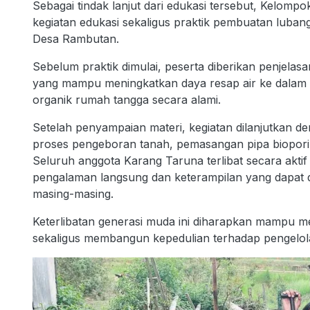
Sebagai tindak lanjut dari edukasi tersebut, Kelom
kegiatan edukasi sekaligus praktik pembuatan luba
Desa Rambutan.
Sebelum praktik dimulai, peserta diberikan penjelas
yang mampu meningkatkan daya resap air ke dalam 
organik rumah tangga secara alami.
Setelah penyampaian materi, kegiatan dilanjutkan d
proses pengeboran tanah, pemasangan pipa biopori,
Seluruh anggota Karang Taruna terlibat secara akt
pengalaman langsung dan keterampilan yang dapat di
masing-masing.
Keterlibatan generasi muda ini diharapkan mampu m
sekaligus membangun kepedulian terhadap pengelola