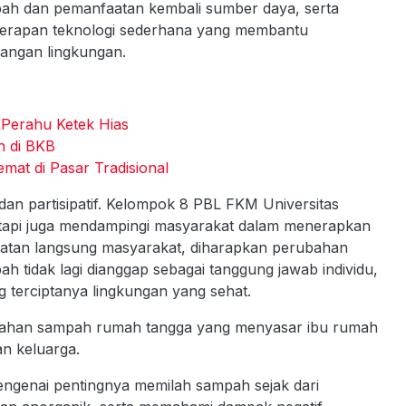
ah dan pemanfaatan kembali sumber daya, serta
nerapan teknologi sederhana yang membantu
angan lingkungan.
 Perahu Ketek Hias
n di BKB
emat di Pasar Tradisional
n partisipatif. Kelompok 8 PBL FKM Universitas
tetapi juga mendampingi masyarakat dalam menerapkan
ibatan langsung masyarakat, diharapkan perubahan
h tidak lagi dianggap sebagai tanggung jawab individu,
terciptanya lingkungan yang sehat.
ilahan sampah rumah tangga yang menyasar ibu rumah
n keluarga.
engenai pentingnya memilah sampah sejak dari