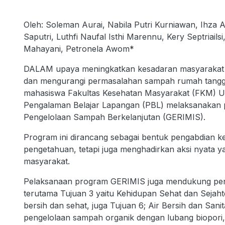
Oleh: Soleman Aurai, Nabila Putri Kurniawan, Ihza Auli
Saputri, Luthfi Naufal Isthi Marennu, Kery Septriails
Mahayani, Petronela Awom*
DALAM upaya meningkatkan kesadaran masyarakat t
dan mengurangi permasalahan sampah rumah tangga
mahasiswa Fakultas Kesehatan Masyarakat (FKM) Un
Pengalaman Belajar Lapangan (PBL) melaksanakan 
Pengelolaan Sampah Berkelanjutan (GERIMIS).
Program ini dirancang sebagai bentuk pengabdian 
pengetahuan, tetapi juga menghadirkan aksi nyata y
masyarakat.
Pelaksanaan program GERIMIS juga mendukung pen
terutama Tujuan 3 yaitu Kehidupan Sehat dan Sejaht
bersih dan sehat, juga Tujuan 6; Air Bersih dan Sani
pengelolaan sampah organik dengan lubang biopori,