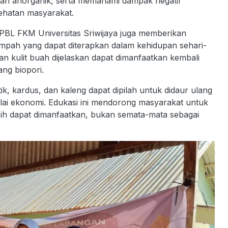
an anorganik, serta memahami dampak negatif
hatan masyarakat.
PBL FKM Universitas Sriwijaya juga memberikan
pah yang dapat diterapkan dalam kehidupan sehari-
an kulit buah dijelaskan dapat dimanfaatkan kembali
ng biopori.
ik, kardus, dan kaleng dapat dipilah untuk didaur ulang
ilai ekonomi. Edukasi ini mendorong masyarakat untuk
 dapat dimanfaatkan, bukan semata-mata sebagai