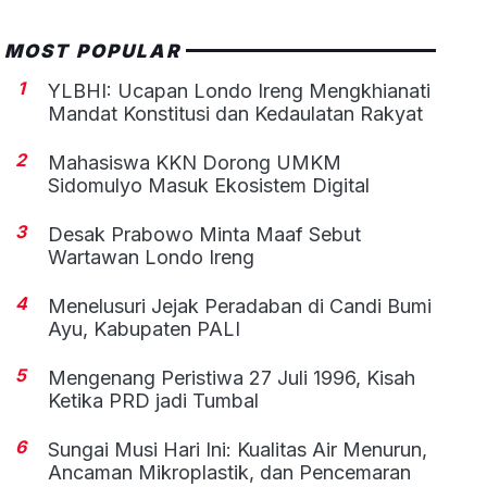
MOST POPULAR
1
YLBHI: Ucapan Londo Ireng Mengkhianati
Mandat Konstitusi dan Kedaulatan Rakyat
2
Mahasiswa KKN Dorong UMKM
Sidomulyo Masuk Ekosistem Digital
3
Desak Prabowo Minta Maaf Sebut
Wartawan Londo Ireng
4
Menelusuri Jejak Peradaban di Candi Bumi
Ayu, Kabupaten PALI
5
Mengenang Peristiwa 27 Juli 1996, Kisah
Ketika PRD jadi Tumbal
6
Sungai Musi Hari Ini: Kualitas Air Menurun,
Ancaman Mikroplastik, dan Pencemaran