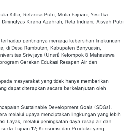
a Kiftia, Refanisa Putri, Mutia Fajriani, Yesi Ika
i, Diningtyas Kirana Azahrah, Reta Indriani, Aisyah Putri
erhadap pentingnya menjaga kebersihan lingkungan
, di Desa Rambutan, Kabupaten Banyuasin,
iversitas Sriwijaya (Unsri) Kelompok 8 Mahasiswa
program Gerakan Edukasi Resapan Air dan
kepada masyarakat yang tidak hanya memberikan
ang dapat diterapkan secara berkelanjutan oleh
capaian Sustainable Development Goals (SDGs),
era melalui upaya menciptakan lingkungan yang lebih
tasi Layak, melalui peningkatan daya resap air dan
 serta Tujuan 12; Konsumsi dan Produksi yang