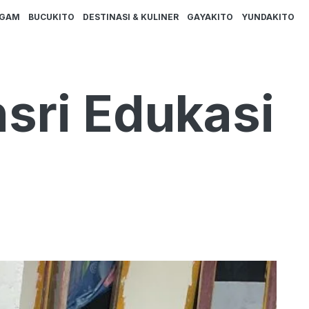
AGAM
BUCUKITO
DESTINASI & KULINER
GAYAKITO
YUNDAKITO
sri Edukasi