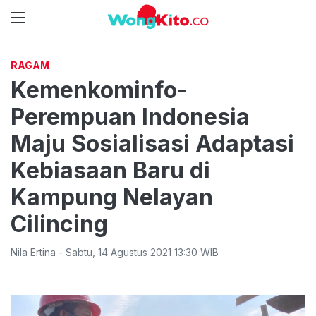
RAGAM
Kemenkominfo-
Perempuan Indonesia
Maju Sosialisasi Adaptasi
Kebiasaan Baru di
Kampung Nelayan
Cilincing
Nila Ertina
-
Sabtu
,
14 Agustus 2021 13:30
WIB