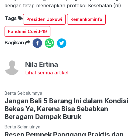
dengan tetap menerapkan protokol Kesehatan.(ril)
Tags
Presiden Jokowi
Kemenkominfo
Pandemi Covid-19
Bagikan
Nila Ertina
Lihat semua artikel
Berita Sebelumnya
Jangan Beli 5 Barang Ini dalam Kondisi
Bekas Ya, Karena Bisa Sebabkan
Beragam Dampak Buruk
Berita Selanjutnya
Resep Pempek Panggang Praktis dan