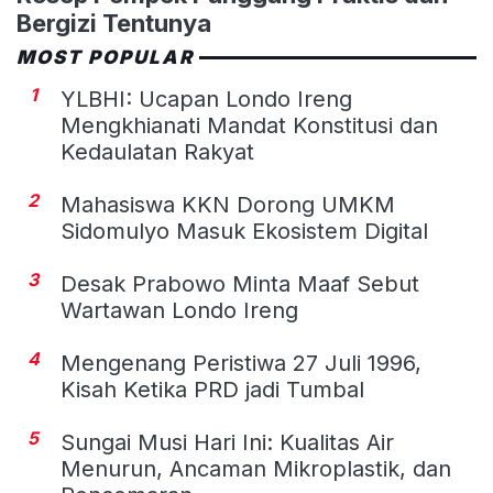
Bergizi Tentunya
MOST POPULAR
1
YLBHI: Ucapan Londo Ireng
Mengkhianati Mandat Konstitusi dan
Kedaulatan Rakyat
2
Mahasiswa KKN Dorong UMKM
Sidomulyo Masuk Ekosistem Digital
3
Desak Prabowo Minta Maaf Sebut
Wartawan Londo Ireng
4
Mengenang Peristiwa 27 Juli 1996,
Kisah Ketika PRD jadi Tumbal
5
Sungai Musi Hari Ini: Kualitas Air
Menurun, Ancaman Mikroplastik, dan