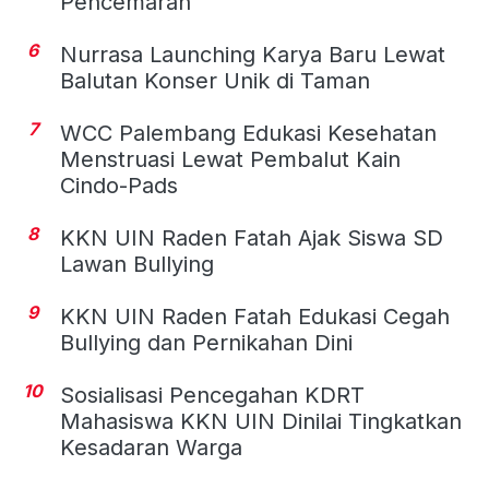
Pencemaran
6
Nurrasa Launching Karya Baru Lewat
Balutan Konser Unik di Taman
7
WCC Palembang Edukasi Kesehatan
Menstruasi Lewat Pembalut Kain
Cindo-Pads
8
KKN UIN Raden Fatah Ajak Siswa SD
Lawan Bullying
9
KKN UIN Raden Fatah Edukasi Cegah
Bullying dan Pernikahan Dini
10
Sosialisasi Pencegahan KDRT
Mahasiswa KKN UIN Dinilai Tingkatkan
Kesadaran Warga