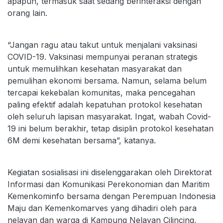
apapun, termasuk saat sedang berinteraksi dengan
orang lain.
“Jangan ragu atau takut untuk menjalani vaksinasi
COVID-19. Vaksinasi mempunyai peranan strategis
untuk memulihkan kesehatan masyarakat dan
pemulihan ekonomi bersama. Namun, selama belum
tercapai kekebalan komunitas, maka pencegahan
paling efektif adalah kepatuhan protokol kesehatan
oleh seluruh lapisan masyarakat. Ingat, wabah Covid-
19 ini belum berakhir, tetap disiplin protokol kesehatan
6M demi kesehatan bersama”, katanya.
Kegiatan sosialisasi ini diselenggarakan oleh Direktorat
Informasi dan Komunikasi Perekonomian dan Maritim
Kemenkominfo bersama dengan Perempuan Indonesia
Maju dan Kemenkomarves yang dihadiri oleh para
nelayan dan warga di Kampung Nelayan Cilincing,