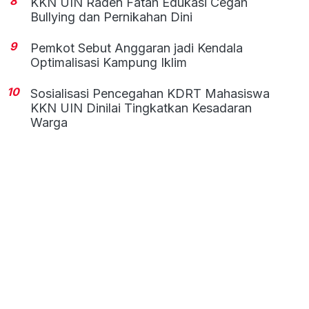
8
KKN UIN Raden Fatah Edukasi Cegah
Bullying dan Pernikahan Dini
9
Pemkot Sebut Anggaran jadi Kendala
Optimalisasi Kampung Iklim
10
Sosialisasi Pencegahan KDRT Mahasiswa
KKN UIN Dinilai Tingkatkan Kesadaran
Warga