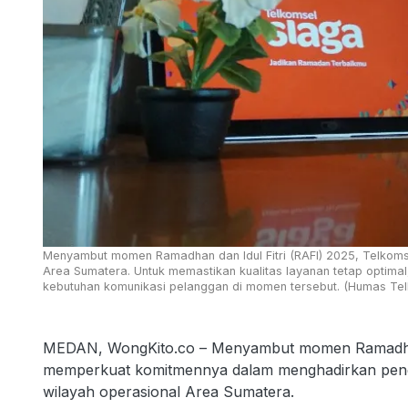
Menyambut momen Ramadhan dan Idul Fitri (RAFI) 2025, Telkomse
Area Sumatera. Untuk memastikan kualitas layanan tetap optima
kebutuhan komunikasi pelanggan di momen tersebut. (Humas Te
MEDAN, WongKito.co – Menyambut momen Ramadhan d
memperkuat komitmennya dalam menghadirkan pengala
wilayah operasional Area Sumatera.