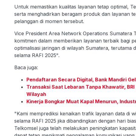
Untuk memastikan kualitas layanan tetap optimal, Te
serta menghadirkan beragam produk dan layanan t
pelanggan di momen tersebut.
Vice President Area Network Operations Sumatera 
komitmen dalam memberikan layanan terbaik bagi p
optimalisasi jaringan di wilayah Sumatera, terutama di 
selama RAFI 2025".
Baca juga:
Pendaftaran Secara Digital, Bank Mandiri Ge
Transaksi Saat Lebaran Tanpa Khawatir, BRI 
Wilayah
Kinerja Bongkar Muat Kapal Menurun, Indust
"Kami memprediksi kenaikan trafik layanan data di w
selama RAFI 2025 jika dibandingkan dengan hari biasa
Telkomsel juga telah melakukan peningkatan kapasit
dapat tetap menikmati pengalaman komunikasi yang 