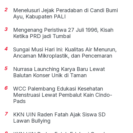
2
Menelusuri Jejak Peradaban di Candi Bumi
Ayu, Kabupaten PALI
3
Mengenang Peristiwa 27 Juli 1996, Kisah
Ketika PRD jadi Tumbal
4
Sungai Musi Hari Ini: Kualitas Air Menurun,
Ancaman Mikroplastik, dan Pencemaran
5
Nurrasa Launching Karya Baru Lewat
Balutan Konser Unik di Taman
6
WCC Palembang Edukasi Kesehatan
Menstruasi Lewat Pembalut Kain Cindo-
Pads
7
KKN UIN Raden Fatah Ajak Siswa SD
Lawan Bullying