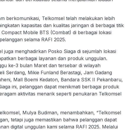
 berkomunikasi, Telkomsel telah melakukan lebih
ngkatan kapasitas dan kualitas jaringan di berbagai titik
11 Compact Mobile BTS (Combat) di berbagai lokasi
pelanggan selama RAFI 2025.
l juga menghadirkan Posko Siaga di sejumlah lokasi
patkan berbagai layanan dan produk unggulan.
ggu ke-3 bulan Maret dan tersebar di wilayah
li Serdang, Mikie Funland Berastagi, Jam Gadang
heni, Mall Boemi Kedaton, Bandara SSK II Pekanbaru,
Siaga ini, pelanggan dapat menikmati berbagai produk
eragam aktivitas menarik seperti penukaran Telkomsel
Telkomsel, Mulya Budiman, menambahkan, “Telkomsel
ingan, tetapi juga memastikan bahwa pelanggan dapat
n digital unggulan kami selama RAFI 2025. Melalui