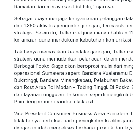
Ramadan dan merayakan Idul Fitri," ujarnya.
Sebagai upaya menjaga kenyamanan pelanggan dalam
dari 1.360 aktivitas penguatan jaringan, termasuk peni
strategis. Selain itu, Telkomsel juga menambahkan 
keramaian guna mendukung kebutuhan komunikasi 
Tak hanya memastikan keandalan jaringan, Telkomse
strategis guna memudahkan pelanggan dalam menda
Berbagai Posko Siaga akan beroprasi mulai dari min
operasional Sumatera seperti Bandara Kualanamu De
Bukittinggi, Bandara Minangkabau, Pelabuhan Bakau
dan Rest Area Tol Medan – Tebing Tinggi. Di Posko 
dan layanan unggulan Telkomsel seperti mengikuti b
Poin dengan merchandise eksklusif.
Vice President Consumer Business Area Sumatera 
tidak hanya berfokus pada peningkatan kualitas jar
dengan mudah mengakses berbagai produk dan layana