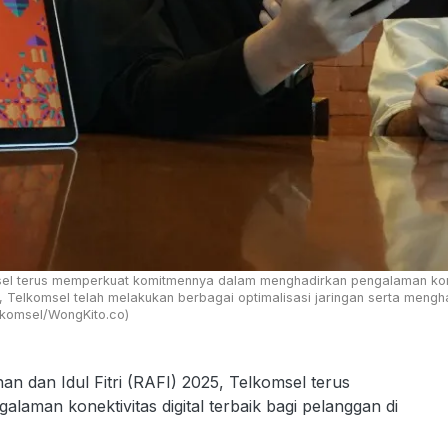
l terus memperkuat komitmennya dalam menghadirkan pengalaman konekti
l, Telkomsel telah melakukan berbagai optimalisasi jaringan serta me
lkomsel/WongKito.co)
an Idul Fitri (RAFI) 2025, Telkomsel terus
man konektivitas digital terbaik bagi pelanggan di