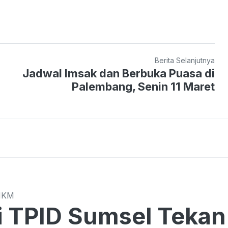
Berita Selanjutnya
Jadwal Imsak dan Berbuka Puasa di
Palembang, Senin 11 Maret
MKM
Sumsel Tekan Harga di Tengah