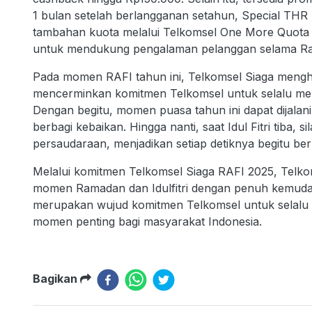
1 bulan setelah berlangganan setahun, Special TH
tambahan kuota melalui Telkomsel One More Quota 
untuk mendukung pengalaman pelanggan selama Rama
Pada momen RAFI tahun ini, Telkomsel Siaga meng
mencerminkan komitmen Telkomsel untuk selalu mem
Dengan begitu, momen puasa tahun ini dapat dijal
berbagi kebaikan. Hingga nanti, saat Idul Fitri tiba,
persaudaraan, menjadikan setiap detiknya begitu be
Melalui komitmen Telkomsel Siaga RAFI 2025, Telko
momen Ramadan dan Idulfitri dengan penuh kemuda
merupakan wujud komitmen Telkomsel untuk selalu 
momen penting bagi masyarakat Indonesia.
Bagikan