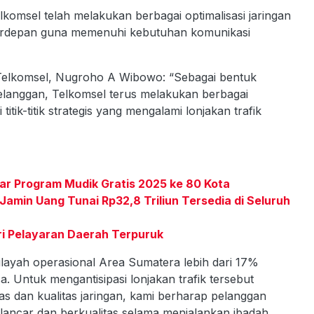
lkomsel telah melakukan berbagai optimalisasi jaringan
erdepan guna memenuhi kebutuhan komunikasi
Telkomsel, Nugroho A Wibowo: “Sebagai bentuk
elanggan, Telkomsel terus melakukan berbagai
titik-titik strategis yang mengalami lonjakan trafik
lar Program Mudik Gratis 2025 ke 80 Kota
Jamin Uang Tunai Rp32,8 Triliun Tersedia di Seluruh
ri Pelayaran Daerah Terpuruk
ilayah operasional Area Sumatera lebih dari 17%
. Untuk mengantisipasi lonjakan trafik tersebut
as dan kualitas jaringan, kami berharap pelanggan
lancar dan berkualitas selama menjalankan ibadah