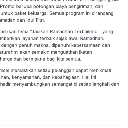
R Promo berupa potongan biaya pengiriman, dan
untuk paket keluarga. Semua program ini dirancang
dan dan Idul Fitri.
hadirkan tema "Jadikan Ramadhan Terbaikmu", yang
berikan layanan terbaik sejak awal Ramadhan.
ani dengan penuh makna, dipenuhi kebersamaan dan
 silaturahmi akan semakin menguatkan ikatan
rharga dan bermakna bagi kita semua.
msel memastikan setiap pelanggan dapat menikmati
han, kenyamanan, dan kebahagiaan. Hal Ini
hadir menyambungkan semangat di setiap langkah dan