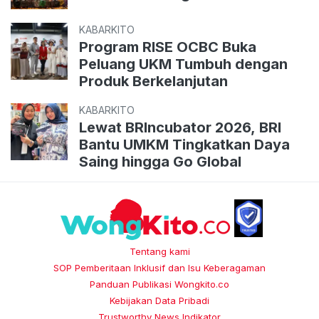
KABARKITO
Program RISE OCBC Buka
Peluang UKM Tumbuh dengan
Produk Berkelanjutan
KABARKITO
Lewat BRIncubator 2026, BRI
Bantu UMKM Tingkatkan Daya
Saing hingga Go Global
Tentang kami
SOP Pemberitaan Inklusif dan Isu Keberagaman
Panduan Publikasi Wongkito.co
Kebijakan Data Pribadi
Trustworthy News Indikator