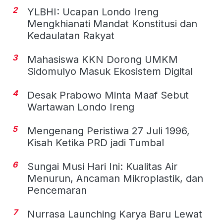
2
YLBHI: Ucapan Londo Ireng
Mengkhianati Mandat Konstitusi dan
Kedaulatan Rakyat
3
Mahasiswa KKN Dorong UMKM
Sidomulyo Masuk Ekosistem Digital
4
Desak Prabowo Minta Maaf Sebut
Wartawan Londo Ireng
5
Mengenang Peristiwa 27 Juli 1996,
Kisah Ketika PRD jadi Tumbal
6
Sungai Musi Hari Ini: Kualitas Air
Menurun, Ancaman Mikroplastik, dan
Pencemaran
7
Nurrasa Launching Karya Baru Lewat