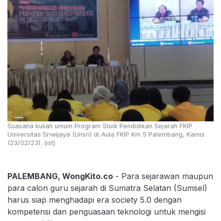
Suasana kuliah umum Program Studi Pendidikan Sejarah FKIP
Universitas Sriwijaya (Unsri) di Aula FKIP Km 5 Palembang, Kamis
(23/02/23). (ist)
PALEMBANG, WongKito.co
- Para sejarawan maupun
para calon guru sejarah di Sumatra Selatan (Sumsel)
harus siap menghadapi era society 5.0 dengan
kompetensi dan penguasaan teknologi untuk mengisi