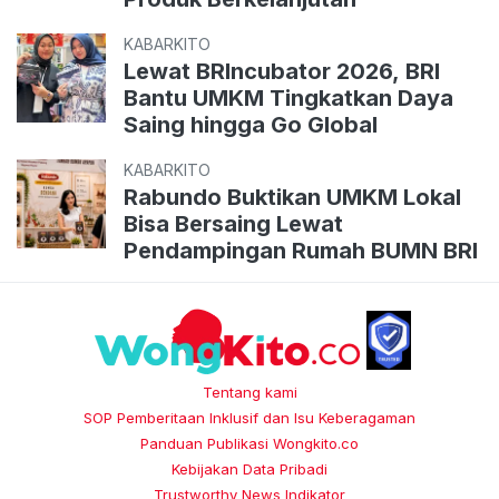
KABARKITO
Lewat BRIncubator 2026, BRI
Bantu UMKM Tingkatkan Daya
Saing hingga Go Global
KABARKITO
Rabundo Buktikan UMKM Lokal
Bisa Bersaing Lewat
Pendampingan Rumah BUMN BRI
Tentang kami
SOP Pemberitaan Inklusif dan Isu Keberagaman
Panduan Publikasi Wongkito.co
Kebijakan Data Pribadi
Trustworthy News Indikator