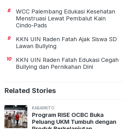
8
WCC Palembang Edukasi Kesehatan
Menstruasi Lewat Pembalut Kain
Cindo-Pads
9
KKN UIN Raden Fatah Ajak Siswa SD
Lawan Bullying
10
KKN UIN Raden Fatah Edukasi Cegah
Bullying dan Pernikahan Dini
Related Stories
KABARKITO
Program RISE OCBC Buka
Peluang UKM Tumbuh dengan
Produk Berkelanjutan