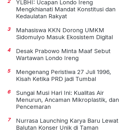
2
YLBHI: Ucapan Londo Ireng
Mengkhianati Mandat Konstitusi dan
Kedaulatan Rakyat
3
Mahasiswa KKN Dorong UMKM
Sidomulyo Masuk Ekosistem Digital
4
Desak Prabowo Minta Maaf Sebut
Wartawan Londo Ireng
5
Mengenang Peristiwa 27 Juli 1996,
Kisah Ketika PRD jadi Tumbal
6
Sungai Musi Hari Ini: Kualitas Air
Menurun, Ancaman Mikroplastik, dan
Pencemaran
7
Nurrasa Launching Karya Baru Lewat
Balutan Konser Unik di Taman