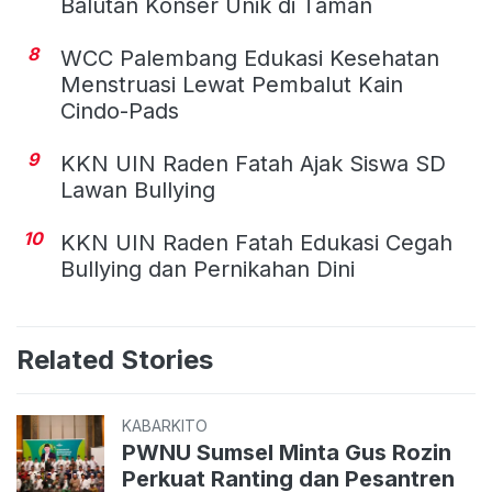
Balutan Konser Unik di Taman
8
WCC Palembang Edukasi Kesehatan
Menstruasi Lewat Pembalut Kain
Cindo-Pads
9
KKN UIN Raden Fatah Ajak Siswa SD
Lawan Bullying
10
KKN UIN Raden Fatah Edukasi Cegah
Bullying dan Pernikahan Dini
Related Stories
KABARKITO
PWNU Sumsel Minta Gus Rozin
Perkuat Ranting dan Pesantren