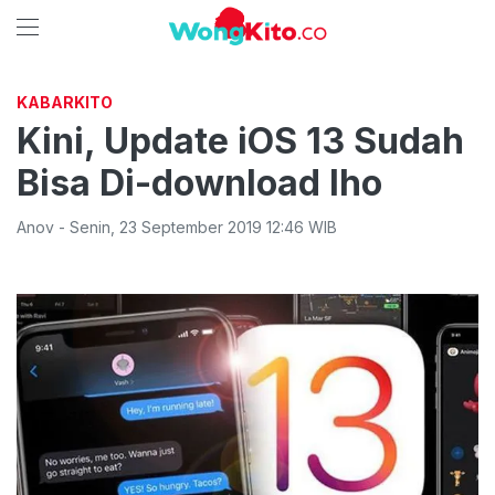
KABARKITO
Kini, Update iOS 13 Sudah
Bisa Di-download lho
Anov
-
Senin
,
23 September 2019 12:46
WIB