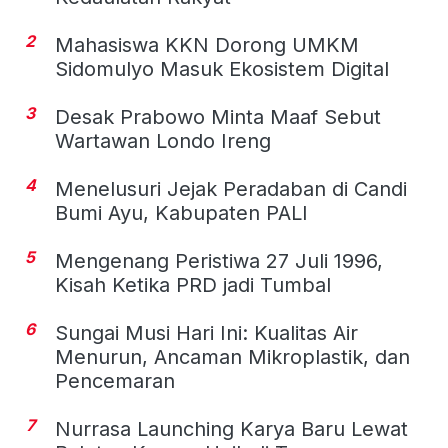
2
Mahasiswa KKN Dorong UMKM
Sidomulyo Masuk Ekosistem Digital
3
Desak Prabowo Minta Maaf Sebut
Wartawan Londo Ireng
4
Menelusuri Jejak Peradaban di Candi
Bumi Ayu, Kabupaten PALI
5
Mengenang Peristiwa 27 Juli 1996,
Kisah Ketika PRD jadi Tumbal
6
Sungai Musi Hari Ini: Kualitas Air
Menurun, Ancaman Mikroplastik, dan
Pencemaran
7
Nurrasa Launching Karya Baru Lewat