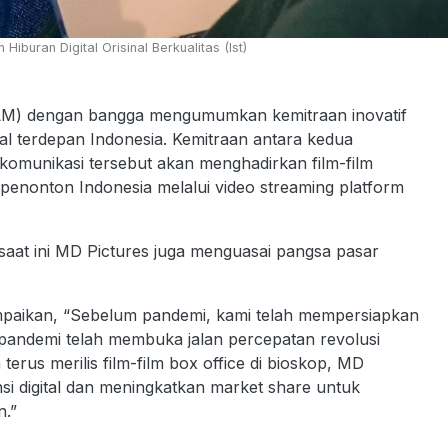
buran Digital Orisinal Berkualitas (Ist)
LM) dengan bangga mengumumkan kemitraan inovatif
al terdepan Indonesia. Kemitraan antara kedua
lekomunikasi tersebut akan menghadirkan film-film
n penonton Indonesia melalui video streaming platform
 saat ini MD Pictures juga menguasai pangsa pasar
paikan, “Sebelum pandemi, kami telah mempersiapkan
a pandemi telah membuka jalan percepatan revolusi
 terus merilis film-film box office di bioskop, MD
 digital dan meningkatkan market share untuk
.”