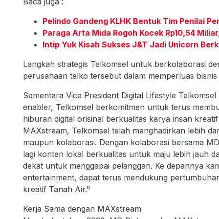
Baca juga :
Pelindo Gandeng KLHK Bentuk Tim Penilai Pe
Paraga Arta Mida Rogoh Kocek Rp10,54 Mili
Intip Yuk Kisah Sukses J&T Jadi Unicorn Ber
Langkah strategis Telkomsel untuk berkolaborasi 
perusahaan telko tersebut dalam memperluas bisnis d
Sementara Vice President Digital Lifestyle Telkomsel
enabler, Telkomsel berkomitmen untuk terus membu
hiburan digital orisinal berkualitas karya insan kreat
MAXstream, Telkomsel telah menghadirkan lebih dari 
maupun kolaborasi. Dengan kolaborasi bersama MD
lagi konten lokal berkualitas untuk maju lebih jauh
dekat untuk menggapai pelanggan. Ke depannya ka
entertainment, dapat terus mendukung pertumbuhan 
kreatif Tanah Air."
Kerja Sama dengan MAXstream