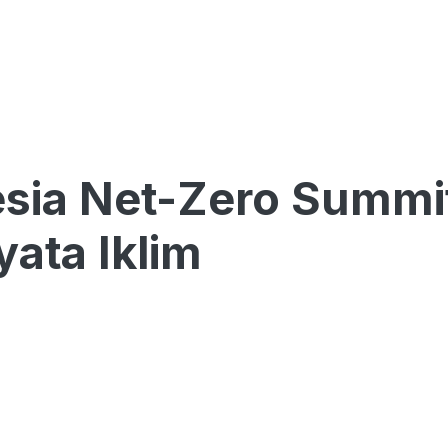
sia Net-Zero Summi
yata Iklim