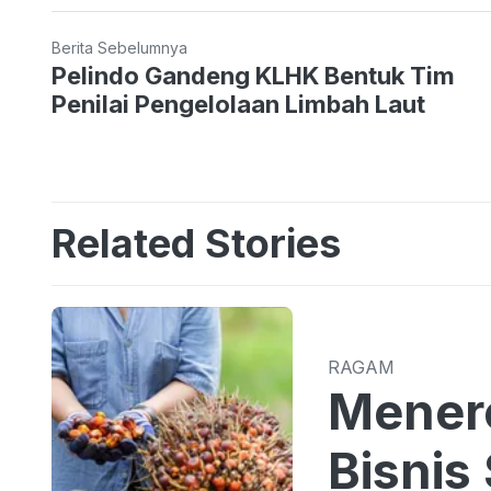
Berita Sebelumnya
Pelindo Gandeng KLHK Bentuk Tim
Penilai Pengelolaan Limbah Laut
Related Stories
RAGAM
Menero
Bisnis