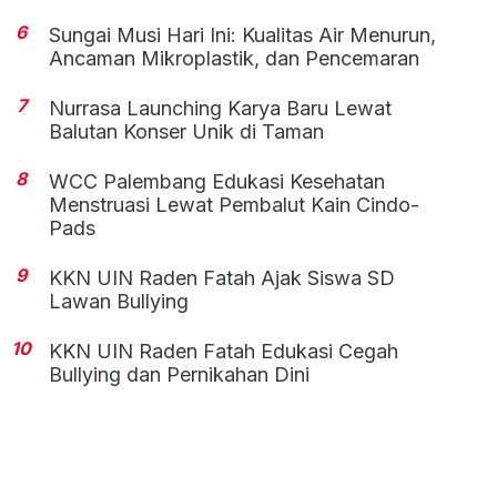
6
Sungai Musi Hari Ini: Kualitas Air Menurun,
Ancaman Mikroplastik, dan Pencemaran
7
Nurrasa Launching Karya Baru Lewat
Balutan Konser Unik di Taman
8
WCC Palembang Edukasi Kesehatan
Menstruasi Lewat Pembalut Kain Cindo-
Pads
9
KKN UIN Raden Fatah Ajak Siswa SD
Lawan Bullying
10
KKN UIN Raden Fatah Edukasi Cegah
Bullying dan Pernikahan Dini