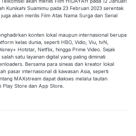
elkomsel akan merilis Film HIDAYAH pada 12 Januari
lah Kunikahi Suamimu pada 23 Februari 2023 serentak
s juga akan merilis Film Atas Nama Surga dan Serial
nghadirkan konten lokal maupun internasional berupa
tform kelas dunia, seperti HBO, Vidio, Viu, tvN,
isney+ Hotstar, Netflix, hingga Prime Video. Sejak
alah satu layanan digital yang paling diminati
wnloaders. Bersama para sineas dan kreator lokal
 pasar internasional di kawasan Asia, seperti
tentang MAXstream dapat diakses melalui tautan
i Play Store dan App Store.