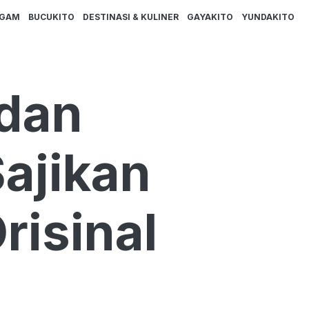
AGAM
BUCUKITO
DESTINASI & KULINER
GAYAKITO
YUNDAKITO
 dan
ajikan
risinal