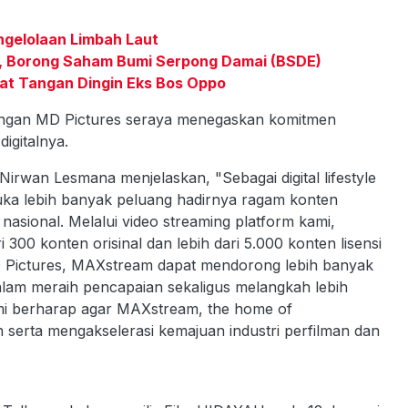
ngelolaan Limbah Laut
ar, Borong Saham Bumi Serpong Damai (BSDE)
kat Tangan Dingin Eks Bos Oppo
dengan MD Pictures seraya menegaskan komitmen
igitalnya.
 Nirwan Lesmana menjelaskan, "Sebagai digital lifestyle
ka lebih banyak peluang hadirnya ragam konten
if nasional. Melalui video streaming platform kami,
300 konten orisinal dan lebih dari 5.000 konten lisensi
 Pictures, MAXstream dapat mendorong lebih banyak
 dalam meraih pencapaian sekaligus melangkah lebih
mi berharap agar MAXstream, the home of
serta mengakselerasi kemajuan industri perfilman dan