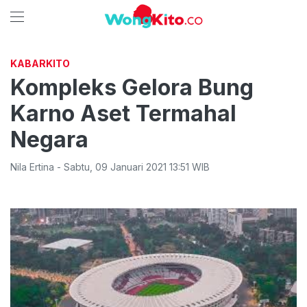
KABARKITO
Kompleks Gelora Bung
Karno Aset Termahal
Negara
Nila Ertina
-
Sabtu
,
09 Januari 2021 13:51
WIB