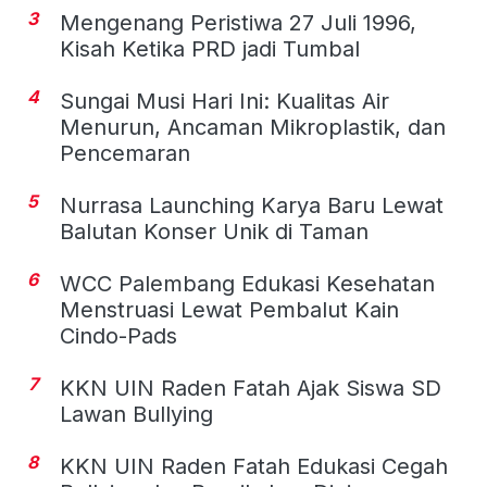
3
Mengenang Peristiwa 27 Juli 1996,
Kisah Ketika PRD jadi Tumbal
4
Sungai Musi Hari Ini: Kualitas Air
Menurun, Ancaman Mikroplastik, dan
Pencemaran
5
Nurrasa Launching Karya Baru Lewat
Balutan Konser Unik di Taman
6
WCC Palembang Edukasi Kesehatan
Menstruasi Lewat Pembalut Kain
Cindo-Pads
7
KKN UIN Raden Fatah Ajak Siswa SD
Lawan Bullying
8
KKN UIN Raden Fatah Edukasi Cegah