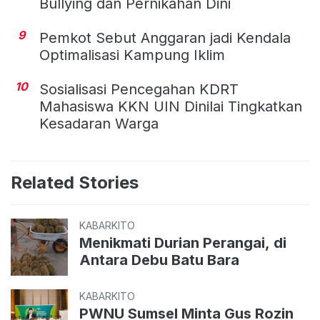
Bullying dan Pernikahan Dini
9
Pemkot Sebut Anggaran jadi Kendala
Optimalisasi Kampung Iklim
10
Sosialisasi Pencegahan KDRT
Mahasiswa KKN UIN Dinilai Tingkatkan
Kesadaran Warga
Related Stories
KABARKITO
Menikmati Durian Perangai, di
Antara Debu Batu Bara
KABARKITO
PWNU Sumsel Minta Gus Rozin