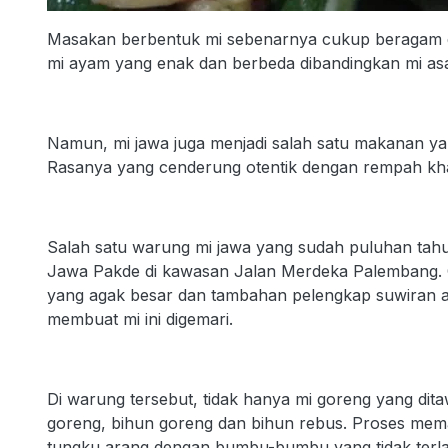
Masakan berbentuk mi sebenarnya cukup beragam di
mi ayam yang enak dan berbeda dibandingkan mi as
Namun, mi jawa juga menjadi salah satu makanan y
Rasanya yang cenderung otentik dengan rempah khas 
Salah satu warung mi jawa yang sudah puluhan tahu
Jawa Pakde di kawasan Jalan Merdeka Palembang.
yang agak besar dan tambahan pelengkap suwiran a
membuat mi ini digemari.
Di warung tersebut, tidak hanya mi goreng yang ditaw
goreng, bihun goreng dan bihun rebus. Proses m
tungku arang dengan bumbu-bumbu yang tidak terla