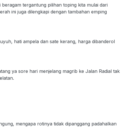
beragam tergantung pilihan toping kita mulai dari
erah ini juga dilengkapi dengan tambahan emping
puyuh, hati ampela dan sate kerang, harga dibanderol
datang ya sore hari menjelang magrib ke Jalan Radial tak
elatan.
ingung, mengapa rotinya tidak dipanggang padahalkan