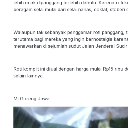
lebih enak dipanggang terlebih dahulu. Karena roti 
beragam selai mulai dari selai nanas, coklat, stoberi
Walaupun tak sebanyak penggemar roti panggang, ta
terutama bagi mereka yang ingin bernostalgia karen
menawarkan di sejumlah sudut Jalan Jenderal Sudir
Roti komplit ini dijual dengan harga mulai Rp15 rib
selain lainnya.
Mi Goreng Jawa