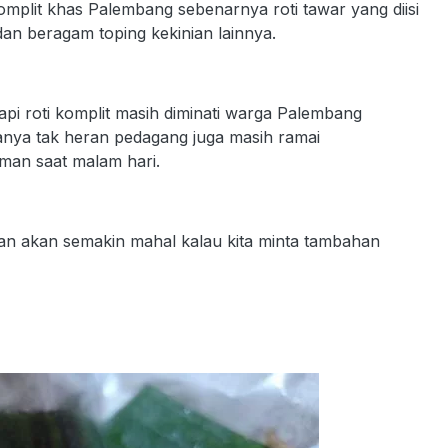
komplit khas Palembang sebenarnya roti tawar yang diisi
 dan beragam toping kekinian lainnya.
pi roti komplit masih diminati warga Palembang
anya tak heran pedagang juga masih ramai
man saat malam hari.
u dan akan semakin mahal kalau kita minta tambahan