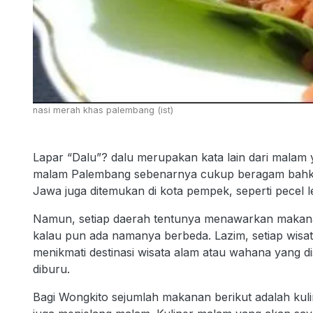
nasi merah khas palembang (ist)
Lapar “Dalu”? dalu merupakan kata lain dari malam 
malam Palembang sebenarnya cukup beragam bahkan
Jawa juga ditemukan di kota pempek, seperti pecel l
Namun, setiap daerah tentunya menawarkan makanan 
kalau pun ada namanya berbeda. Lazim, setiap wisa
menikmati destinasi wisata alam atau wahana yang di
diburu.
Bagi Wongkito sejumlah makanan berikut adalah kulin