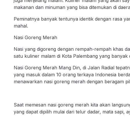
juga menjelang malam. Kuliner malam yang akan saya
makanan dan minuman yang bisa ditemukan di daerah
Peminatnya banyak tentunya identik dengan rasa yan
mahal.
Nasi Goreng Merah
Nasi yang digoreng dengan rempah-rempah khas dan
satu kuliner malam di Kota Palembang yang banyak
Nasi Goreng Merah Mang Din, di Jalan Radial tepatny
yang masuk dalam 10 orang terkaya Indonesia berdasa
menawarkan nasi goreng merah dengan beragam pili
Saat memesan nasi goreng merah kita akan langsung 
yang dapat dipilih mulai dari telur dadar, mata sapi,