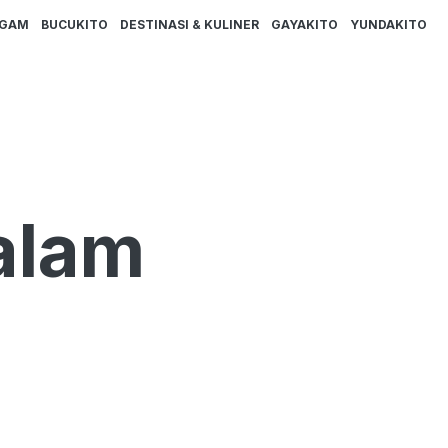
AGAM
BUCUKITO
DESTINASI & KULINER
GAYAKITO
YUNDAKITO
alam