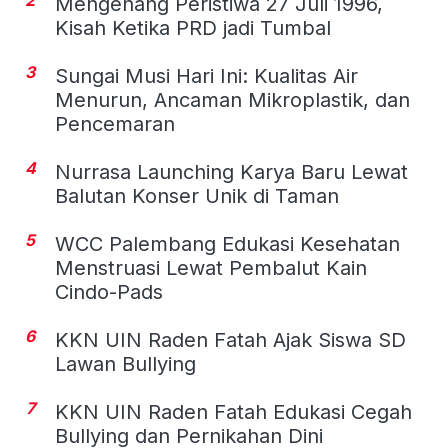
Mengenang Peristiwa 27 Juli 1996,
Kisah Ketika PRD jadi Tumbal
3
Sungai Musi Hari Ini: Kualitas Air
Menurun, Ancaman Mikroplastik, dan
Pencemaran
4
Nurrasa Launching Karya Baru Lewat
Balutan Konser Unik di Taman
5
WCC Palembang Edukasi Kesehatan
Menstruasi Lewat Pembalut Kain
Cindo-Pads
6
KKN UIN Raden Fatah Ajak Siswa SD
Lawan Bullying
7
KKN UIN Raden Fatah Edukasi Cegah
Bullying dan Pernikahan Dini