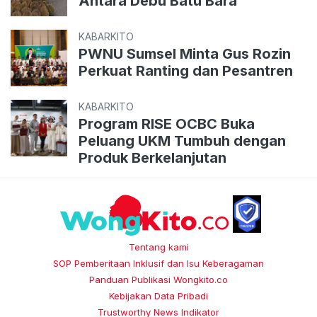
Antara Debu Batu Bara
KABARKITO
PWNU Sumsel Minta Gus Rozin
Perkuat Ranting dan Pesantren
KABARKITO
Program RISE OCBC Buka
Peluang UKM Tumbuh dengan
Produk Berkelanjutan
Tentang kami
SOP Pemberitaan Inklusif dan Isu Keberagaman
Panduan Publikasi Wongkito.co
Kebijakan Data Pribadi
Trustworthy News Indikator