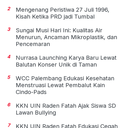
2
Mengenang Peristiwa 27 Juli 1996,
Kisah Ketika PRD jadi Tumbal
3
Sungai Musi Hari Ini: Kualitas Air
Menurun, Ancaman Mikroplastik, dan
Pencemaran
4
Nurrasa Launching Karya Baru Lewat
Balutan Konser Unik di Taman
5
WCC Palembang Edukasi Kesehatan
Menstruasi Lewat Pembalut Kain
Cindo-Pads
6
KKN UIN Raden Fatah Ajak Siswa SD
Lawan Bullying
7
KKN UIN Raden Fatah Edukasi Cegah