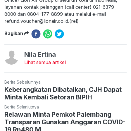
Office) Lion Air Group di seluruh kota di Indonesia,
layanan kontak pelanggan (call center) 021-6379
8000 dan 0804-177-8899 atau melalui e-mail
refund.voucher@lionair.co.id.(rel)
Bagikan
Nila Ertina
Lihat semua artikel
Berita Sebelumnya
Keberangkatan Dibatalkan, CJH Dapat
Minta Kembali Setoran BIPIH
Berita Selanjutnya
Relawan Minta Pemkot Palembang
Transparan Gunakan Anggaran COVID-
19 Rp480 M