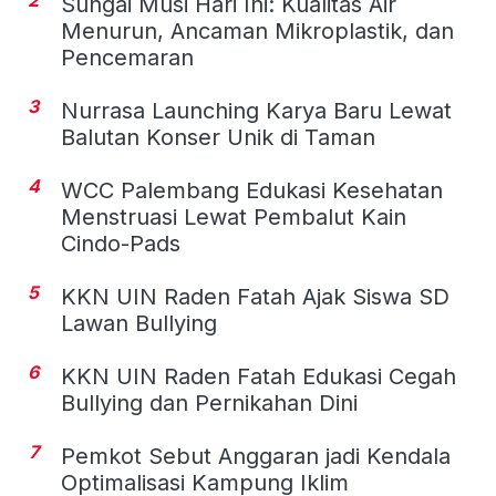
2
Sungai Musi Hari Ini: Kualitas Air
Menurun, Ancaman Mikroplastik, dan
Pencemaran
3
Nurrasa Launching Karya Baru Lewat
Balutan Konser Unik di Taman
4
WCC Palembang Edukasi Kesehatan
Menstruasi Lewat Pembalut Kain
Cindo-Pads
5
KKN UIN Raden Fatah Ajak Siswa SD
Lawan Bullying
6
KKN UIN Raden Fatah Edukasi Cegah
Bullying dan Pernikahan Dini
7
Pemkot Sebut Anggaran jadi Kendala
Optimalisasi Kampung Iklim