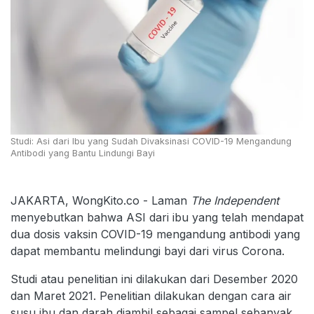
Studi: Asi dari Ibu yang Sudah Divaksinasi COVID-19 Mengandung
Antibodi yang Bantu Lindungi Bayi
JAKARTA, WongKito.co - Laman
The Independent
menyebutkan bahwa ASI dari ibu yang telah mendapat
dua dosis vaksin COVID-19 mengandung antibodi yang
dapat membantu melindungi bayi dari virus Corona.
Studi atau penelitian ini dilakukan dari Desember 2020
dan Maret 2021. Penelitian dilakukan dengan cara air
susu ibu dan darah diambil sebagai sampel sebanyak