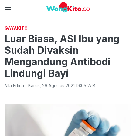
GAYAKITO
Luar Biasa, ASI Ibu yang
Sudah Divaksin
Mengandung Antibodi
Lindungi Bayi
Nila Ertina
-
Kamis
,
26 Agustus 2021 19:05
WIB