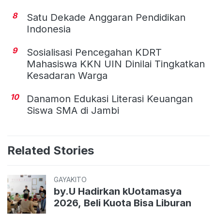
8
Satu Dekade Anggaran Pendidikan
Indonesia
9
Sosialisasi Pencegahan KDRT
Mahasiswa KKN UIN Dinilai Tingkatkan
Kesadaran Warga
10
Danamon Edukasi Literasi Keuangan
Siswa SMA di Jambi
Related Stories
GAYAKITO
by.U Hadirkan kUotamasya
2026, Beli Kuota Bisa Liburan