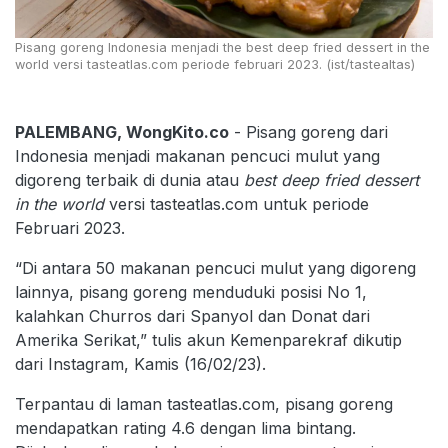
Pisang goreng Indonesia menjadi the best deep fried dessert in the
world versi tasteatlas.com periode februari 2023. (ist/tastealtas)
PALEMBANG, WongKito.co
- Pisang goreng dari
Indonesia menjadi makanan pencuci mulut yang
digoreng terbaik di dunia atau
best deep fried dessert
in the world
versi tasteatlas.com untuk periode
Februari 2023.
“Di antara 50 makanan pencuci mulut yang digoreng
lainnya, pisang goreng menduduki posisi No 1,
kalahkan Churros dari Spanyol dan Donat dari
Amerika Serikat,” tulis akun Kemenparekraf dikutip
dari Instagram, Kamis (16/02/23).
Terpantau di laman tasteatlas.com, pisang goreng
mendapatkan rating 4.6 dengan lima bintang.