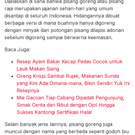
Dijelaskan di sana bahwa pisang goreng atau pisang
raja merupakan jajanan sehari-hari yang umum
disantap di seluruh Indonesia. Hidangannya dibuat
berbagai versi di mana buahnya hanya digoreng
dengan minyak dan potongan pisang dilapisi adonan
sebelum digoreng sampai berwarna keemasan.
Baca Juga:
Resep Ayam Bakar Kecap Pedas Cocok untuk
Lauk Makan Siang
Cireng Krispi Sambal Rujak, Makanan Sunda
yang Kini Ada Dimana-mana, Bikin Sendiri Yuk Ini
Resepnya
Mie Gacoan Tiap Cabang Dipadati Pengunjung,
Simak Cerita dari Ribut dengan Ojol Hingga
Sukses Kantongi Sertifikasi Halal
Selain banyak jenis lainnya, pisang goreng juga
muncul dengan nama yang berbeda seperti godoh biu