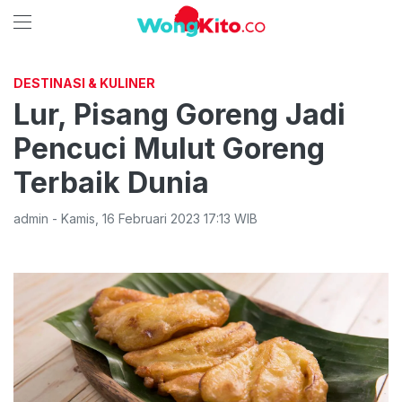
DESTINASI & KULINER
Lur, Pisang Goreng Jadi
Pencuci Mulut Goreng
Terbaik Dunia
admin
-
Kamis
,
16 Februari 2023 17:13
WIB