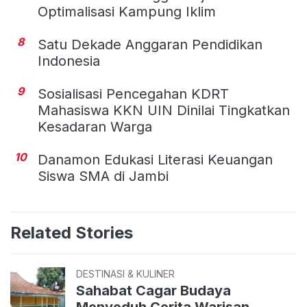
Optimalisasi Kampung Iklim
8
Satu Dekade Anggaran Pendidikan
Indonesia
9
Sosialisasi Pencegahan KDRT
Mahasiswa KKN UIN Dinilai Tingkatkan
Kesadaran Warga
10
Danamon Edukasi Literasi Keuangan
Siswa SMA di Jambi
Related Stories
DESTINASI & KULINER
Sahabat Cagar Budaya
Menyeduh Cerita Warisan