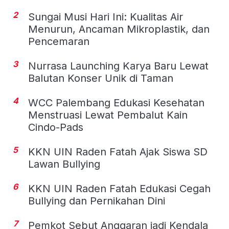
2
Sungai Musi Hari Ini: Kualitas Air
Menurun, Ancaman Mikroplastik, dan
Pencemaran
3
Nurrasa Launching Karya Baru Lewat
Balutan Konser Unik di Taman
4
WCC Palembang Edukasi Kesehatan
Menstruasi Lewat Pembalut Kain
Cindo-Pads
5
KKN UIN Raden Fatah Ajak Siswa SD
Lawan Bullying
6
KKN UIN Raden Fatah Edukasi Cegah
Bullying dan Pernikahan Dini
7
Pemkot Sebut Anggaran jadi Kendala