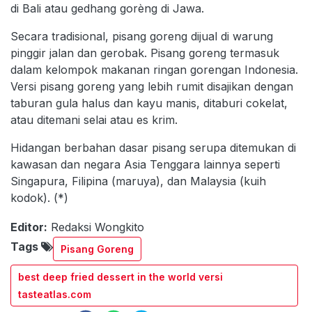
di Bali atau gedhang gorèng di Jawa.
Secara tradisional, pisang goreng dijual di warung
pinggir jalan dan gerobak. Pisang goreng termasuk
dalam kelompok makanan ringan gorengan Indonesia.
Versi pisang goreng yang lebih rumit disajikan dengan
taburan gula halus dan kayu manis, ditaburi cokelat,
atau ditemani selai atau es krim.
Hidangan berbahan dasar pisang serupa ditemukan di
kawasan dan negara Asia Tenggara lainnya seperti
Singapura, Filipina (maruya), dan Malaysia (kuih
kodok). (*)
Editor:
Redaksi Wongkito
Tags
Pisang Goreng
best deep fried dessert in the world versi
tasteatlas.com