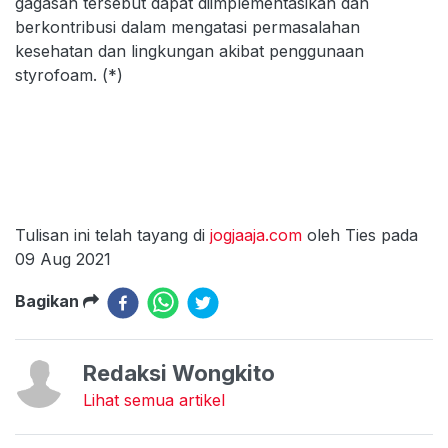
gagasan tersebut dapat diimplementasikan dan
berkontribusi dalam mengatasi permasalahan
kesehatan dan lingkungan akibat penggunaan
styrofoam. (*)
Tulisan ini telah tayang di
jogjaaja.com
oleh Ties pada
09 Aug 2021
Bagikan
Redaksi Wongkito
Lihat semua artikel