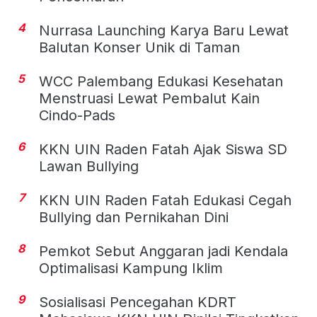
4
Nurrasa Launching Karya Baru Lewat
Balutan Konser Unik di Taman
5
WCC Palembang Edukasi Kesehatan
Menstruasi Lewat Pembalut Kain
Cindo-Pads
6
KKN UIN Raden Fatah Ajak Siswa SD
Lawan Bullying
7
KKN UIN Raden Fatah Edukasi Cegah
Bullying dan Pernikahan Dini
8
Pemkot Sebut Anggaran jadi Kendala
Optimalisasi Kampung Iklim
9
Sosialisasi Pencegahan KDRT