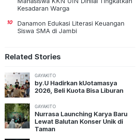
Mahasiswa KKN UIN Dinilai Tingkatkan
Kesadaran Warga
10
Danamon Edukasi Literasi Keuangan
Siswa SMA di Jambi
Related Stories
GAYAKITO
by.U Hadirkan kUotamasya
2026, Beli Kuota Bisa Liburan
GAYAKITO
Nurrasa Launching Karya Baru
Lewat Balutan Konser Unik di
Taman