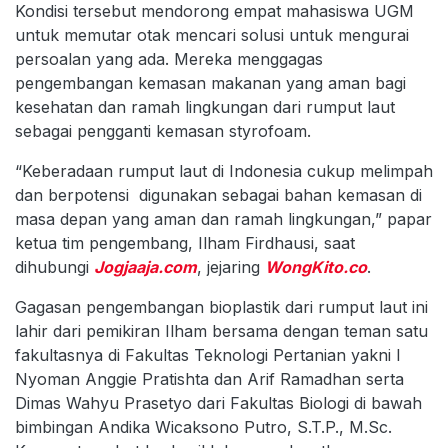
Kondisi tersebut mendorong empat mahasiswa UGM
untuk memutar otak mencari solusi untuk mengurai
persoalan yang ada. Mereka menggagas
pengembangan kemasan makanan yang aman bagi
kesehatan dan ramah lingkungan dari rumput laut
sebagai pengganti kemasan styrofoam.
“Keberadaan rumput laut di Indonesia cukup melimpah
dan berpotensi digunakan sebagai bahan kemasan di
masa depan yang aman dan ramah lingkungan,” papar
ketua tim pengembang, Ilham Firdhausi, saat
dihubungi
Jogjaaja.com
, jejaring
WongKito.co
.
Gagasan pengembangan bioplastik dari rumput laut ini
lahir dari pemikiran Ilham bersama dengan teman satu
fakultasnya di Fakultas Teknologi Pertanian yakni I
Nyoman Anggie Pratishta dan Arif Ramadhan serta
Dimas Wahyu Prasetyo dari Fakultas Biologi di bawah
bimbingan Andika Wicaksono Putro, S.T.P., M.Sc.