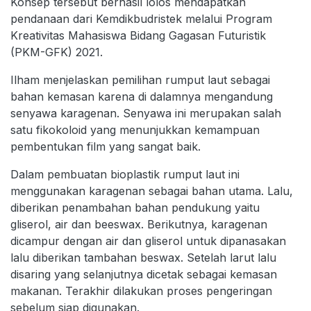
Konsep tersebut berhasil lolos mendapatkan
pendanaan dari Kemdikbudristek melalui Program
Kreativitas Mahasiswa Bidang Gagasan Futuristik
(PKM-GFK) 2021.
Ilham menjelaskan pemilihan rumput laut sebagai
bahan kemasan karena di dalamnya mengandung
senyawa karagenan. Senyawa ini merupakan salah
satu fikokoloid yang menunjukkan kemampuan
pembentukan film yang sangat baik.
Dalam pembuatan bioplastik rumput laut ini
menggunakan karagenan sebagai bahan utama. Lalu,
diberikan penambahan bahan pendukung yaitu
gliserol, air dan beeswax. Berikutnya, karagenan
dicampur dengan air dan gliserol untuk dipanasakan
lalu diberikan tambahan beswax. Setelah larut lalu
disaring yang selanjutnya dicetak sebagai kemasan
makanan. Terakhir dilakukan proses pengeringan
sebelum siap digunakan.