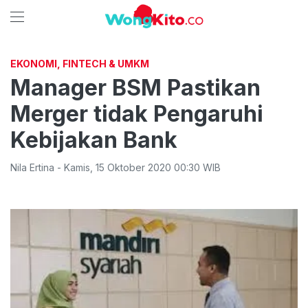
EKONOMI, FINTECH & UMKM
Manager BSM Pastikan
Merger tidak Pengaruhi
Kebijakan Bank
Nila Ertina
-
Kamis
,
15 Oktober 2020 00:30
WIB