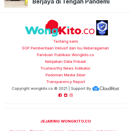
Berjaya di Tengah Pandemi
Tentang kami
SOP Pemberitaan Inklusif dan Isu Keberagaman
Panduan Publikasi Wongkito.co
Kebijakan Data Pribadi
Trustworthy News Indikator
Pedoman Media Siber
Transparency Report
Copyright
wongkito.co
© 2021 | Support By
JEJARING WONGKITO.CO