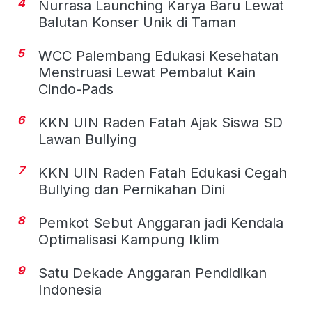
4
Nurrasa Launching Karya Baru Lewat
Balutan Konser Unik di Taman
5
WCC Palembang Edukasi Kesehatan
Menstruasi Lewat Pembalut Kain
Cindo-Pads
6
KKN UIN Raden Fatah Ajak Siswa SD
Lawan Bullying
7
KKN UIN Raden Fatah Edukasi Cegah
Bullying dan Pernikahan Dini
8
Pemkot Sebut Anggaran jadi Kendala
Optimalisasi Kampung Iklim
9
Satu Dekade Anggaran Pendidikan
Indonesia