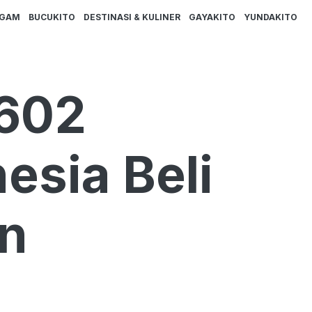
AGAM
BUCUKITO
DESTINASI & KULINER
GAYAKITO
YUNDAKITO
 602
esia Beli
un