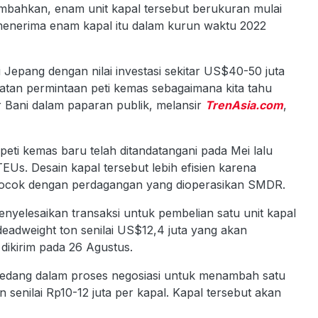
ambahkan, enam unit kapal tersebut berukuran mulai
enerima enam kapal itu dalam kurun waktu 2022
 Jepang dengan nilai investasi sekitar US$40-50 juta
atan permintaan peti kemas sebagaimana kita tahu
ar Bani dalam paparan publik, melansir
TrenAsia.com
,
peti kemas baru telah ditandatangani pada Mei lalu
Us. Desain kapal tersebut lebih efisien karena
cocok dengan perdagangan yang dioperasikan SMDR.
enyelesaikan transaksi untuk pembelian satu unit kapal
eadweight ton senilai US$12,4 juta yang akan
 dikirim pada 26 Agustus.
sedang dalam proses negosiasi untuk menambah satu
senilai Rp10-12 juta per kapal. Kapal tersebut akan