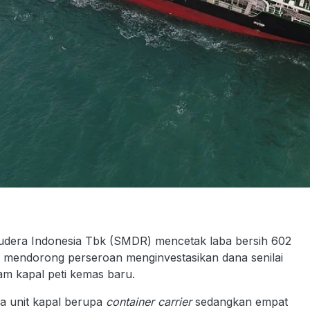
udera Indonesia Tbk (SMDR) mencetak laba bersih 602
t mendorong perseroan menginvestasikan dana senilai
am kapal peti kemas baru.
a unit kapal berupa
container carrier
sedangkan empat