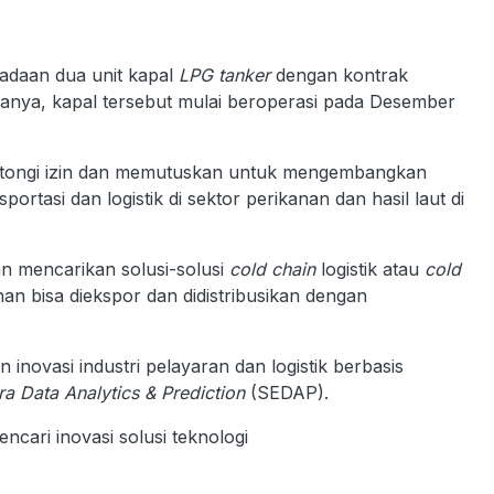
adaan dua unit kapal
LPG tanker
dengan kontrak
nanya, kapal tersebut mulai beroperasi pada Desember
tongi izin dan memutuskan untuk mengembangkan
rtasi dan logistik di sektor perikanan dan hasil laut di
an mencarikan solusi-solusi
cold chain
logistik atau
cold
an bisa diekspor dan didistribusikan dengan
inovasi industri pelayaran dan logistik berbasis
a Data Analytics & Prediction
(SEDAP).
cari inovasi solusi teknologi