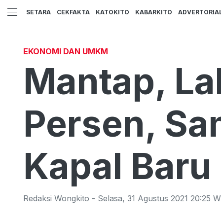
SETARA
CEKFAKTA
KATOKITO
KABARKITO
ADVERTORIA
EKONOMI DAN UMKM
Mantap, La
Persen, Sa
Kapal Baru 
Redaksi Wongkito
-
Selasa
,
31 Agustus 2021 20:25
W