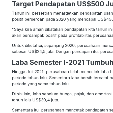
Target Pendapatan US$500 J
Tahun ini, perseroan menargetkan pendapatan usaha 
positif perseroan pada 2020 yang mencapai US$490,
"Saya kira aman dikatakan pendapatan kita tahun ini
akan berdampak positif pada profitabilitas perusaha
Untuk diketahui, sepanjang 2020, perusahaan menca
sebesar US$24,5 juta. Dengan pencapain itu, perusa
Laba Semester I-2021 Tumbu
Hingga Juli 2021, perusahaan telah mencetak laba b
periode tahun lalu. Sementara laba bersih tercatat 
periode yang sama tahun lalu.
Di sisi lain, laba sebelum bunga, pajak, dan amortas
tahun lalu US$30,4 juta.
Sementara itu, perusahaan mencetak pendapatan se