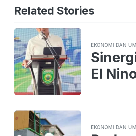
Related Stories
EKONOMI DAN U
Sinergi TPID 
El Nin
EKONOMI DAN U