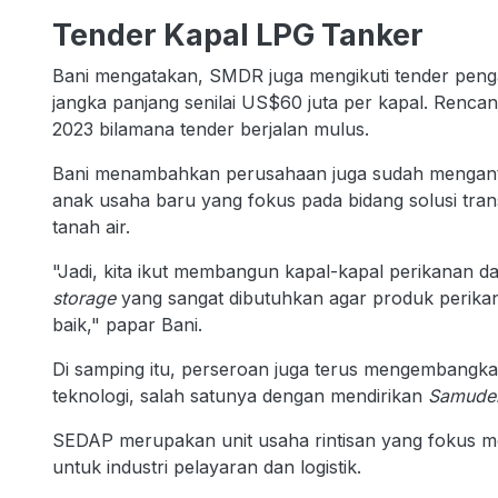
Tender Kapal LPG Tanker
Bani mengatakan, SMDR juga mengikuti tender peng
jangka panjang senilai US$60 juta per kapal. Renca
2023 bilamana tender berjalan mulus.
Bani menambahkan perusahaan juga sudah mengan
anak usaha baru yang fokus pada bidang solusi transpo
tanah air.
"Jadi, kita ikut membangun kapal-kapal perikanan d
storage
yang sangat dibutuhkan agar produk perikan
baik," papar Bani.
Di samping itu, perseroan juga terus mengembangkan 
teknologi, salah satunya dengan mendirikan
Samuder
SEDAP merupakan unit usaha rintisan yang fokus men
untuk industri pelayaran dan logistik.