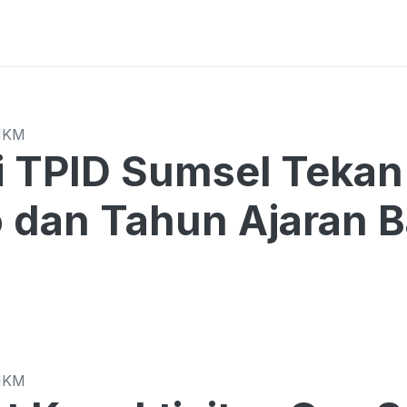
MKM
Sumsel Tekan Harga di Tengah
o dan Tahun Ajaran 
MKM