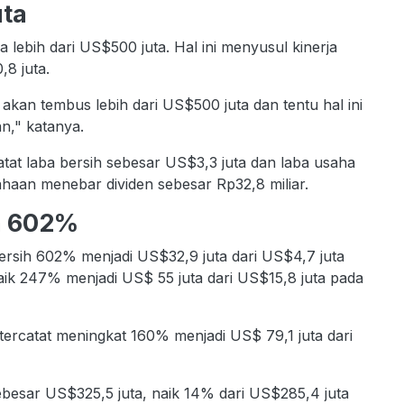
uta
lebih dari US$500 juta. Hal ini menyusul kinerja
8 juta.
 akan tembus lebih dari US$500 juta dan tentu hal ini
an," katanya.
tat laba bersih sebesar US$3,3 juta dan laba usaha
haan menebar dividen sebesar Rp32,8 miliar.
h 602%
ersih 602% menjadi US$32,9 juta dari US$4,7 juta
naik 247% menjadi US$ 55 juta dari US$15,8 juta pada
i tercatat meningkat 160% menjadi US$ 79,1 juta dari
besar US$325,5 juta, naik 14% dari US$285,4 juta