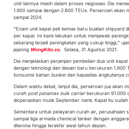
unit lainnya masih dalam proses negosiasi. Dia men
1.900 sampai dengan 2.800 TEUs. Perseroan akan m
sampai 2024.
"Enam unit kapal peti kemas baru buatan shipyard di
per kapal. Ini kami lakukan untuk menjawab peningk
sekarang terjadi peningkatan yang cukup tinggi," uj
jejaring
WongKito.co
, Selasa, 31 Agustus 2021.
Dia menjelaskan perjanjian pembelian dua unit kapal 
dengan teknologi dan desain baru berukuran 1.900 TE
konsumsi bahan
bunker
dan kapasitas angkutanya 
Dalam waktu dekat, lanjut dia, perseroan jua akan m
curah
post panamax bulk carrier
berukuran 91.000 d
dioperasikan mulai September nanti. Kapal itu sudah
Sementara untuk pelayaran curah air, perusahaan 
sampai tiga armada chemical tanker dengan anggaran 
diterima hingga terakhir awal tahun depan.