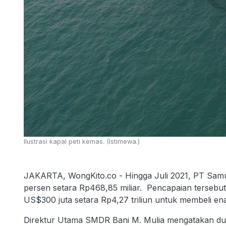
Ilustrasi kapal peti kemas. (Istimewa.)
JAKARTA, WongKito.co - Hingga Juli 2021, PT Sam
persen setara Rp468,85 miliar. Pencapaian tersebu
US$300 juta setara Rp4,27 triliun untuk membeli en
Direktur Utama SMDR Bani M. Mulia mengatakan du