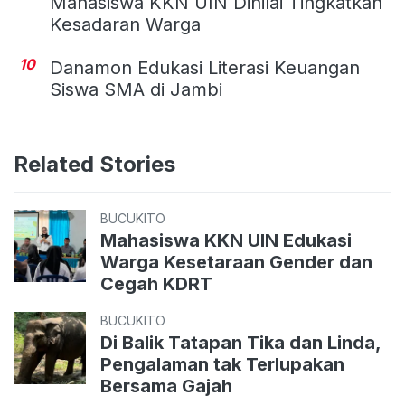
Mahasiswa KKN UIN Dinilai Tingkatkan
Kesadaran Warga
10
Danamon Edukasi Literasi Keuangan
Siswa SMA di Jambi
Related Stories
BUCUKITO
Mahasiswa KKN UIN Edukasi
Warga Kesetaraan Gender dan
Cegah KDRT
BUCUKITO
Di Balik Tatapan Tika dan Linda,
Pengalaman tak Terlupakan
Bersama Gajah