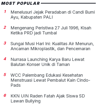
MOST POPULAR
1
Menelusuri Jejak Peradaban di Candi Bumi
Ayu, Kabupaten PALI
2
Mengenang Peristiwa 27 Juli 1996, Kisah
Ketika PRD jadi Tumbal
3
Sungai Musi Hari Ini: Kualitas Air Menurun,
Ancaman Mikroplastik, dan Pencemaran
4
Nurrasa Launching Karya Baru Lewat
Balutan Konser Unik di Taman
5
WCC Palembang Edukasi Kesehatan
Menstruasi Lewat Pembalut Kain Cindo-
Pads
6
KKN UIN Raden Fatah Ajak Siswa SD
Lawan Bullying