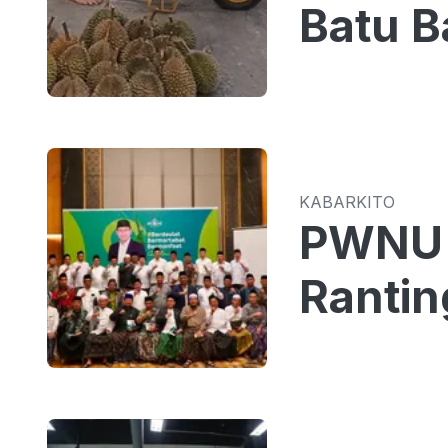
Batu B
KABARKITO
PWNU 
Rantin