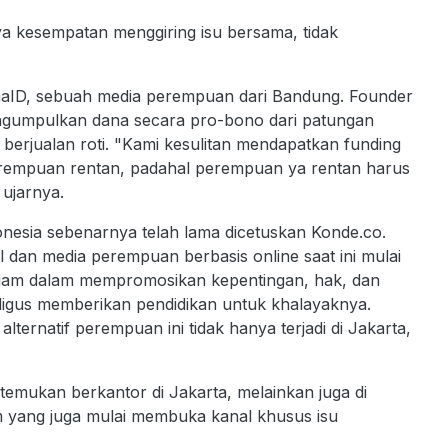
a kesempatan menggiring isu bersama, tidak
maID, sebuah media perempuan dari Bandung. Founder
ngumpulkan dana secara pro-bono dari patungan
erjualan roti. "Kami kesulitan mendapatkan funding
rempuan rentan, padahal perempuan ya rentan harus
ujarnya.
esia sebenarnya telah lama dicetuskan Konde.co.
 dan media perempuan berbasis online saat ini mulai
gam dalam mempromosikan kepentingan, hak, dan
ligus memberikan pendidikan untuk khalayaknya.
ernatif perempuan ini tidak hanya terjadi di Jakarta,
emukan berkantor di Jakarta, melainkan juga di
m yang juga mulai membuka kanal khusus isu