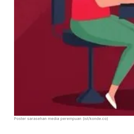
Poster sarasehan media perempuan (ist/konde.co)