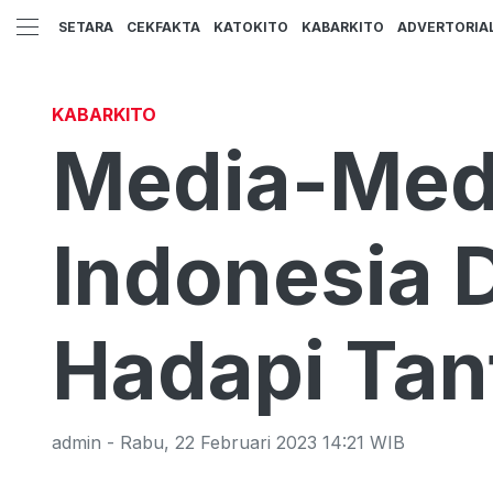
SETARA
CEKFAKTA
KATOKITO
KABARKITO
ADVERTORIA
KABARKITO
Media-Med
Indonesia 
Hadapi Ta
admin
-
Rabu
,
22 Februari 2023 14:21
WIB