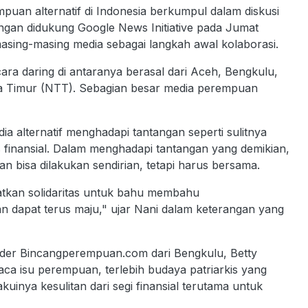
uan alternatif di Indonesia berkumpul dalam diskusi
gan didukung Google News Initiative pada Jumat
asing-masing media sebagai langkah awal kolaborasi.
ra daring di antaranya berasal dari Aceh, Bengkulu,
ra Timur (NTT). Sebagian besar media perempuan
a alternatif menghadapi tantangan seperti sulitnya
 finansial. Dalam menghadapi tantangan yang demikian,
n bisa dilakukan sendirian, tetapi harus bersama.
uatkan solidaritas untuk bahu membahu
 dapat terus maju," ujar Nani dalam keterangan yang
der Bincangperempuan.com dari Bengkulu, Betty
a isu perempuan, terlebih budaya patriarkis yang
akuinya kesulitan dari segi finansial terutama untuk