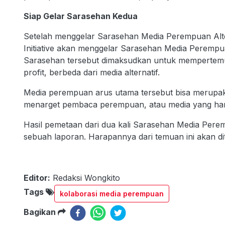
Siap Gelar Sarasehan Kedua
Setelah menggelar Sarasehan Media Perempuan Alt
Initiative akan menggelar Sarasehan Media Peremp
Sarasehan tersebut dimaksudkan untuk mempertemu
profit, berbeda dari media alternatif.
Media perempuan arus utama tersebut bisa merup
menarget pembaca perempuan, atau media yang han
Hasil pemetaan dari dua kali Sarasehan Media Perem
sebuah laporan. Harapannya dari temuan ini akan dit
Editor:
Redaksi Wongkito
Tags
kolaborasi media perempuan
Bagikan