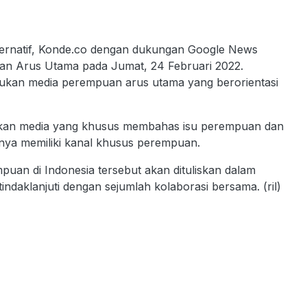
ernatif, Konde.co dengan dukungan Google News
uan Arus Utama pada Jumat, 24 Februari 2022.
kan media perempuan arus utama yang berorientasi
akan media yang khusus membahas isu perempuan dan
ya memiliki kanal khusus perempuan.
puan di Indonesia tersebut akan dituliskan dalam
indaklanjuti dengan sejumlah kolaborasi bersama. (ril)