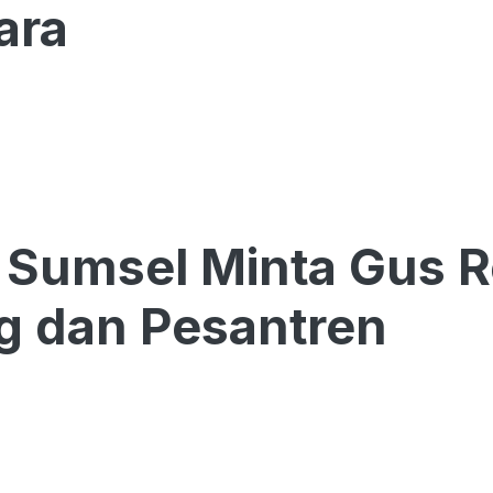
ara
Sumsel Minta Gus R
g dan Pesantren