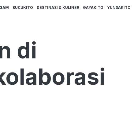
AGAM
BUCUKITO
DESTINASI & KULINER
GAYAKITO
YUNDAKITO
 di
kolaborasi