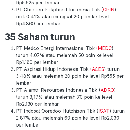
Rp5.625 per lembar
PT Charoen Pokphand Indonesia Tbk (
CPIN
)
naik 0,41% atau menguat 20 poin ke level
Rp4.860 per lembar
35 Saham turun
PT Medco Energi Internasional Tbk (
MEDC
)
turun 4,07% atau melemah 50 poin ke level
Rp1.180 per lembar
PT Aspirasi Hidup Indonesia Tbk (
ACES
) turun
3,48% atau melemah 20 poin ke level Rp555 per
lembar
PT Alamtri Resources Indonesia Tbk (
ADRO
)
turun 3,17% atau melemah 70 poin ke level
Rp2.130 per lembar
PT Indosat Ooredoo Hutchison Tbk (
ISAT
) turun
2,87% atau melemah 60 poin ke level Rp2.030
per lembar