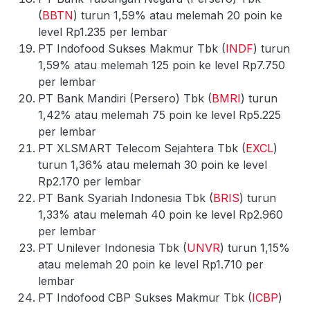
(
BBTN
) turun 1,59% atau melemah 20 poin ke
level Rp1.235 per lembar
PT Indofood Sukses Makmur Tbk (
INDF
) turun
1,59% atau melemah 125 poin ke level Rp7.750
per lembar
PT Bank Mandiri (Persero) Tbk (
BMRI
) turun
1,42% atau melemah 75 poin ke level Rp5.225
per lembar
PT XLSMART Telecom Sejahtera Tbk (
EXCL
)
turun 1,36% atau melemah 30 poin ke level
Rp2.170 per lembar
PT Bank Syariah Indonesia Tbk (
BRIS
) turun
1,33% atau melemah 40 poin ke level Rp2.960
per lembar
PT Unilever Indonesia Tbk (
UNVR
) turun 1,15%
atau melemah 20 poin ke level Rp1.710 per
lembar
PT Indofood CBP Sukses Makmur Tbk (
ICBP
)