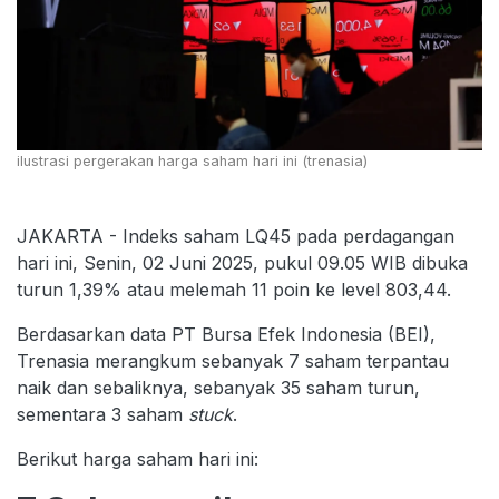
ilustrasi pergerakan harga saham hari ini (trenasia)
JAKARTA - Indeks saham LQ45 pada perdagangan
hari ini, Senin, 02 Juni 2025, pukul 09.05 WIB dibuka
turun 1,39% atau melemah 11 poin ke level 803,44.
Berdasarkan data PT Bursa Efek Indonesia (BEI),
Trenasia merangkum sebanyak 7 saham terpantau
naik dan sebaliknya, sebanyak 35 saham turun,
sementara 3 saham
stuck
.
Berikut harga saham hari ini: