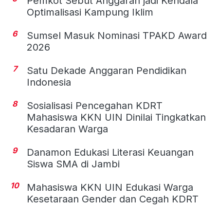
Pemkot Sebut Anggaran jadi Kendala
Optimalisasi Kampung Iklim
6
Sumsel Masuk Nominasi TPAKD Award
2026
7
Satu Dekade Anggaran Pendidikan
Indonesia
8
Sosialisasi Pencegahan KDRT
Mahasiswa KKN UIN Dinilai Tingkatkan
Kesadaran Warga
9
Danamon Edukasi Literasi Keuangan
Siswa SMA di Jambi
10
Mahasiswa KKN UIN Edukasi Warga
Kesetaraan Gender dan Cegah KDRT