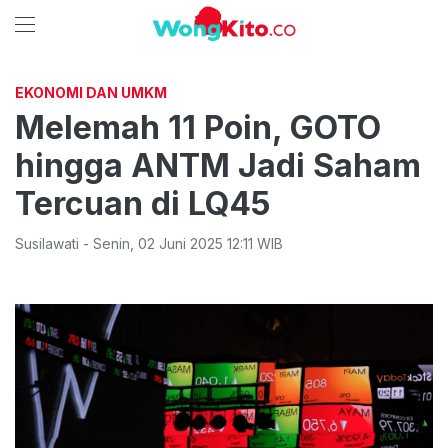
EKONOMI DAN UMKM
Melemah 11 Poin, GOTO
hingga ANTM Jadi Saham
Tercuan di LQ45
Susilawati
-
Senin
,
02 Juni 2025 12:11
WIB