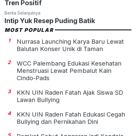
Tren Positif
Berita Selanjutnya
Intip Yuk Resep Puding Batik
MOST POPULAR
1
Nurrasa Launching Karya Baru Lewat
Balutan Konser Unik di Taman
2
WCC Palembang Edukasi Kesehatan
Menstruasi Lewat Pembalut Kain
Cindo-Pads
3
KKN UIN Raden Fatah Ajak Siswa SD
Lawan Bullying
4
KKN UIN Raden Fatah Edukasi Cegah
Bullying dan Pernikahan Dini
5