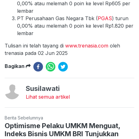
0,00% atau melemah 0 poin ke level Rp605 per
lembar
PT Perusahaan Gas Negara Tbk (
PGAS
) turun
0,00% atau melemah 0 poin ke level Rp1.820 per
lembar
Tulisan ini telah tayang di
www.trenasia.com
oleh
trenasia pada 02 Jun 2025
Bagikan
Susilawati
Lihat semua artikel
Berita Sebelumnya
Optimisme Pelaku UMKM Menguat,
Indeks Bisnis UMKM BRI Tunjukkan