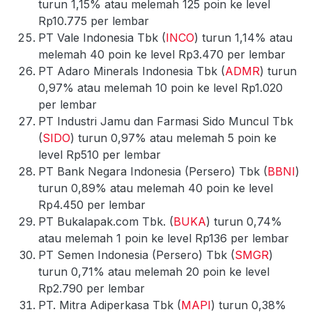
turun 1,15% atau melemah 125 poin ke level
Rp10.775 per lembar
PT Vale Indonesia Tbk (
INCO
) turun 1,14% atau
melemah 40 poin ke level Rp3.470 per lembar
PT Adaro Minerals Indonesia Tbk (
ADMR
) turun
0,97% atau melemah 10 poin ke level Rp1.020
per lembar
PT Industri Jamu dan Farmasi Sido Muncul Tbk
(
SIDO
) turun 0,97% atau melemah 5 poin ke
level Rp510 per lembar
PT Bank Negara Indonesia (Persero) Tbk (
BBNI
)
turun 0,89% atau melemah 40 poin ke level
Rp4.450 per lembar
PT Bukalapak.com Tbk. (
BUKA
) turun 0,74%
atau melemah 1 poin ke level Rp136 per lembar
PT Semen Indonesia (Persero) Tbk (
SMGR
)
turun 0,71% atau melemah 20 poin ke level
Rp2.790 per lembar
PT. Mitra Adiperkasa Tbk (
MAPI
) turun 0,38%