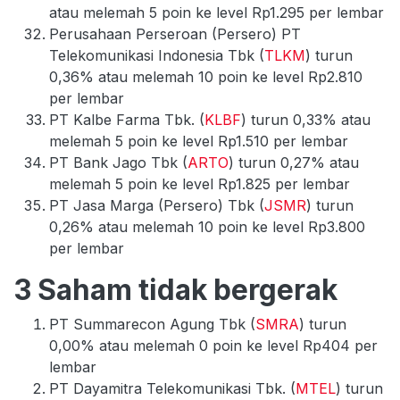
atau melemah 5 poin ke level Rp1.295 per lembar
Perusahaan Perseroan (Persero) PT
Telekomunikasi Indonesia Tbk (
TLKM
) turun
0,36% atau melemah 10 poin ke level Rp2.810
per lembar
PT Kalbe Farma Tbk. (
KLBF
) turun 0,33% atau
melemah 5 poin ke level Rp1.510 per lembar
PT Bank Jago Tbk (
ARTO
) turun 0,27% atau
melemah 5 poin ke level Rp1.825 per lembar
PT Jasa Marga (Persero) Tbk (
JSMR
) turun
0,26% atau melemah 10 poin ke level Rp3.800
per lembar
3 Saham tidak bergerak
PT Summarecon Agung Tbk (
SMRA
) turun
0,00% atau melemah 0 poin ke level Rp404 per
lembar
PT Dayamitra Telekomunikasi Tbk. (
MTEL
) turun