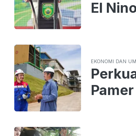
El Nin
EKONOMI DAN U
Perkua
Pamer 