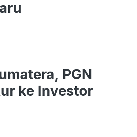
Baru
Sumatera, PGN
ur ke Investor