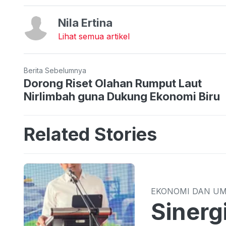
Nila Ertina
Lihat semua artikel
Berita Sebelumnya
Dorong Riset Olahan Rumput Laut
Nirlimbah guna Dukung Ekonomi Biru
Related Stories
EKONOMI DAN U
Sinergi TPID 