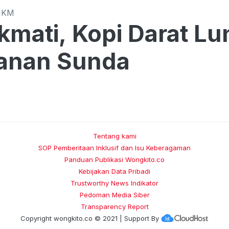
MKM
kmati, Kopi Darat L
anan Sunda
Tentang kami
SOP Pemberitaan Inklusif dan Isu Keberagaman
Panduan Publikasi Wongkito.co
Kebijakan Data Pribadi
Trustworthy News Indikator
Pedoman Media Siber
Transparency Report
Copyright
wongkito.co
© 2021 | Support By