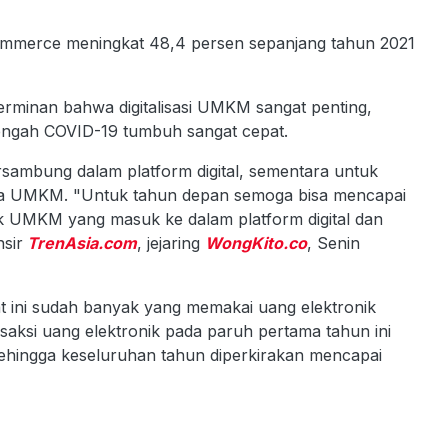
commerce meningkat 48,4 persen sepanjang tahun 2021
erminan bahwa digitalisasi UMKM sangat penting,
tengah COVID-19 tumbuh sangat cepat.
rsambung dalam platform digital, sementara untuk
uta UMKM. "Untuk tahun depan semoga bisa mencapai
ak UMKM yang masuk ke dalam platform digital dan
sir
TrenAsia.com
, jejaring
WongKito.co
, Senin
at ini sudah banyak yang memakai uang elektronik
aksi uang elektronik pada paruh pertama tahun ini
sehingga keseluruhan tahun diperkirakan mencapai