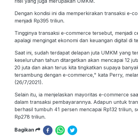
ritel yang juga merupakan UMKM.
Dengan kondisi ini dia memperkirakan transaksi e-
menjadi Rp395 triliun.
Tingginya transaksi e-commerce tersebut, menjadi c
apalagi mengingat ekonomi dan keuangan digital di 
Saat ini, sudah terdapat delapan juta UMKM yang te
keseluruhan tahun ditargetkan akan mencapai 12 j
20 juta dan akan terus kita tingkatkan supaya bany
tersambung dengan e-commerce," kata Perry, melan
(26/7/2021).
Selain itu, ia menjelaskan mayoritas e-commerce sa
dalam transaksi pembayarannya. Adapun untuk trans
berhasil tumbuh 41 persen mencapai Rp132 triliun, 
Rp278 triliun.
Bagikan