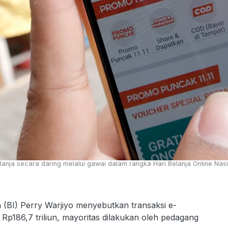
a secara daring melalui gawai dalam rangka Hari Belanja Online Nasiona
 (BI) Perry Warjiyo menyebutkan transaksi e-
p186,7 triliun, mayoritas dilakukan oleh pedagang