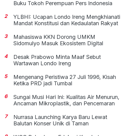
Buku Tokoh Perempuan Pers Indonesia
2
YLBHI: Ucapan Londo Ireng Mengkhianati
Mandat Konstitusi dan Kedaulatan Rakyat
3
Mahasiswa KKN Dorong UMKM
Sidomulyo Masuk Ekosistem Digital
4
Desak Prabowo Minta Maaf Sebut
Wartawan Londo Ireng
5
Mengenang Peristiwa 27 Juli 1996, Kisah
Ketika PRD jadi Tumbal
6
Sungai Musi Hari Ini: Kualitas Air Menurun,
Ancaman Mikroplastik, dan Pencemaran
7
Nurrasa Launching Karya Baru Lewat
Balutan Konser Unik di Taman