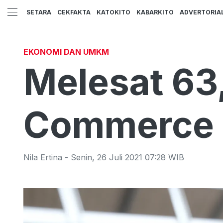
SETARA
CEKFAKTA
KATOKITO
KABARKITO
ADVERTORIA
EKONOMI DAN UMKM
Melesat 63
Commerce 
Nila Ertina
-
Senin
,
26 Juli 2021 07:28
WIB