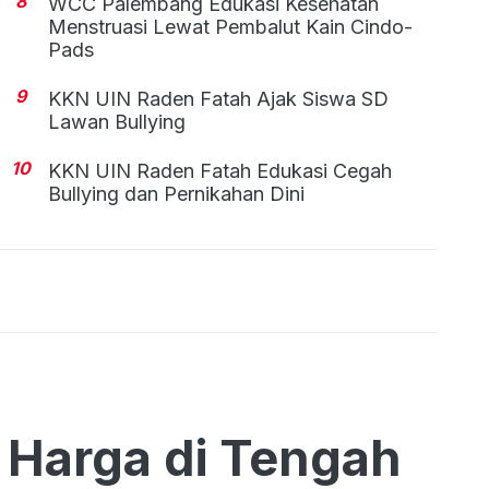
8
WCC Palembang Edukasi Kesehatan
Menstruasi Lewat Pembalut Kain Cindo-
Pads
9
KKN UIN Raden Fatah Ajak Siswa SD
Lawan Bullying
10
KKN UIN Raden Fatah Edukasi Cegah
Bullying dan Pernikahan Dini