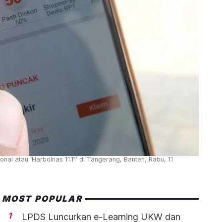
l atau ‘Harbolnas 11.11’ di Tangerang, Banten, Rabu, 11
MOST POPULAR
1
LPDS Luncurkan e-Learning UKW dan