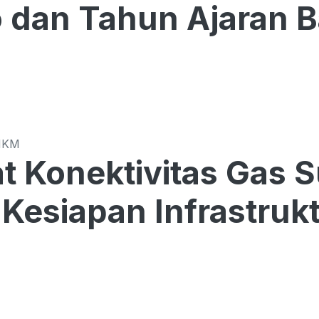
o dan Tahun Ajaran 
MKM
t Konektivitas Gas 
Kesiapan Infrastrukt