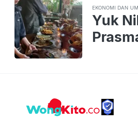
EKONOMI DAN U
Yuk Ni
Prasm