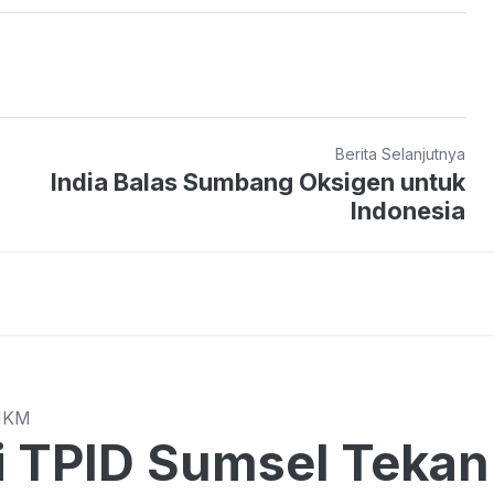
Berita Selanjutnya
India Balas Sumbang Oksigen untuk
Indonesia
MKM
Sumsel Tekan Harga di Tengah