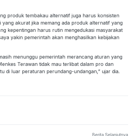
ng produk tembakau alternatif juga harus konsisten
 yang akurat jika memang ada produk alternatif yang
ang kepentingan harus rutin mengedukasi masyarakat
n saya yakin pemerintah akan menghasilkan kebijakan
masih menunggu pemerintah merancang aturan yang
, Menkes Terawan tidak mau terlibat dalam pro dan
atu di luar peraturan perundang-undangan,” ujar dia.
Berita Selanjutnya