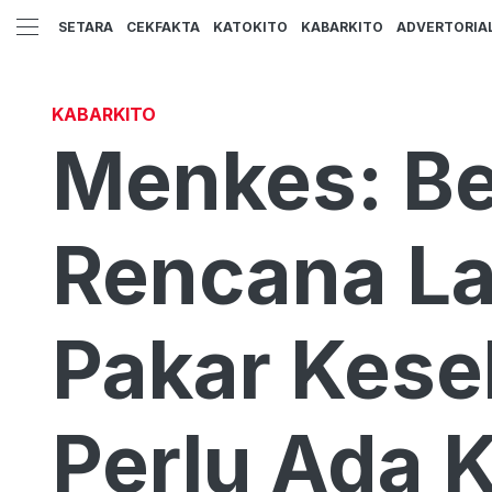
SETARA
CEKFAKTA
KATOKITO
KABARKITO
ADVERTORIA
KABARKITO
Menkes: Be
Rencana La
Pakar Kese
Perlu Ada 