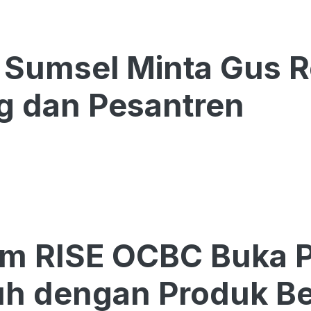
Sumsel Minta Gus R
g dan Pesantren
am RISE OCBC Buka 
h dengan Produk Be