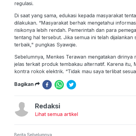
regulasi.
Di saat yang sama, edukasi kepada masyarakat tenta
dilakukan. “Masyarakat berhak mengetahui informasi
risikonya lebih rendah. Pemerintah dan para pemeg
tentang hal tersebut. Jika semua ini telah dijalanka
terbaik," pungkas Syawqie.
Sebelumnya, Menkes Terawan mengatakan dirinya 
jelas terkait produk tembakau alternatif. Karena itu
kontra rokok elektrik. “Tidak mau saya terlibat sesu
Bagikan
Redaksi
Lihat semua artikel
Berita Sebelumnya