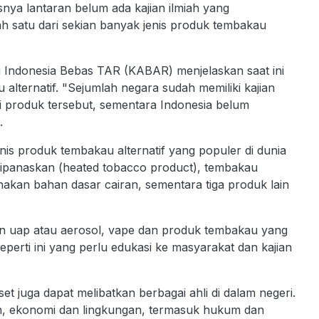
ya lantaran belum ada kajian ilmiah yang
ah satu dari sekian banyak jenis produk tembakau
i Indonesia Bebas TAR (KABAR) menjelaskan saat ini
lternatif. "Sejumlah negara sudah memiliki kajian
 produk tersebut, sementara Indonesia belum
.
is produk tembakau alternatif yang populer di dunia
 dipanaskan (heated tobacco product), tembakau
kan bahan dasar cairan, sementara tiga produk lain
n uap atau aerosol, vape dan produk tembakau yang
perti ini yang perlu edukasi ke masyarakat dan kajian
set juga dapat melibatkan berbagai ahli di dalam negeri.
an, ekonomi dan lingkungan, termasuk hukum dan