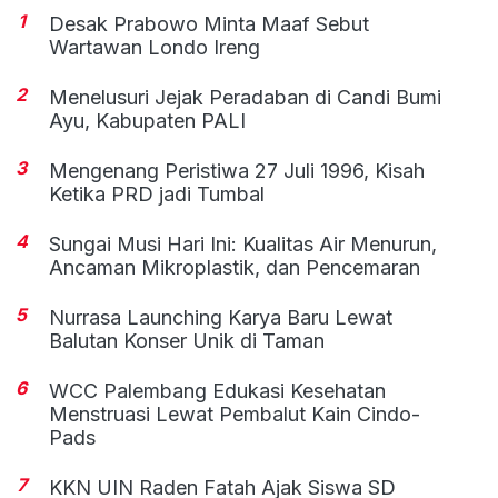
1
Desak Prabowo Minta Maaf Sebut
Wartawan Londo Ireng
2
Menelusuri Jejak Peradaban di Candi Bumi
Ayu, Kabupaten PALI
3
Mengenang Peristiwa 27 Juli 1996, Kisah
Ketika PRD jadi Tumbal
4
Sungai Musi Hari Ini: Kualitas Air Menurun,
Ancaman Mikroplastik, dan Pencemaran
5
Nurrasa Launching Karya Baru Lewat
Balutan Konser Unik di Taman
6
WCC Palembang Edukasi Kesehatan
Menstruasi Lewat Pembalut Kain Cindo-
Pads
7
KKN UIN Raden Fatah Ajak Siswa SD