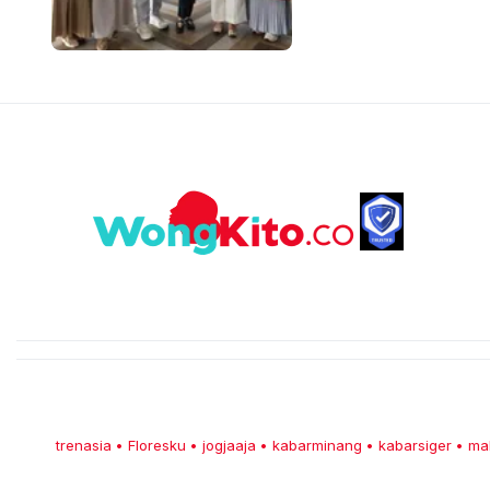
trenasia
Floresku
jogjaaja
kabarminang
kabarsiger
ma
•
•
•
•
•