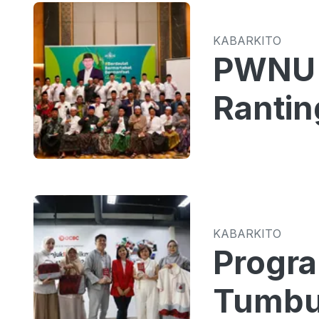
KABARKITO
PWNU 
Rantin
KABARKITO
Progr
Tumbu