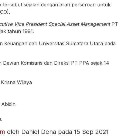
 tersebut sejalan dengan arah perseroan untuk
CO).
cutive Vice President Special Asset Management
PT
jak tahun 1991.
n Keuangan dari Universitas Sumatera Utara pada
Dewan Komisaris dan Direksi PT PPA sejak 14
Krisna Wijaya
 Abidin
.
om
oleh Daniel Deha pada 15 Sep 2021