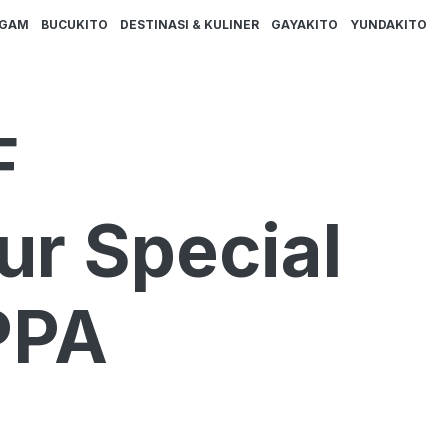
AGAM
BUCUKITO
DESTINASI & KULINER
GAYAKITO
YUNDAKITO
F
ur Special
PPA