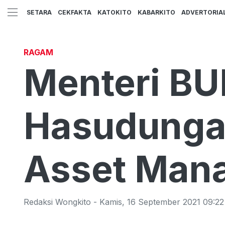
SETARA
CEKFAKTA
KATOKITO
KABARKITO
ADVERTORIA
RAGAM
Menteri BU
Hasudungan
Asset Man
Redaksi Wongkito
-
Kamis
,
16 September 2021 09:22