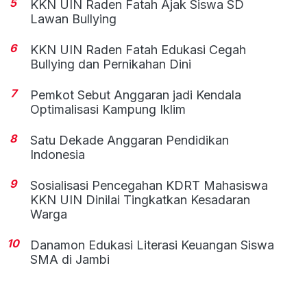
5
KKN UIN Raden Fatah Ajak Siswa SD
Lawan Bullying
6
KKN UIN Raden Fatah Edukasi Cegah
Bullying dan Pernikahan Dini
7
Pemkot Sebut Anggaran jadi Kendala
Optimalisasi Kampung Iklim
8
Satu Dekade Anggaran Pendidikan
Indonesia
9
Sosialisasi Pencegahan KDRT Mahasiswa
KKN UIN Dinilai Tingkatkan Kesadaran
Warga
10
Danamon Edukasi Literasi Keuangan Siswa
SMA di Jambi