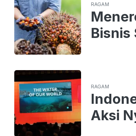
RAGAM
Menero
Bisnis
RAGAM
Indone
Aksi N