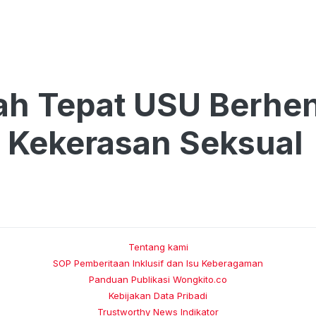
ah Tepat USU Berhe
 Kekerasan Seksual
Tentang kami
SOP Pemberitaan Inklusif dan Isu Keberagaman
Panduan Publikasi Wongkito.co
Kebijakan Data Pribadi
Trustworthy News Indikator