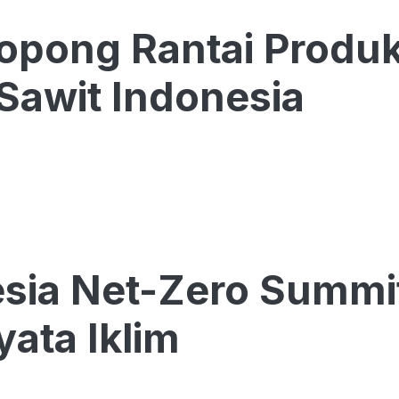
pong Rantai Produk
 Sawit Indonesia
sia Net-Zero Summi
yata Iklim