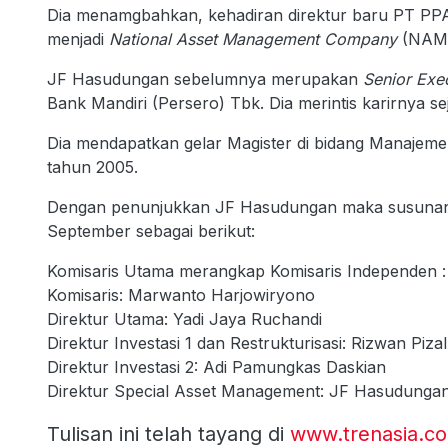
Dia menamgbahkan, kehadiran direktur baru PT PPA
menjadi
National Asset Management Company
(NAM
JF Hasudungan sebelumnya merupakan
Senior Exe
Bank Mandiri (Persero) Tbk. Dia merintis karirnya se
Dia mendapatkan gelar Magister di bidang Manajeme
tahun 2005.
Dengan penunjukkan JF Hasudungan maka susunan 
September sebagai berikut:
Komisaris Utama merangkap Komisaris Independen : 
Komisaris: Marwanto Harjowiryono
Direktur Utama: Yadi Jaya Ruchandi
Direktur Investasi 1 dan Restrukturisasi: Rizwan Pizal
Direktur Investasi 2: Adi Pamungkas Daskian
Direktur Special Asset Management: JF Hasudungan
Tulisan ini telah tayang di
www.trenasia.c