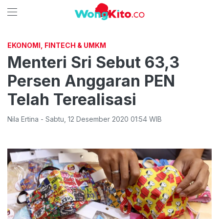
EKONOMI, FINTECH & UMKM
Menteri Sri Sebut 63,3
Persen Anggaran PEN
Telah Terealisasi
Nila Ertina
-
Sabtu
,
12 Desember 2020 01:54
WIB