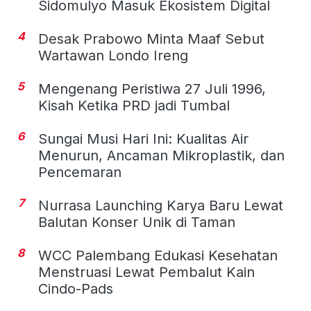
Sidomulyo Masuk Ekosistem Digital
4
Desak Prabowo Minta Maaf Sebut
Wartawan Londo Ireng
5
Mengenang Peristiwa 27 Juli 1996,
Kisah Ketika PRD jadi Tumbal
6
Sungai Musi Hari Ini: Kualitas Air
Menurun, Ancaman Mikroplastik, dan
Pencemaran
7
Nurrasa Launching Karya Baru Lewat
Balutan Konser Unik di Taman
8
WCC Palembang Edukasi Kesehatan
Menstruasi Lewat Pembalut Kain
Cindo-Pads