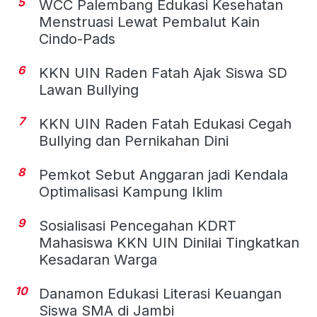
5
WCC Palembang Edukasi Kesehatan
Menstruasi Lewat Pembalut Kain
Cindo-Pads
6
KKN UIN Raden Fatah Ajak Siswa SD
Lawan Bullying
7
KKN UIN Raden Fatah Edukasi Cegah
Bullying dan Pernikahan Dini
8
Pemkot Sebut Anggaran jadi Kendala
Optimalisasi Kampung Iklim
9
Sosialisasi Pencegahan KDRT
Mahasiswa KKN UIN Dinilai Tingkatkan
Kesadaran Warga
10
Danamon Edukasi Literasi Keuangan
Siswa SMA di Jambi