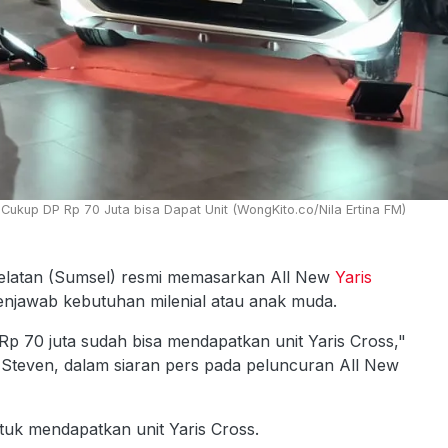
 Cukup DP Rp 70 Juta bisa Dapat Unit (WongKito.co/Nila Ertina FM)
elatan (Sumsel) resmi memasarkan All New
Yaris
menjawab kebutuhan milenial atau anak muda.
 70 juta sudah bisa mendapatkan unit Yaris Cross,"
Steven, dalam siaran pers pada peluncuran All New
ntuk mendapatkan unit Yaris Cross.