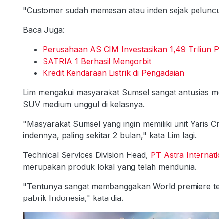
"Customer sudah memesan atau inden sejak peluncura
Baca Juga:
Perusahaan AS CIM Investasikan 1,49 Triliun 
SATRIA 1 Berhasil Mengorbit
Kredit Kendaraan Listrik di Pengadaian
Lim mengakui masyarakat Sumsel sangat antusias 
SUV medium unggul di kelasnya.
"Masyarakat Sumsel yang ingin memiliki unit Yaris Cr
indennya, paling sekitar 2 bulan," kata Lim lagi.
Technical Services Division Head,
PT Astra Internati
merupakan produk lokal yang telah mendunia.
"Tentunya sangat membanggakan World premiere tela
pabrik Indonesia," kata dia.