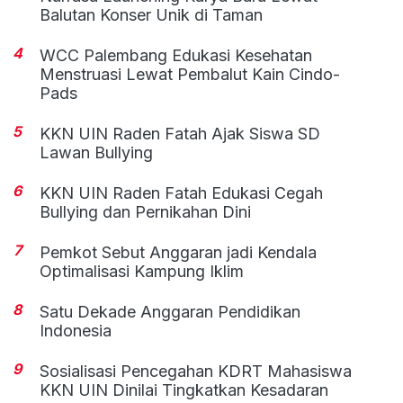
Balutan Konser Unik di Taman
4
WCC Palembang Edukasi Kesehatan
Menstruasi Lewat Pembalut Kain Cindo-
Pads
5
KKN UIN Raden Fatah Ajak Siswa SD
Lawan Bullying
6
KKN UIN Raden Fatah Edukasi Cegah
Bullying dan Pernikahan Dini
7
Pemkot Sebut Anggaran jadi Kendala
Optimalisasi Kampung Iklim
8
Satu Dekade Anggaran Pendidikan
Indonesia
9
Sosialisasi Pencegahan KDRT Mahasiswa
KKN UIN Dinilai Tingkatkan Kesadaran