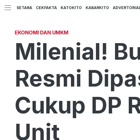
SETARA
CEKFAKTA
KATOKITO
KABARKITO
ADVERTORIA
EKONOMI DAN UMKM
Milenial! B
Resmi Dipa
Cukup DP R
Unit