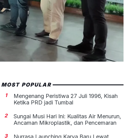
MOST POPULAR
1
Mengenang Peristiwa 27 Juli 1996, Kisah
Ketika PRD jadi Tumbal
2
Sungai Musi Hari Ini: Kualitas Air Menurun,
Ancaman Mikroplastik, dan Pencemaran
3
Nurrasa Launching Karya Baru Lewat