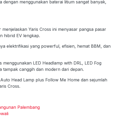
ma dengan menggunakan baterai litium sangat banyak,
menjelaskan Yaris Cross ini menyasar pangsa pasar
 hibrid EV lengkap.
ya elektrifikasi yang powerful, efisien, hemat BBM, dan
ss menggunakan LED Headlamp with DRL, LED Fog
a tampak canggih dan modern dari depan.
api Auto Head Lamp plus Follow Me Home dan sejumlah
ris Cross.
Bangunan Palembang
wali