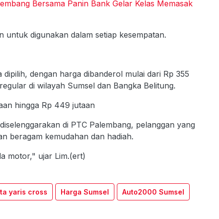
alembang Bersama Panin Bank Gelar Kelas Memasak
n untuk digunakan dalam setiap kesempatan.
 dipilih, dengan harga dibanderol mulai dari Rp 355
egular di wilayah Sumsel dan Bangka Belitung.
utaan hingga Rp 449 jutaan
diselenggarakan di PTC Palembang, pelanggan yang
an beragam kemudahan dan hadiah.
motor," ujar Lim.(ert)
ta yaris cross
Harga Sumsel
Auto2000 Sumsel