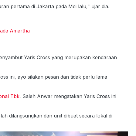
n pertama di Jakarta pada Mei lalu," ujar dia.
Pada Amartha
menyambut Yaris Cross yang merupakan kendaraan
oss ini, ayo silakan pesan dan tidak perlu lama
onal Tbk
, Saleh Anwar mengatakan Yaris Cross ini
h dilangsungkan dan unit dibuat secara lokal di