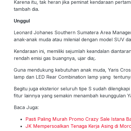
Karena itu, tak heran jika peminat kendaraan perta
tambah dia.
Unggul
Leonard Johanes Southern Sumatera Area Manager 
anak-anak muda atau milenial dengan model SUV dan
Kendaraan ini, memiliki sejumlah keandalan diantaran
rendah emisi gas buangnya, ujar dia;.
Guna mendukung kebutuhan anak muda, Yaris Cro
lamp dan LED Rear Combination lamp yang tentuny
Begitu juga eksterior seluruh tipe S sudah dilengk
fitur lainnya yang semakin menambah keunggulan Ya
Baca Juga:
Pasti Paling Murah Promo Crazy Sale Istana 
JK Mempersoalkan Tenaga Kerja Asing di Moro