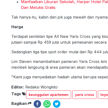
Manfaatkan Liburan Sekolah, Harper Hotel P
Dan Melukis Gratis
Tak hanya itu, kabin dan jok juga mewah dan nyama
Harga
Terdapat sembilan tipe All New Yaris Cross yang bisa
jutaan sampai Rp 459 juta untuk pemesanan secara r
Sedangkan tiga tipe spot order mulai dari Rp 444 j
Lim Steven menambahkan pameran Yaris Cross kini 
membeli langsung di area pameran akan mendapatk
"Kami juga menyediakan hadiah utama berupa sepeda 
Editor:
Redaksi Wongkito
Tags
keunggulan apartemen
yaris cross
toyo
Bagikan