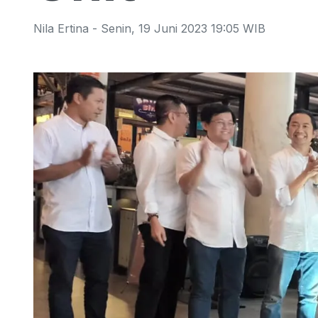
Nila Ertina
-
Senin
,
19 Juni 2023 19:05
WIB