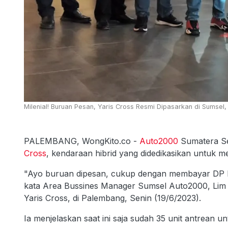
Milenial! Buruan Pesan, Yaris Cross Resmi Dipasarkan di Sumsel,
PALEMBANG, WongKito.co -
Auto2000
Sumatera S
Cross
, kendaraan hibrid yang didedikasikan untuk 
"Ayo buruan dipesan, cukup dengan membayar DP Rp
kata Area Bussines Manager Sumsel Auto2000, Lim 
Yaris Cross, di Palembang, Senin (19/6/2023).
Ia menjelaskan saat ini saja sudah 35 unit antrean u