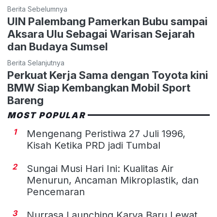
Berita Sebelumnya
UIN Palembang Pamerkan Bubu sampai
Aksara Ulu Sebagai Warisan Sejarah
dan Budaya Sumsel
Berita Selanjutnya
Perkuat Kerja Sama dengan Toyota kini
BMW Siap Kembangkan Mobil Sport
Bareng
MOST POPULAR
1
Mengenang Peristiwa 27 Juli 1996,
Kisah Ketika PRD jadi Tumbal
2
Sungai Musi Hari Ini: Kualitas Air
Menurun, Ancaman Mikroplastik, dan
Pencemaran
3
Nurrasa Launching Karya Baru Lewat