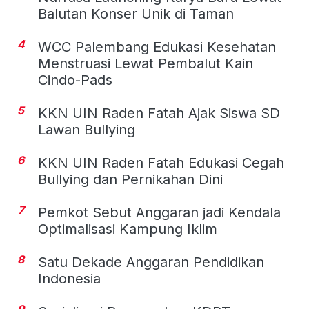
Balutan Konser Unik di Taman
4
WCC Palembang Edukasi Kesehatan
Menstruasi Lewat Pembalut Kain
Cindo-Pads
5
KKN UIN Raden Fatah Ajak Siswa SD
Lawan Bullying
6
KKN UIN Raden Fatah Edukasi Cegah
Bullying dan Pernikahan Dini
7
Pemkot Sebut Anggaran jadi Kendala
Optimalisasi Kampung Iklim
8
Satu Dekade Anggaran Pendidikan
Indonesia
9