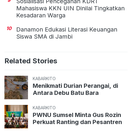
Sosialisasi Pencegahan KDRT
Mahasiswa KKN UIN Dinilai Tingkatkan
Kesadaran Warga
10
Danamon Edukasi Literasi Keuangan
Siswa SMA di Jambi
Related Stories
KABARKITO
Menikmati Durian Perangai, di
Antara Debu Batu Bara
KABARKITO
PWNU Sumsel Minta Gus Rozin
Perkuat Ranting dan Pesantren