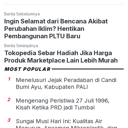
Berita Sebelumnya
Ingin Selamat dari Bencana Akibat
Perubahan Iklim? Hentikan
Pembangunan PLTU Baru
Berita Selanjutnya
Tokopedia Sebar Hadiah Jika Harga
Produk Marketplace Lain Lebih Murah
MOST POPULAR
1
Menelusuri Jejak Peradaban di Candi
Bumi Ayu, Kabupaten PALI
2
Mengenang Peristiwa 27 Juli 1996,
Kisah Ketika PRD jadi Tumbal
3
Sungai Musi Hari Ini: Kualitas Air
Menurun, Ancaman Mikroplastik, dan