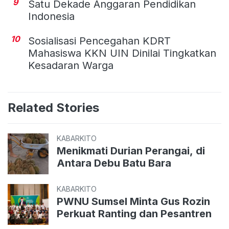
9
Satu Dekade Anggaran Pendidikan
Indonesia
10
Sosialisasi Pencegahan KDRT
Mahasiswa KKN UIN Dinilai Tingkatkan
Kesadaran Warga
Related Stories
KABARKITO
Menikmati Durian Perangai, di
Antara Debu Batu Bara
KABARKITO
PWNU Sumsel Minta Gus Rozin
Perkuat Ranting dan Pesantren