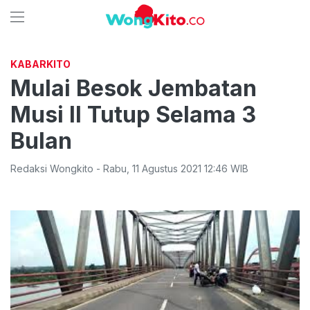
KABARKITO
Mulai Besok Jembatan
Musi II Tutup Selama 3
Bulan
Redaksi Wongkito
-
Rabu
,
11 Agustus 2021 12:46
WIB