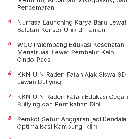
Pencemaran
4
Nurrasa Launching Karya Baru Lewat
Balutan Konser Unik di Taman
5
WCC Palembang Edukasi Kesehatan
Menstruasi Lewat Pembalut Kain
Cindo-Pads
6
KKN UIN Raden Fatah Ajak Siswa SD
Lawan Bullying
7
KKN UIN Raden Fatah Edukasi Cegah
Bullying dan Pernikahan Dini
8
Pemkot Sebut Anggaran jadi Kendala
Optimalisasi Kampung Iklim