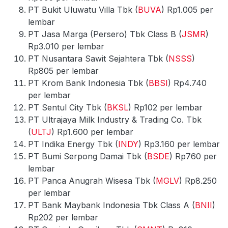
PT Bukit Uluwatu Villa Tbk (
BUVA
) Rp1.005 per
lembar
PT Jasa Marga (Persero) Tbk Class B (
JSMR
)
Rp3.010 per lembar
PT Nusantara Sawit Sejahtera Tbk (
NSSS
)
Rp805 per lembar
PT Krom Bank Indonesia Tbk (
BBSI
) Rp4.740
per lembar
PT Sentul City Tbk (
BKSL
) Rp102 per lembar
PT Ultrajaya Milk Industry & Trading Co. Tbk
(
ULTJ
) Rp1.600 per lembar
PT Indika Energy Tbk (
INDY
) Rp3.160 per lembar
PT Bumi Serpong Damai Tbk (
BSDE
) Rp760 per
lembar
PT Panca Anugrah Wisesa Tbk (
MGLV
) Rp8.250
per lembar
PT Bank Maybank Indonesia Tbk Class A (
BNII
)
Rp202 per lembar