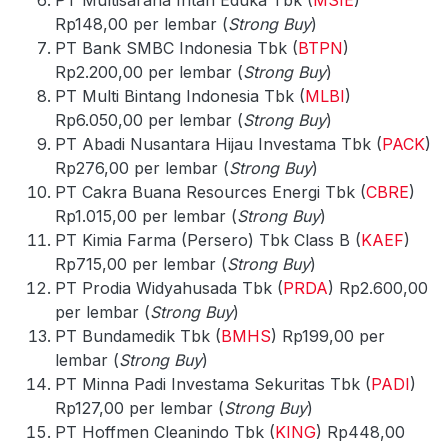
Rp148,00 per lembar (
Strong Buy
)
PT Bank SMBC Indonesia Tbk (
BTPN
)
Rp2.200,00 per lembar (
Strong Buy
)
PT Multi Bintang Indonesia Tbk (
MLBI
)
Rp6.050,00 per lembar (
Strong Buy
)
PT Abadi Nusantara Hijau Investama Tbk (
PACK
)
Rp276,00 per lembar (
Strong Buy
)
PT Cakra Buana Resources Energi Tbk (
CBRE
)
Rp1.015,00 per lembar (
Strong Buy
)
PT Kimia Farma (Persero) Tbk Class B (
KAEF
)
Rp715,00 per lembar (
Strong Buy
)
PT Prodia Widyahusada Tbk (
PRDA
) Rp2.600,00
per lembar (
Strong Buy
)
PT Bundamedik Tbk (
BMHS
) Rp199,00 per
lembar (
Strong Buy
)
PT Minna Padi Investama Sekuritas Tbk (
PADI
)
Rp127,00 per lembar (
Strong Buy
)
PT Hoffmen Cleanindo Tbk (
KING
) Rp448,00