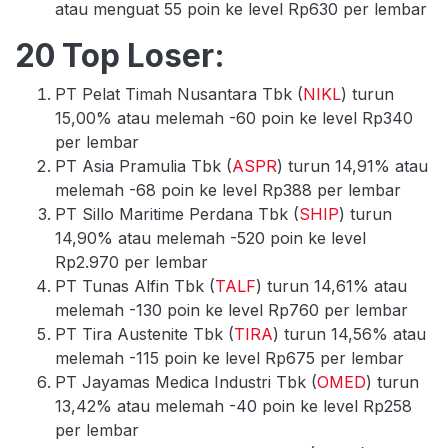
atau menguat 55 poin ke level Rp630 per lembar
20 Top Loser:
PT Pelat Timah Nusantara Tbk (
NIKL
) turun
15,00% atau melemah -60 poin ke level Rp340
per lembar
PT Asia Pramulia Tbk (
ASPR
) turun 14,91% atau
melemah -68 poin ke level Rp388 per lembar
PT Sillo Maritime Perdana Tbk (
SHIP
) turun
14,90% atau melemah -520 poin ke level
Rp2.970 per lembar
PT Tunas Alfin Tbk (
TALF
) turun 14,61% atau
melemah -130 poin ke level Rp760 per lembar
PT Tira Austenite Tbk (
TIRA
) turun 14,56% atau
melemah -115 poin ke level Rp675 per lembar
PT Jayamas Medica Industri Tbk (
OMED
) turun
13,42% atau melemah -40 poin ke level Rp258
per lembar