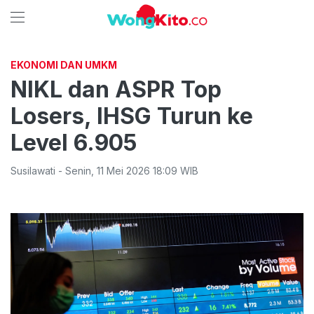
EKONOMI DAN UMKM
NIKL dan ASPR Top
Losers, IHSG Turun ke
Level 6.905
Susilawati
-
Senin
,
11 Mei 2026 18:09
WIB