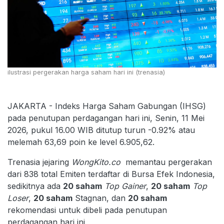
ilustrasi pergerakan harga saham hari ini (trenasia)
JAKARTA - Indeks Harga Saham Gabungan (IHSG)
pada penutupan perdagangan hari ini, Senin, 11 Mei
2026, pukul 16.00 WIB ditutup turun -0.92% atau
melemah 63,69 poin ke level 6.905,62.
Trenasia jejaring
WongKito.co
memantau pergerakan
dari 838 total Emiten terdaftar di Bursa Efek Indonesia,
sedikitnya ada
20 saham
Top Gainer
,
20 saham
Top
Loser
,
20 saham
Stagnan, dan
20 saham
rekomendasi untuk dibeli pada penutupan
perdagangan hari ini