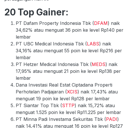
20 Top Gainer:
PT Dafam Property Indonesia Tbk (
DFAM
) naik
34,62% atau menguat 36 poin ke level Rp140 per
lembar
PT UBC Medical Indonesia Tbk (
LABS
) naik
34,16% atau menguat 55 poin ke level Rp216 per
lembar
PT Hetzer Medical Indonesia Tbk (
MEDS
) naik
17,95% atau menguat 21 poin ke level Rp138 per
lembar
Dana Investasi Real Estat Ciptadana Properti
Perhotelan Padjajaran (
XCIS
) naik 17,43% atau
menguat 19 poin ke level Rp128 per lembar
PT Siantar Top Tbk (
STTP
) naik 15,72% atau
menguat 1.525 poin ke level Rp11.225 per lembar
PT Minna Padi Investama Sekuritas Tbk (
PADI
)
naik 14,41% atau menguat 16 poin ke level Rp127