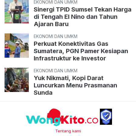
EKONOMI DAN UMKM
Sinergi TPID Sumsel Tekan Harga
di Tengah El Nino dan Tahun
Ajaran Baru
EKONOMI DAN UMKM
Perkuat Konektivitas Gas
Sumatera, PGN Pamer Kesiapan
Infrastruktur ke Investor
EKONOMI DAN UMKM
Yuk Nikmati, Kopi Darat
Luncurkan Menu Prasmanan
Sunda
Tentang kami