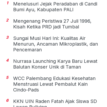
1
Menelusuri Jejak Peradaban di Candi
Bumi Ayu, Kabupaten PALI
2
Mengenang Peristiwa 27 Juli 1996,
Kisah Ketika PRD jadi Tumbal
3
Sungai Musi Hari Ini: Kualitas Air
Menurun, Ancaman Mikroplastik, dan
Pencemaran
4
Nurrasa Launching Karya Baru Lewat
Balutan Konser Unik di Taman
5
WCC Palembang Edukasi Kesehatan
Menstruasi Lewat Pembalut Kain
Cindo-Pads
6
KKN UIN Raden Fatah Ajak Siswa SD
Lawan Bullying