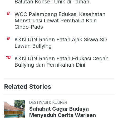
Balutan Konser Unik di Taman
8
WCC Palembang Edukasi Kesehatan
Menstruasi Lewat Pembalut Kain
Cindo-Pads
9
KKN UIN Raden Fatah Ajak Siswa SD
Lawan Bullying
10
KKN UIN Raden Fatah Edukasi Cegah
Bullying dan Pernikahan Dini
Related Stories
DESTINASI & KULINER
Sahabat Cagar Budaya
Menyeduh Cerita Warisan