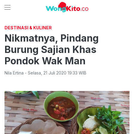
DESTINASI & KULINER
Nikmatnya, Pindang
Burung Sajian Khas
Pondok Wak Man
Nila Ertina
-
Selasa
,
21 Juli 2020 19:33
WIB