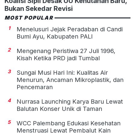
Koalisi Sipil Desak UU Kehutanan Baru,
Bukan Sekedar Revisi
MOST POPULAR
1
Menelusuri Jejak Peradaban di Candi
Bumi Ayu, Kabupaten PALI
2
Mengenang Peristiwa 27 Juli 1996,
Kisah Ketika PRD jadi Tumbal
3
Sungai Musi Hari Ini: Kualitas Air
Menurun, Ancaman Mikroplastik, dan
Pencemaran
4
Nurrasa Launching Karya Baru Lewat
Balutan Konser Unik di Taman
5
WCC Palembang Edukasi Kesehatan
Menstruasi Lewat Pembalut Kain