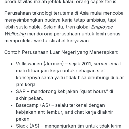
produktivitas malah jeblok kalau orang capek terus.
Perusahaan teknologi terutama di Asia mulai mencoba
menyeimbangkan budaya kerja tetap ambisius, tapi
lebih sustainable. Selain itu, tren global
Employee
Wellbeing
mendorong perusahaan untuk lebih serius
memproteksi waktu istirahat karyawan.
Contoh Perusahaan Luar Negeri yang Menerapkan:
Volkswagen (Jerman) – sejak 2011, server email
mati di luar jam kerja untuk sebagian staf
konsepnya sama yaitu tidak bisa dihubungi di luar
jam kerja.
SAP – mendorong kebijakan “quiet hours” di
akhir pekan.
Basecamp (AS) – selalu terkenal dengan
kebijakan anti lembur, anti chat kerja di akhir
pekan.
Slack (AS) – menganjurkan tim untuk tidak kirim