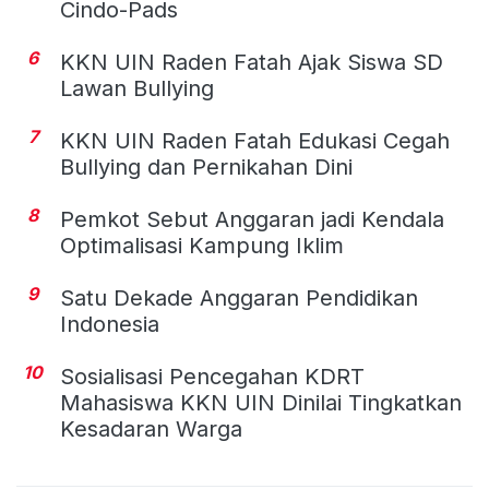
Cindo-Pads
6
KKN UIN Raden Fatah Ajak Siswa SD
Lawan Bullying
7
KKN UIN Raden Fatah Edukasi Cegah
Bullying dan Pernikahan Dini
8
Pemkot Sebut Anggaran jadi Kendala
Optimalisasi Kampung Iklim
9
Satu Dekade Anggaran Pendidikan
Indonesia
10
Sosialisasi Pencegahan KDRT
Mahasiswa KKN UIN Dinilai Tingkatkan
Kesadaran Warga