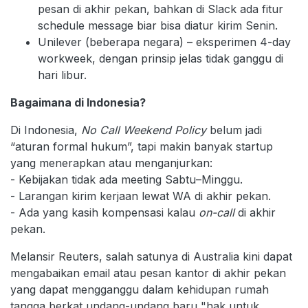
pesan di akhir pekan, bahkan di Slack ada fitur
schedule message biar bisa diatur kirim Senin.
Unilever (beberapa negara) – eksperimen 4-day
workweek, dengan prinsip jelas tidak ganggu di
hari libur.
Bagaimana di Indonesia?
Di Indonesia,
No Call Weekend Policy
belum jadi
“aturan formal hukum”, tapi makin banyak startup
yang menerapkan atau menganjurkan:
- Kebijakan tidak ada meeting Sabtu–Minggu.
- Larangan kirim kerjaan lewat WA di akhir pekan.
- Ada yang kasih kompensasi kalau
on-call
di akhir
pekan.
Melansir Reuters, salah satunya di Australia kini dapat
mengabaikan email atau pesan kantor di akhir pekan
yang dapat mengganggu dalam kehidupan rumah
tangga berkat undang-undang baru "hak untuk