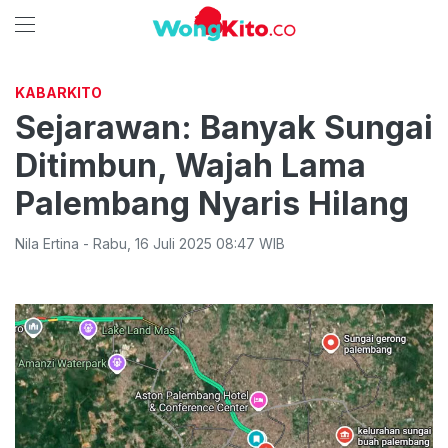
KABARKITO
Sejarawan: Banyak Sungai
Ditimbun, Wajah Lama
Palembang Nyaris Hilang
Nila Ertina
-
Rabu
,
16 Juli 2025 08:47
WIB