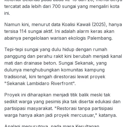
tercatat ada lebih dari 700 sungai yang mengaliri kota
ini.
Namun kini, menurut data Koalisi Kawali (2025), hanya
tersisa 114 sungai aktif. Ini adalah alarm keras akan
abainya pengelolaan warisan ekologis Palembang.
Tepi-tepi sungai yang dulu hidup dengan rumah
panggung dan perahu rakit kini berubah menjadi kanal
mati dan drainase beton. Sungai Sekanak, yang
dulunya menghubungkan komunitas kampung
tradisional, kini tengah direstorasi lewat proyek
"Sekanak Lambidaro Riverfront".
Proyek ini diharapkan menjadi titik balik meski tak
sedikit warga yang pesimis jika tak disertai edukasi dan
partisipasi masyarakat. "Restorasi tanpa partisipasi
warga hanya akan jadi proyek mercusuar," katanya.
Apalagi menurutnya, pada masa Kesultanan