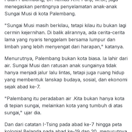
menegaskan pentingnya penyelamatan anak-anak
Sungai Musi di kota Palembang.
"Sungai Musi masih berkilau, tetapi kilau itu bukan lagi
cermin kejernihan. Di balik alirannya, ada cerita-cerita
lama yang nyaris tenggelam bersama lumpur dan
limbah yang lebih menyengat dari harapan," katanya.
Menurutnya, Palembang bukan kota biasa. Ia lahir dari
air. Sungai Musi dan ratusan anak sungainya tidak
hanya menjadi jalur lalu lintas, tetapi juga ruang hidup
yang membentuk lanskap budaya, sosial, dan ekonomi
sejak abad ke-7.
"Palembang itu peradaban air .Kita bukan hanya kota
di tepian sungai, melainkan kota yang tumbuh di atas
sungai," ujar dia.
Dan dari catatan I-Tsing pada abad ke-7 hingga peta
kolonial Belanda pada abad ke-19 dan 20, menurutnya