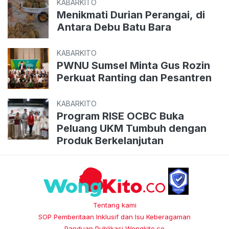
KABARKITO
Menikmati Durian Perangai, di
Antara Debu Batu Bara
KABARKITO
PWNU Sumsel Minta Gus Rozin
Perkuat Ranting dan Pesantren
KABARKITO
Program RISE OCBC Buka
Peluang UKM Tumbuh dengan
Produk Berkelanjutan
Tentang kami
SOP Pemberitaan Inklusif dan Isu Keberagaman
Panduan Publikasi Wongkito.co