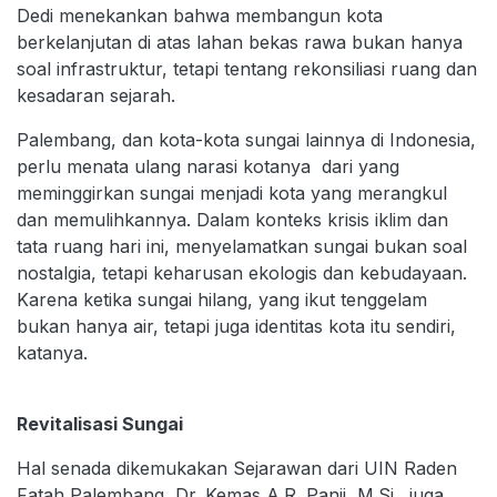
Dedi menekankan bahwa membangun kota
berkelanjutan di atas lahan bekas rawa bukan hanya
soal infrastruktur, tetapi tentang rekonsiliasi ruang dan
kesadaran sejarah.
Palembang, dan kota-kota sungai lainnya di Indonesia,
perlu menata ulang narasi kotanya dari yang
meminggirkan sungai menjadi kota yang merangkul
dan memulihkannya. Dalam konteks krisis iklim dan
tata ruang hari ini, menyelamatkan sungai bukan soal
nostalgia, tetapi keharusan ekologis dan kebudayaan.
Karena ketika sungai hilang, yang ikut tenggelam
bukan hanya air, tetapi juga identitas kota itu sendiri,
katanya.
Revitalisasi Sungai
Hal senada dikemukakan Sejarawan dari UIN Raden
Fatah Palembang, Dr. Kemas A.R. Panji, M.Si., juga