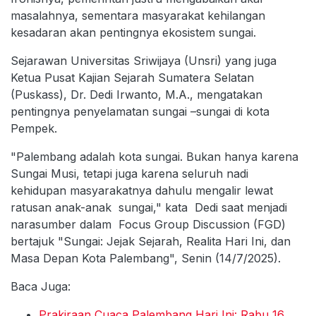
masalahnya, sementara masyarakat kehilangan
kesadaran akan pentingnya ekosistem sungai.
Sejarawan Universitas Sriwijaya (Unsri) yang juga
Ketua Pusat Kajian Sejarah Sumatera Selatan
(Puskass), Dr. Dedi Irwanto, M.A., mengatakan
pentingnya penyelamatan sungai –sungai di kota
Pempek.
"Palembang adalah kota sungai. Bukan hanya karena
Sungai Musi, tetapi juga karena seluruh nadi
kehidupan masyarakatnya dahulu mengalir lewat
ratusan anak-anak sungai," kata Dedi saat menjadi
narasumber dalam Focus Group Discussion (FGD)
bertajuk "Sungai: Jejak Sejarah, Realita Hari Ini, dan
Masa Depan Kota Palembang", Senin (14/7/2025).
Baca Juga:
Prakiraan Cuaca Palembang Hari Ini: Rabu 16