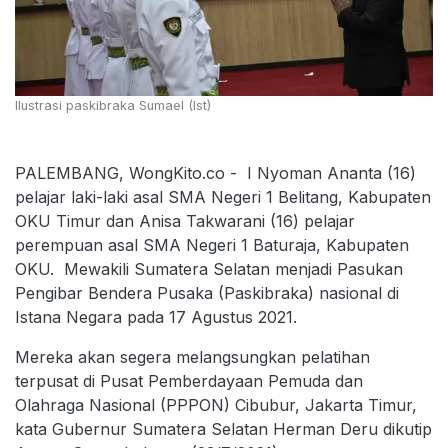
Ilustrasi paskibraka Sumael (Ist)
PALEMBANG, WongKito.co - I Nyoman Ananta (16)
pelajar laki-laki asal SMA Negeri 1 Belitang, Kabupaten
OKU Timur dan Anisa Takwarani (16) pelajar
perempuan asal SMA Negeri 1 Baturaja, Kabupaten
OKU. Mewakili Sumatera Selatan menjadi Pasukan
Pengibar Bendera Pusaka (Paskibraka) nasional di
Istana Negara pada 17 Agustus 2021.
Mereka akan segera melangsungkan pelatihan
terpusat di Pusat Pemberdayaan Pemuda dan
Olahraga Nasional (PPPON) Cibubur, Jakarta Timur,
kata Gubernur Sumatera Selatan Herman Deru dikutip