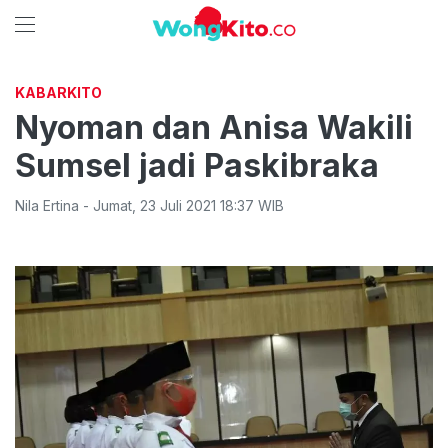
KABARKITO
Nyoman dan Anisa Wakili
Sumsel jadi Paskibraka
Nila Ertina
-
Jumat
,
23 Juli 2021 18:37
WIB