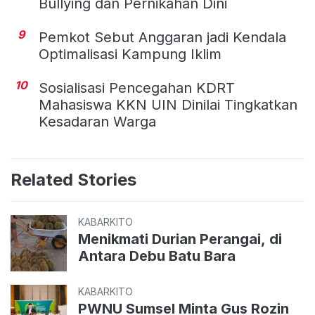
Bullying dan Pernikahan Dini
9
Pemkot Sebut Anggaran jadi Kendala
Optimalisasi Kampung Iklim
10
Sosialisasi Pencegahan KDRT
Mahasiswa KKN UIN Dinilai Tingkatkan
Kesadaran Warga
Related Stories
KABARKITO
Menikmati Durian Perangai, di
Antara Debu Batu Bara
KABARKITO
PWNU Sumsel Minta Gus Rozin