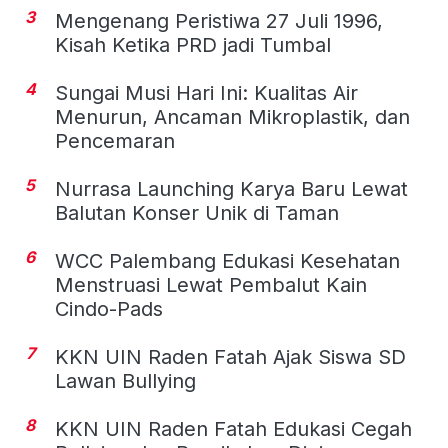
3
Mengenang Peristiwa 27 Juli 1996,
Kisah Ketika PRD jadi Tumbal
4
Sungai Musi Hari Ini: Kualitas Air
Menurun, Ancaman Mikroplastik, dan
Pencemaran
5
Nurrasa Launching Karya Baru Lewat
Balutan Konser Unik di Taman
6
WCC Palembang Edukasi Kesehatan
Menstruasi Lewat Pembalut Kain
Cindo-Pads
7
KKN UIN Raden Fatah Ajak Siswa SD
Lawan Bullying
8
KKN UIN Raden Fatah Edukasi Cegah