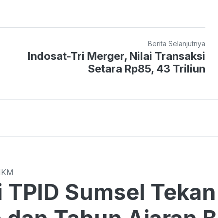
Berita Selanjutnya
Indosat-Tri Merger, Nilai Transaksi
Setara Rp85, 43 Triliun
MKM
Sumsel Tekan Harga di Tengah