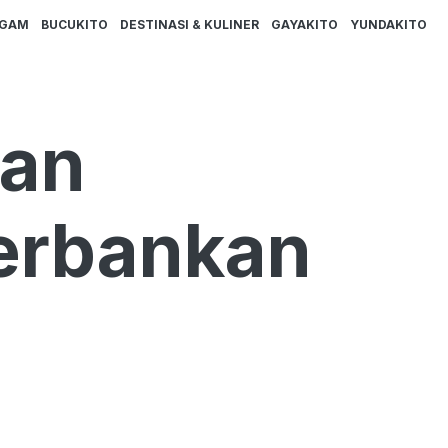
AGAM
BUCUKITO
DESTINASI & KULINER
GAYAKITO
YUNDAKITO
kan
Perbankan