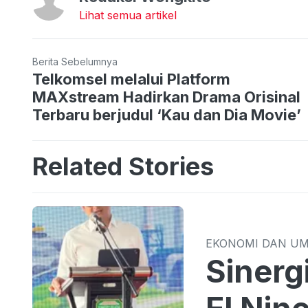
Lihat semua artikel
Berita Sebelumnya
Telkomsel melalui Platform
MAXstream Hadirkan Drama Orisinal
Terbaru berjudul ‘Kau dan Dia Movie’
Related Stories
EKONOMI DAN U
Sinergi TPID 