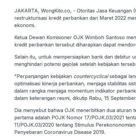
JAKARTA, WongKito.co, - Otoritas Jasa Keuangan (
restrukturisasi kredit perbankan dari Maret 2022 
ekonomi.
Ketua Dewan Komisioner OJK Wimboh Santoso mengat
kredit perbankan tersebut diharapkan dapat mendo
Selain itu, untuk mempersiapkan bank dan debitur 
menghindari potensi gejolak setelah kebijakan terseb
"Perpanjangan kebijakan
countercyclical
sebagai lan
optimalisasi kinerja perbankan, menjaga stabilita
dalam rangka menjaga momentum indikator perbank
dalam keterangan resmi, dikutip Rabu, 15 September
Dia menyebut bahwa OJK menerbitkan dua aturan terk
pertama adalah POJK Nomor 17/POJK.03/2021 ten
11/POJK.03/2020 tentang Stimulus Perekononomian 
Penyebaran Coronavirus Disease 2019.