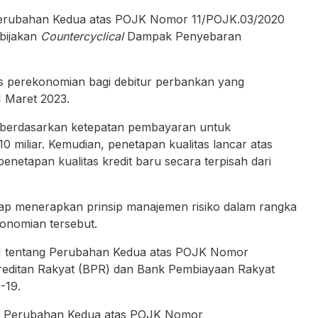
rubahan Kedua atas POJK Nomor 11/POJK.03/2020
bijakan
Countercyclical
Dampak Penyebaran
us perekonomian bagi debitur perbankan yang
 Maret 2023.
et berdasarkan ketepatan pembayaran untuk
 miliar. Kemudian, penetapan kualitas lancar atas
penetapan kualitas kredit baru secara terpisah dari
tap menerapkan prinsip manajemen risiko dalam rangka
konomian tersebut.
1 tentang Perubahan Kedua atas POJK Nomor
reditan Rakyat (BPR) dan Bank Pembiayaan Rakyat
-19.
n Perubahan Kedua atas POJK Nomor