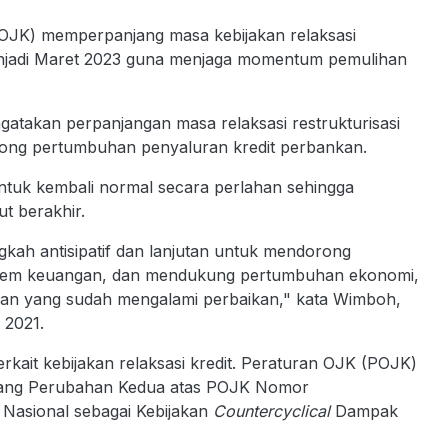
OJK) memperpanjang masa kebijakan relaksasi
menjadi Maret 2023 guna menjaga momentum pemulihan
akan perpanjangan masa relaksasi restrukturisasi
rong pertumbuhan penyaluran kredit perbankan.
untuk kembali normal secara perlahan sehingga
ut berakhir.
gkah antisipatif dan lanjutan untuk mendorong
s sistem keuangan, dan mendukung pertumbuhan ekonomi,
an yang sudah mengalami perbaikan," kata Wimboh,
 2021.
ait kebijakan relaksasi kredit. Peraturan OJK (POJK)
tang Perubahan Kedua atas POJK Nomor
Nasional sebagai Kebijakan
Countercyclical
Dampak