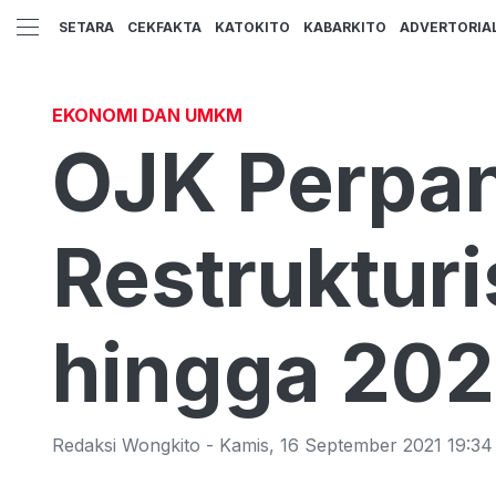
SETARA
CEKFAKTA
KATOKITO
KABARKITO
ADVERTORIA
EKONOMI DAN UMKM
OJK Perpan
Restrukturi
hingga 20
Redaksi Wongkito
-
Kamis
,
16 September 2021 19:34