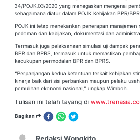
34/POJK.03/2020 yang menegaskan mengenai pembe
sebagaimana diatur dalam POJK Kebijakan BPR/BPRS
POJK ini tetap menekankan penerapan manajemen ris
pedoman dan kebijakan, dokumentasi dan administras
Termasuk juga pelaksanaan simulasi uji dampak pene
BPR dan BPRS, termasuk untuk memastikan pembagia
kecukupan permodalan BPR dan BPRS.
“Perpanjangan kedua ketentuan terkait kebijakan sti
kinerja baik dari sisi perbankan maupun pelaku usaha
pemulihan ekonomi nasional,” ungkap Wimboh.
Tulisan ini telah tayang di
www.trenasia.c
Bagikan
Redaksi Wongkito