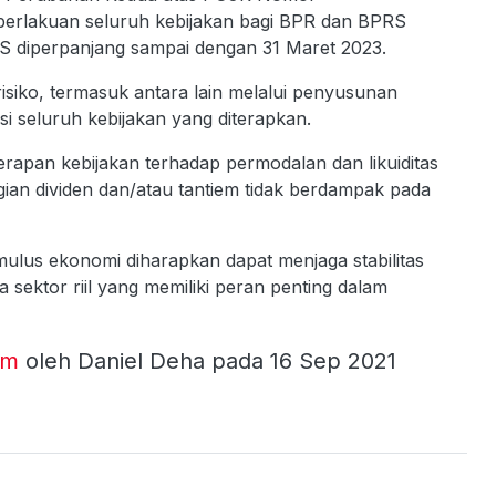
rlakuan seluruh kebijakan bagi BPR dan BPRS
 diperpanjang sampai dengan 31 Maret 2023.
iko, termasuk antara lain melalui penyusunan
i seluruh kebijakan yang diterapkan.
rapan kebijakan terhadap permodalan dan likuiditas
n dividen dan/atau tantiem tidak berdampak pada
mulus ekonomi diharapkan dapat menjaga stabilitas
 sektor riil yang memiliki peran penting dalam
om
oleh Daniel Deha pada 16 Sep 2021