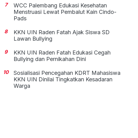
7
WCC Palembang Edukasi Kesehatan
Menstruasi Lewat Pembalut Kain Cindo-
Pads
8
KKN UIN Raden Fatah Ajak Siswa SD
Lawan Bullying
9
KKN UIN Raden Fatah Edukasi Cegah
Bullying dan Pernikahan Dini
10
Sosialisasi Pencegahan KDRT Mahasiswa
KKN UIN Dinilai Tingkatkan Kesadaran
Warga