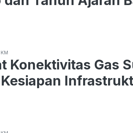
o dan Tahun Ajaran 
MKM
t Konektivitas Gas 
Kesiapan Infrastrukt