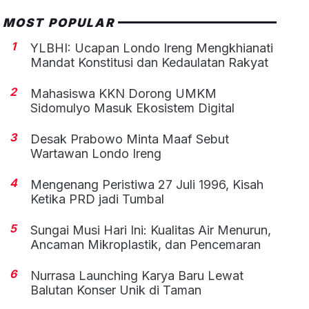
MOST POPULAR
1
YLBHI: Ucapan Londo Ireng Mengkhianati
Mandat Konstitusi dan Kedaulatan Rakyat
2
Mahasiswa KKN Dorong UMKM
Sidomulyo Masuk Ekosistem Digital
3
Desak Prabowo Minta Maaf Sebut
Wartawan Londo Ireng
4
Mengenang Peristiwa 27 Juli 1996, Kisah
Ketika PRD jadi Tumbal
5
Sungai Musi Hari Ini: Kualitas Air Menurun,
Ancaman Mikroplastik, dan Pencemaran
6
Nurrasa Launching Karya Baru Lewat
Balutan Konser Unik di Taman