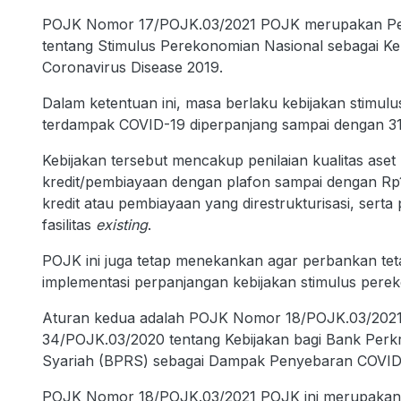
POJK Nomor 17/POJK.03/2021 POJK merupakan Pe
tentang Stimulus Perekonomian Nasional sebagai Ke
Coronavirus Disease 2019.
Dalam ketentuan ini, masa berlaku kebijakan stimul
terdampak COVID-19 diperpanjang sampai dengan 31
Kebijakan tersebut mencakup penilaian kualitas as
kredit/pembiayaan dengan plafon sampai dengan Rp10
kredit atau pembiayaan yang direstrukturisasi, serta 
fasilitas
existing
.
POJK ini juga tetap menekankan agar perbankan te
implementasi perpanjangan kebijakan stimulus pere
Aturan kedua adalah POJK Nomor 18/POJK.03/202
34/POJK.03/2020 tentang Kebijakan bagi Bank Perk
Syariah (BPRS) sebagai Dampak Penyebaran COVID
POJK Nomor 18/POJK.03/2021 POJK ini merupaka