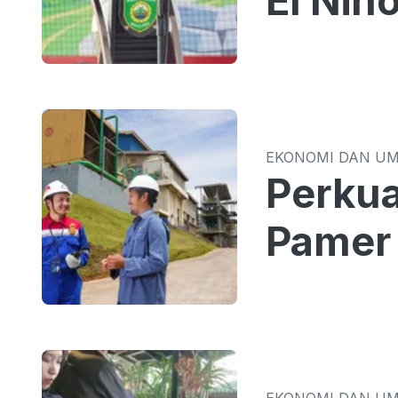
El Nin
EKONOMI DAN U
Perkua
Pamer 