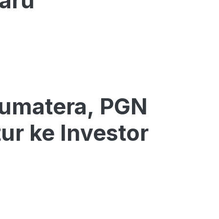
Baru
Sumatera, PGN
ur ke Investor