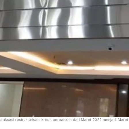
sasi restrukturisasi kredit perbankan dari Maret 2022 menjadi Maret 20