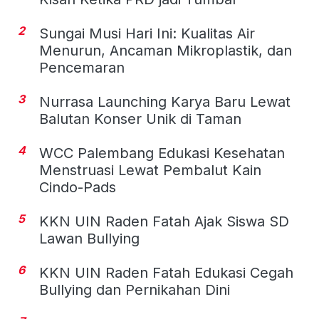
2
Sungai Musi Hari Ini: Kualitas Air
Menurun, Ancaman Mikroplastik, dan
Pencemaran
3
Nurrasa Launching Karya Baru Lewat
Balutan Konser Unik di Taman
4
WCC Palembang Edukasi Kesehatan
Menstruasi Lewat Pembalut Kain
Cindo-Pads
5
KKN UIN Raden Fatah Ajak Siswa SD
Lawan Bullying
6
KKN UIN Raden Fatah Edukasi Cegah
Bullying dan Pernikahan Dini