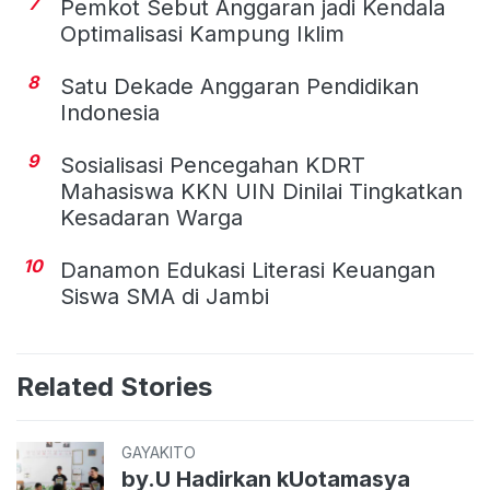
7
Pemkot Sebut Anggaran jadi Kendala
Optimalisasi Kampung Iklim
8
Satu Dekade Anggaran Pendidikan
Indonesia
9
Sosialisasi Pencegahan KDRT
Mahasiswa KKN UIN Dinilai Tingkatkan
Kesadaran Warga
10
Danamon Edukasi Literasi Keuangan
Siswa SMA di Jambi
Related Stories
GAYAKITO
by.U Hadirkan kUotamasya