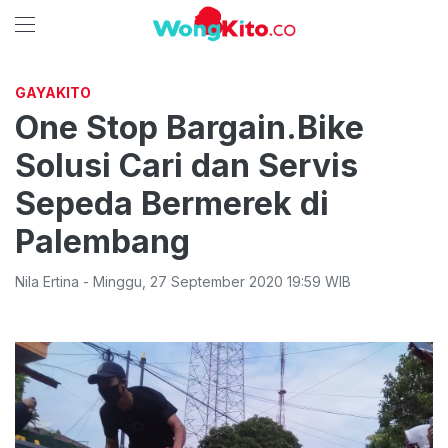
GAYAKITO
One Stop Bargain.Bike
Solusi Cari dan Servis
Sepeda Bermerek di
Palembang
Nila Ertina
-
Minggu
,
27 September 2020 19:59
WIB