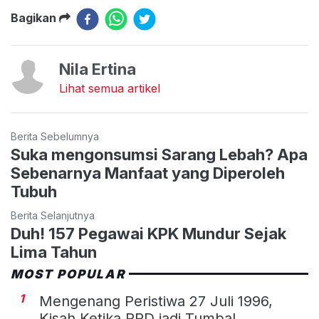
Bagikan
Nila Ertina
Lihat semua artikel
Berita Sebelumnya
Suka mengonsumsi Sarang Lebah? Apa
Sebenarnya Manfaat yang Diperoleh
Tubuh
Berita Selanjutnya
Duh! 157 Pegawai KPK Mundur Sejak
Lima Tahun
MOST POPULAR
1
Mengenang Peristiwa 27 Juli 1996,
Kisah Ketika PRD jadi Tumbal