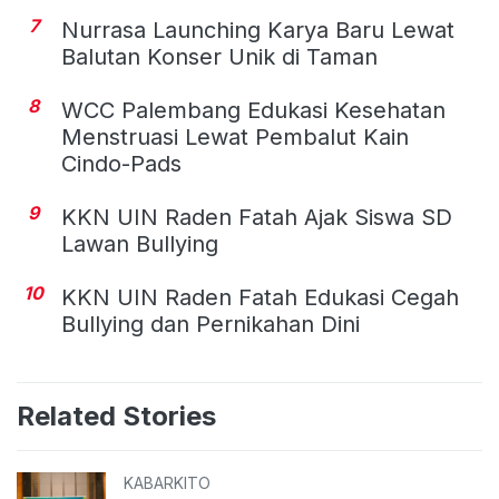
7
Nurrasa Launching Karya Baru Lewat
Balutan Konser Unik di Taman
8
WCC Palembang Edukasi Kesehatan
Menstruasi Lewat Pembalut Kain
Cindo-Pads
9
KKN UIN Raden Fatah Ajak Siswa SD
Lawan Bullying
10
KKN UIN Raden Fatah Edukasi Cegah
Bullying dan Pernikahan Dini
Related Stories
KABARKITO