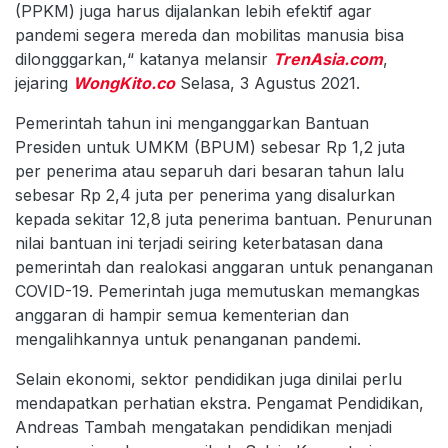
(PPKM) juga harus dijalankan lebih efektif agar
pandemi segera mereda dan mobilitas manusia bisa
dilongggarkan,“ katanya melansir
TrenAsia.com
,
jejaring
WongKito.co
Selasa, 3 Agustus 2021.
Pemerintah tahun ini menganggarkan Bantuan
Presiden untuk UMKM (BPUM) sebesar Rp 1,2 juta
per penerima atau separuh dari besaran tahun lalu
sebesar Rp 2,4 juta per penerima yang disalurkan
kepada sekitar 12,8 juta penerima bantuan. Penurunan
nilai bantuan ini terjadi seiring keterbatasan dana
pemerintah dan realokasi anggaran untuk penanganan
COVID-19. Pemerintah juga memutuskan memangkas
anggaran di hampir semua kementerian dan
mengalihkannya untuk penanganan pandemi.
Selain ekonomi, sektor pendidikan juga dinilai perlu
mendapatkan perhatian ekstra. Pengamat Pendidikan,
Andreas Tambah mengatakan pendidikan menjadi