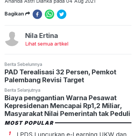
Ananda Astri Dianka pada 04 Aug 2021
Bagikan
Nila Ertina
Lihat semua artikel
Berita Sebelumnya
PAD Terealisasi 32 Persen, Pemkot
Palembang Revisi Target
Berita Selanjutnya
Biaya penggantian Warna Pesawat
Kepresidenan Mencapai Rp1,2 Miliar,
Masyarakat Nilai Pemerintah tak Peduli
MOST POPULAR
1
LPDS Luncurkan e-Learning UKW dan