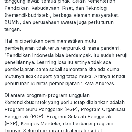
tanggung jawab semua pihak. Selain Kementerian
Pendidikan, Kebudayaan, Riset, dan Teknologi
(Kemendikbudristek), berbagai elemen masyarakat,
BUMN, dan perusahaan swasta juga perlu turun
tangan.
Hal ini diperlukan demi memastikan mutu
pembelajaran tidak terus terpuruk di masa pandemi.
“Pendidikan Indonesia bisa berdampak. Itu sudah teruji
penelitiannya. Learning loss itu artinya tidak ada
pembelajaran sama sekali sementara kita ada cuma
mutunya tidak seperti yang tatap muka. Artinya terjadi
penurunan kualitas pembelajaran,” kata Andreas.
Di antara program-program unggulan
Kemendikbudristek yang perlu tetap dijalankan adalah
Program Guru Penggerak (PGP), Program Organisasi
Penggerak (POP), Program Sekolah Penggerak
(PSP), Kampus Merdeka, dan berbagai program
lainnya. Seluruh program strategis tersebut