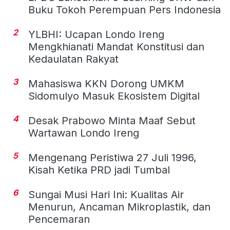
Buku Tokoh Perempuan Pers Indonesia
2
YLBHI: Ucapan Londo Ireng
Mengkhianati Mandat Konstitusi dan
Kedaulatan Rakyat
3
Mahasiswa KKN Dorong UMKM
Sidomulyo Masuk Ekosistem Digital
4
Desak Prabowo Minta Maaf Sebut
Wartawan Londo Ireng
5
Mengenang Peristiwa 27 Juli 1996,
Kisah Ketika PRD jadi Tumbal
6
Sungai Musi Hari Ini: Kualitas Air
Menurun, Ancaman Mikroplastik, dan
Pencemaran