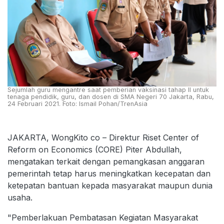
Sejumlah guru mengantre saat pemberian vaksinasi tahap II untuk
tenaga pendidik, guru, dan dosen di SMA Negeri 70 Jakarta, Rabu,
24 Februari 2021. Foto: Ismail Pohan/TrenAsia
JAKARTA, WongKito co – Direktur Riset Center of
Reform on Economics (CORE) Piter Abdullah,
mengatakan terkait dengan pemangkasan anggaran
pemerintah tetap harus meningkatkan kecepatan dan
ketepatan bantuan kepada masyarakat maupun dunia
usaha.
"Pemberlakuan Pembatasan Kegiatan Masyarakat