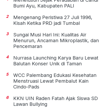
Menelusuri Jejak Peradaban di Candi
Bumi Ayu, Kabupaten PALI
2
Mengenang Peristiwa 27 Juli 1996,
Kisah Ketika PRD jadi Tumbal
3
Sungai Musi Hari Ini: Kualitas Air
Menurun, Ancaman Mikroplastik, dan
Pencemaran
4
Nurrasa Launching Karya Baru Lewat
Balutan Konser Unik di Taman
5
WCC Palembang Edukasi Kesehatan
Menstruasi Lewat Pembalut Kain
Cindo-Pads
6
KKN UIN Raden Fatah Ajak Siswa SD
Lawan Bullying