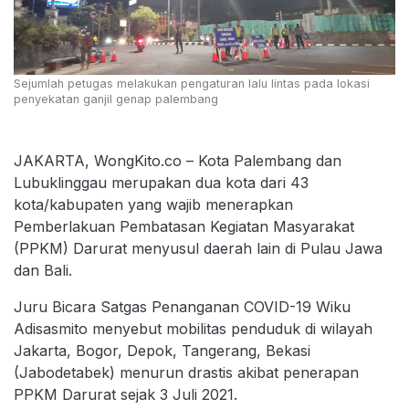
Sejumlah petugas melakukan pengaturan lalu lintas pada lokasi
penyekatan ganjil genap palembang
JAKARTA, WongKito.co – Kota Palembang dan
Lubuklinggau merupakan dua kota dari 43
kota/kabupaten yang wajib menerapkan
Pemberlakuan Pembatasan Kegiatan Masyarakat
(PPKM) Darurat menyusul daerah lain di Pulau Jawa
dan Bali.
Juru Bicara Satgas Penanganan COVID-19 Wiku
Adisasmito menyebut mobilitas penduduk di wilayah
Jakarta, Bogor, Depok, Tangerang, Bekasi
(Jabodetabek) menurun drastis akibat penerapan
PPKM Darurat sejak 3 Juli 2021.