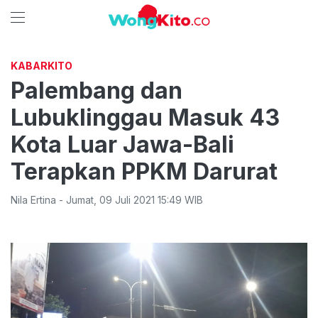
KABARKITO
Palembang dan
Lubuklinggau Masuk 43
Kota Luar Jawa-Bali
Terapkan PPKM Darurat
Nila Ertina
-
Jumat
,
09 Juli 2021 15:49
WIB