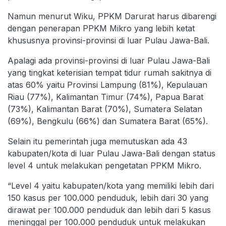
Namun menurut Wiku, PPKM Darurat harus dibarengi
dengan penerapan PPKM Mikro yang lebih ketat
khususnya provinsi-provinsi di luar Pulau Jawa-Bali.
Apalagi ada provinsi-provinsi di luar Pulau Jawa-Bali
yang tingkat keterisian tempat tidur rumah sakitnya di
atas 60% yaitu Provinsi Lampung (81%), Kepulauan
Riau (77%), Kalimantan Timur (74%), Papua Barat
(73%), Kalimantan Barat (70%), Sumatera Selatan
(69%), Bengkulu (66%) dan Sumatera Barat (65%).
Selain itu pemerintah juga memutuskan ada 43
kabupaten/kota di luar Pulau Jawa-Bali dengan status
level 4 untuk melakukan pengetatan PPKM Mikro.
“Level 4 yaitu kabupaten/kota yang memiliki lebih dari
150 kasus per 100.000 penduduk, lebih dari 30 yang
dirawat per 100.000 penduduk dan lebih dari 5 kasus
meninggal per 100.000 penduduk untuk melakukan