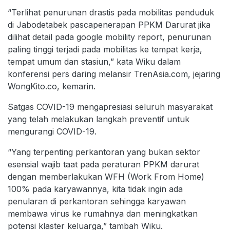
“Terlihat penurunan drastis pada mobilitas penduduk
di Jabodetabek pascapenerapan PPKM Darurat jika
dilihat detail pada google mobility report, penurunan
paling tinggi terjadi pada mobilitas ke tempat kerja,
tempat umum dan stasiun,” kata Wiku dalam
konferensi pers daring melansir TrenAsia.com, jejaring
WongKito.co, kemarin.
Satgas COVID-19 mengapresiasi seluruh masyarakat
yang telah melakukan langkah preventif untuk
mengurangi COVID-19.
“Yang terpenting perkantoran yang bukan sektor
esensial wajib taat pada peraturan PPKM darurat
dengan memberlakukan WFH (Work From Home)
100% pada karyawannya, kita tidak ingin ada
penularan di perkantoran sehingga karyawan
membawa virus ke rumahnya dan meningkatkan
potensi klaster keluarga,” tambah Wiku.