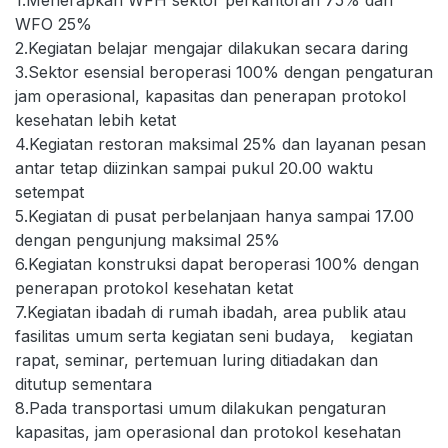
1.Menerapkan WFH sektor perkantoran 75% dan
WFO 25%
2.Kegiatan belajar mengajar dilakukan secara daring
3.Sektor esensial beroperasi 100% dengan pengaturan
jam operasional, kapasitas dan penerapan protokol
kesehatan lebih ketat
4.Kegiatan restoran maksimal 25% dan layanan pesan
antar tetap diizinkan sampai pukul 20.00 waktu
setempat
5.Kegiatan di pusat perbelanjaan hanya sampai 17.00
dengan pengunjung maksimal 25%
6.Kegiatan konstruksi dapat beroperasi 100% dengan
penerapan protokol kesehatan ketat
7.Kegiatan ibadah di rumah ibadah, area publik atau
fasilitas umum serta kegiatan seni budaya, kegiatan
rapat, seminar, pertemuan luring ditiadakan dan
ditutup sementara
8.Pada transportasi umum dilakukan pengaturan
kapasitas, jam operasional dan protokol kesehatan