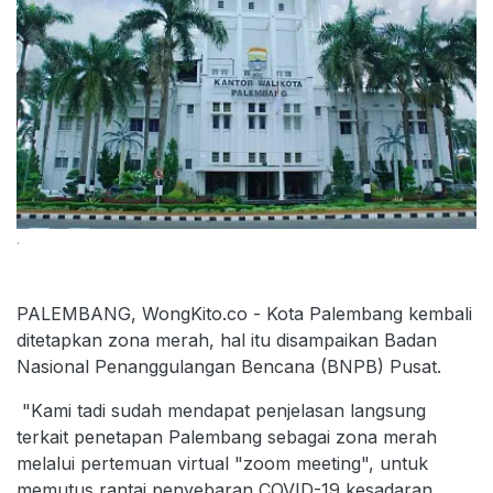
.
PALEMBANG, WongKito.co - Kota Palembang kembali
ditetapkan zona merah, hal itu disampaikan Badan
Nasional Penanggulangan Bencana (BNPB) Pusat.
"Kami tadi sudah mendapat penjelasan langsung
terkait penetapan Palembang sebagai zona merah
melalui pertemuan virtual "zoom meeting", untuk
memutus rantai penyebaran COVID-19 kesadaran