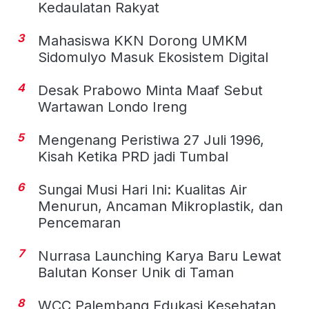
Kedaulatan Rakyat
3
Mahasiswa KKN Dorong UMKM
Sidomulyo Masuk Ekosistem Digital
4
Desak Prabowo Minta Maaf Sebut
Wartawan Londo Ireng
5
Mengenang Peristiwa 27 Juli 1996,
Kisah Ketika PRD jadi Tumbal
6
Sungai Musi Hari Ini: Kualitas Air
Menurun, Ancaman Mikroplastik, dan
Pencemaran
7
Nurrasa Launching Karya Baru Lewat
Balutan Konser Unik di Taman
8
WCC Palembang Edukasi Kesehatan