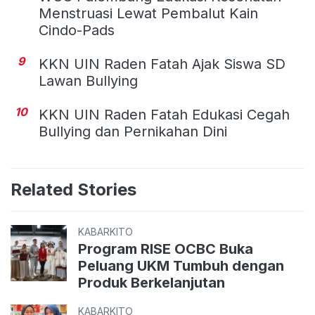
Menstruasi Lewat Pembalut Kain
Cindo-Pads
9
KKN UIN Raden Fatah Ajak Siswa SD
Lawan Bullying
10
KKN UIN Raden Fatah Edukasi Cegah
Bullying dan Pernikahan Dini
Related Stories
KABARKITO
Program RISE OCBC Buka
Peluang UKM Tumbuh dengan
Produk Berkelanjutan
KABARKITO