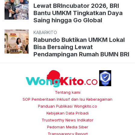
Lewat BRIncubator 2026, BRI
Bantu UMKM Tingkatkan Daya
Saing hingga Go Global
KABARKITO
Rabundo Buktikan UMKM Lokal
Bisa Bersaing Lewat
Pendampingan Rumah BUMN BRI
Tentang kami
SOP Pemberitaan Inklusif dan Isu Keberagaman
Panduan Publikasi Wongkito.co
Kebijakan Data Pribadi
Trustworthy News Indikator
Pedoman Media Siber
Transparency Report