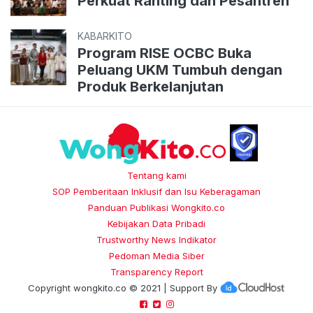
Perkuat Ranting dan Pesantren
KABARKITO
Program RISE OCBC Buka
Peluang UKM Tumbuh dengan
Produk Berkelanjutan
Tentang kami
SOP Pemberitaan Inklusif dan Isu Keberagaman
Panduan Publikasi Wongkito.co
Kebijakan Data Pribadi
Trustworthy News Indikator
Pedoman Media Siber
Transparency Report
Copyright
wongkito.co
© 2021 | Support By