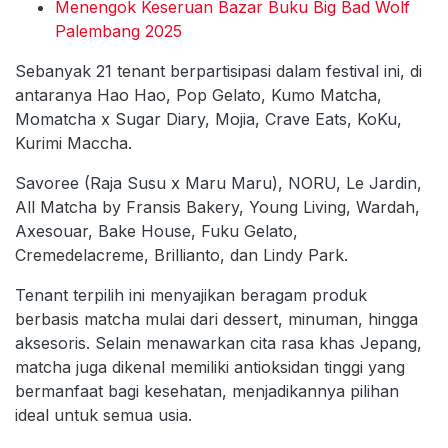
Menengok Keseruan Bazar Buku Big Bad Wolf
Palembang 2025
Sebanyak 21 tenant berpartisipasi dalam festival ini, di
antaranya Hao Hao, Pop Gelato, Kumo Matcha,
Momatcha x Sugar Diary, Mojia, Crave Eats, KoKu,
Kurimi Maccha.
Savoree (Raja Susu x Maru Maru), NORU, Le Jardin,
All Matcha by Fransis Bakery, Young Living, Wardah,
Axesouar, Bake House, Fuku Gelato,
Cremedelacreme, Brillianto, dan Lindy Park.
Tenant terpilih ini menyajikan beragam produk
berbasis matcha mulai dari dessert, minuman, hingga
aksesoris. Selain menawarkan cita rasa khas Jepang,
matcha juga dikenal memiliki antioksidan tinggi yang
bermanfaat bagi kesehatan, menjadikannya pilihan
ideal untuk semua usia.