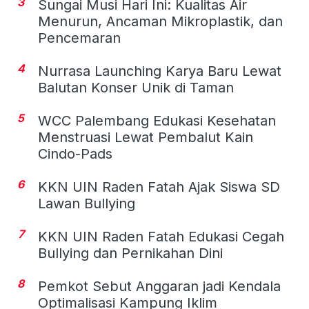
3
Sungai Musi Hari Ini: Kualitas Air
Menurun, Ancaman Mikroplastik, dan
Pencemaran
4
Nurrasa Launching Karya Baru Lewat
Balutan Konser Unik di Taman
5
WCC Palembang Edukasi Kesehatan
Menstruasi Lewat Pembalut Kain
Cindo-Pads
6
KKN UIN Raden Fatah Ajak Siswa SD
Lawan Bullying
7
KKN UIN Raden Fatah Edukasi Cegah
Bullying dan Pernikahan Dini
8
Pemkot Sebut Anggaran jadi Kendala
Optimalisasi Kampung Iklim