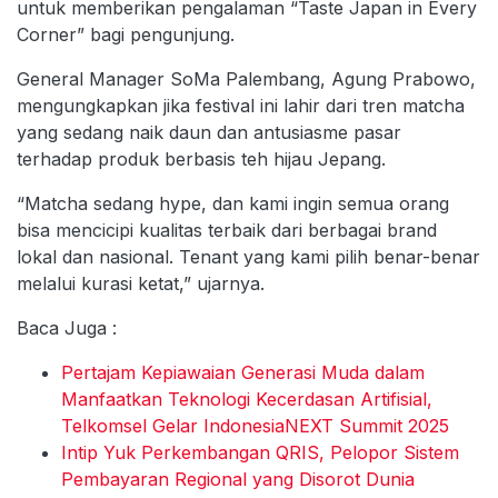
untuk memberikan pengalaman “Taste Japan in Every
Corner” bagi pengunjung.
General Manager SoMa Palembang, Agung Prabowo,
mengungkapkan jika festival ini lahir dari tren matcha
yang sedang naik daun dan antusiasme pasar
terhadap produk berbasis teh hijau Jepang.
“Matcha sedang hype, dan kami ingin semua orang
bisa mencicipi kualitas terbaik dari berbagai brand
lokal dan nasional. Tenant yang kami pilih benar-benar
melalui kurasi ketat,” ujarnya.
Baca Juga :
Pertajam Kepiawaian Generasi Muda dalam
Manfaatkan Teknologi Kecerdasan Artifisial,
Telkomsel Gelar IndonesiaNEXT Summit 2025
Intip Yuk Perkembangan QRIS, Pelopor Sistem
Pembayaran Regional yang Disorot Dunia