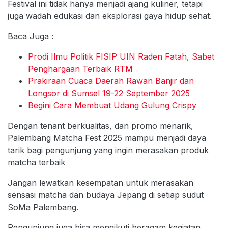
Festival ini tidak hanya menjadi ajang kuliner, tetapi
juga wadah edukasi dan eksplorasi gaya hidup sehat.
Baca Juga :
Prodi Ilmu Politik FISIP UIN Raden Fatah, Sabet
Penghargaan Terbaik RTM
Prakiraan Cuaca Daerah Rawan Banjir dan
Longsor di Sumsel 19-22 September 2025
Begini Cara Membuat Udang Gulung Crispy
Dengan tenant berkualitas, dan promo menarik,
Palembang Matcha Fest 2025 mampu menjadi daya
tarik bagi pengunjung yang ingin merasakan produk
matcha terbaik
Jangan lewatkan kesempatan untuk merasakan
sensasi matcha dan budaya Jepang di setiap sudut
SoMa Palembang.
Pengunjung juga bisa mengikuti beragam kegiatan