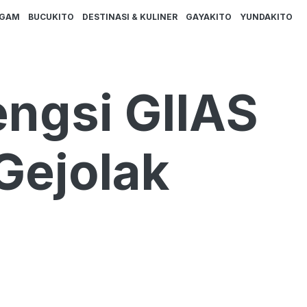
AGAM
BUCUKITO
DESTINASI & KULINER
GAYAKITO
YUNDAKITO
ngsi GIIAS
Gejolak