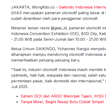
JAKARTA, WongKito.co -
Gaikindo Indonesia Intern
GIIAS merupakan pameran otomotif paling besar di I
sudah dinantikan oleh para penggemar otomotif.
Melansir laman resmi @giias_id, pameran otomotif in
Indonesia Convention Exhibition (ICE), BSD City, K
- 21.00 WIB pada Senin-Jumat dan 10.00 - 21.00 WIB
Ketua Umum GAIKINDO, Yohannes Nangoi menyebut, m
diharapkan mampu mendorong otomotif Indonesia 
memanfaatkan peluang-peluang baru.
"Saat ini, industri otomotif Indonesia masih memili
optimistis, hati-hati, waspada dan rasional, salah
permintaan pasar, baik domestik dan internasional,”
Juli 2025.
Saham DCII dan ARGO Melonjak Tajam, IHSG 
Tanpa Mixer, Begini Resep Bolu Coklat Simpel