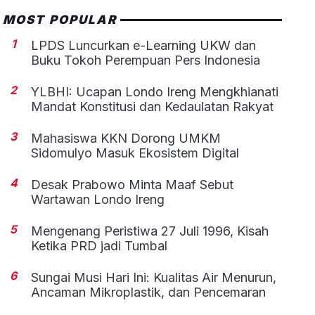
MOST POPULAR
1
LPDS Luncurkan e-Learning UKW dan
Buku Tokoh Perempuan Pers Indonesia
2
YLBHI: Ucapan Londo Ireng Mengkhianati
Mandat Konstitusi dan Kedaulatan Rakyat
3
Mahasiswa KKN Dorong UMKM
Sidomulyo Masuk Ekosistem Digital
4
Desak Prabowo Minta Maaf Sebut
Wartawan Londo Ireng
5
Mengenang Peristiwa 27 Juli 1996, Kisah
Ketika PRD jadi Tumbal
6
Sungai Musi Hari Ini: Kualitas Air Menurun,
Ancaman Mikroplastik, dan Pencemaran