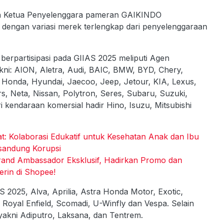
an Ketua Penyelenggara pameran GAIKINDO
dengan variasi merek terlengkap dari penyelenggaraan
erpartisipasi pada GIIAS 2025 meliputi Agen
: AION, Aletra, Audi, BAIC, BMW, BYD, Chery,
 Honda, Hyundai, Jaecoo, Jeep, Jetour, KIA, Lexus,
, Neta, Nissan, Polytron, Seres, Subaru, Suzuki,
i kendaraan komersial hadir Hino, Isuzu, Mitsubishi
t: Kolaborasi Edukatif untuk Kesehatan Anak dan Ibu
rsandung Korupsi
rand Ambassador Eksklusif, Hadirkan Promo dan
rin di Shopee!
 2025, Alva, Aprilia, Astra Honda Motor, Exotic,
 Royal Enfield, Scomadi, U-Winfly dan Vespa. Selain
 yakni Adiputro, Laksana, dan Tentrem.