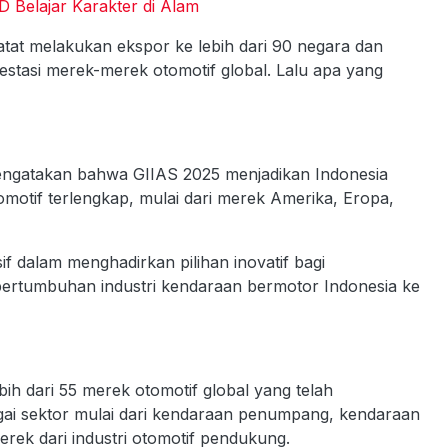
D Belajar Karakter di Alam
catat melakukan ekspor ke lebih dari 90 negara dan
estasi merek-merek otomotif global. Lalu apa yang
mengatakan bahwa GIIAS 2025 menjadikan Indonesia
motif terlengkap, mulai dari merek Amerika, Eropa,
 dalam menghadirkan pilihan inovatif bagi
pertumbuhan industri kendaraan bermotor Indonesia ke
ebih dari 55 merek otomotif global yang telah
ai sektor mulai dari kendaraan penumpang, kendaraan
erek dari industri otomotif pendukung.