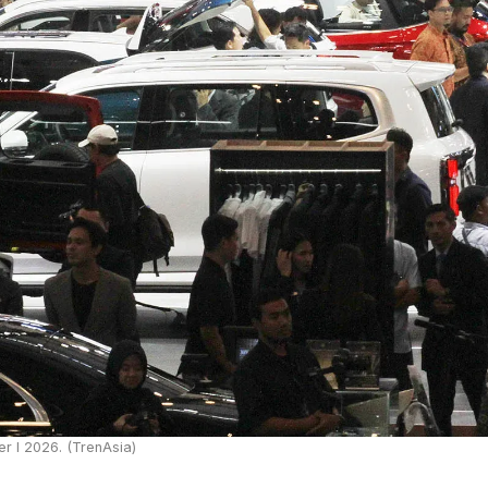
r I 2026. (TrenAsia)