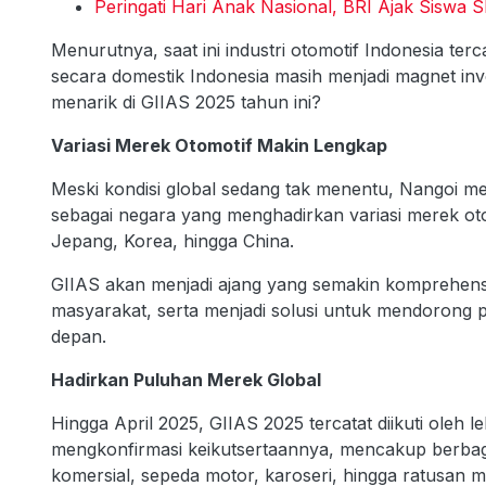
Peringati Hari Anak Nasional, BRI Ajak Siswa S
Menurutnya, saat ini industri otomotif Indonesia ter
secara domestik Indonesia masih menjadi magnet inv
menarik di GIIAS 2025 tahun ini?
Variasi Merek Otomotif Makin Lengkap
Meski kondisi global sedang tak menentu, Nangoi 
sebagai negara yang menghadirkan variasi merek oto
Jepang, Korea, hingga China.
GIIAS akan menjadi ajang yang semakin komprehensif
masyarakat, serta menjadi solusi untuk mendorong 
depan.
Hadirkan Puluhan Merek Global
Hingga April 2025, GIIAS 2025 tercatat diikuti oleh l
mengkonfirmasi keikutsertaannya, mencakup berbag
komersial, sepeda motor, karoseri, hingga ratusan m