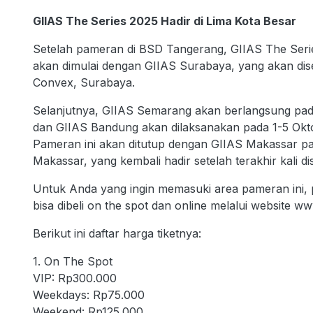
GIIAS The Series 2025 Hadir di Lima Kota Besar
Setelah pameran di BSD Tangerang, GIIAS The Serie
akan dimulai dengan GIIAS Surabaya, yang akan dis
Convex, Surabaya.
Selanjutnya, GIIAS Semarang akan berlangsung pa
dan GIIAS Bandung akan dilaksanakan pada 1-5 Okt
Pameran ini akan ditutup dengan GIIAS Makassar 
Makassar, yang kembali hadir setelah terakhir kali 
Untuk Anda yang ingin memasuki area pameran ini, pe
bisa dibeli on the spot dan online melalui website w
Berikut ini daftar harga tiketnya:
1. On The Spot
VIP: Rp300.000
Weekdays: Rp75.000
Weekend: Rp125.000