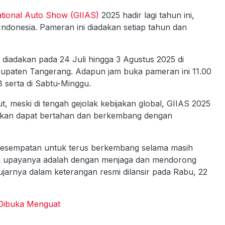
ational Auto Show (GIIAS)
2025 hadir lagi tahun ini,
ndonesia. Pameran ini diadakan setiap tahun dan
i diadakan pada 24 Juli hingga 3 Agustus 2025 di
abupaten Tangerang. Adapun jam buka pameran ini 11.00
 serta di Sabtu-Minggu.
eski di tengah gejolak kebijakan global, GIIAS 2025
akan dapat bertahan dan berkembang dengan
ki kesempatan untuk terus berkembang selama masih
 satu upayanya adalah dengan menjaga dan mendorong
 ujarnya dalam keterangan resmi dilansir pada Rabu, 22
Dibuka Menguat