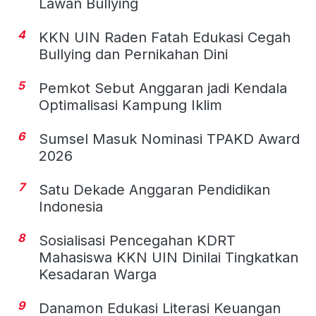
Lawan Bullying
4
KKN UIN Raden Fatah Edukasi Cegah
Bullying dan Pernikahan Dini
5
Pemkot Sebut Anggaran jadi Kendala
Optimalisasi Kampung Iklim
6
Sumsel Masuk Nominasi TPAKD Award
2026
7
Satu Dekade Anggaran Pendidikan
Indonesia
8
Sosialisasi Pencegahan KDRT
Mahasiswa KKN UIN Dinilai Tingkatkan
Kesadaran Warga
9
Danamon Edukasi Literasi Keuangan