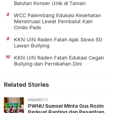
Balutan Konser Unik di Taman
8
WCC Palembang Edukasi Kesehatan
Menstruasi Lewat Pembalut Kain
Cindo-Pads
9
KKN UIN Raden Fatah Ajak Siswa SD
Lawan Bullying
10
KKN UIN Raden Fatah Edukasi Cegah
Bullying dan Pernikahan Dini
Related Stories
KABARKITO
PWNU Sumsel Minta Gus Rozin
Perkuat Ranting dan Pesantren