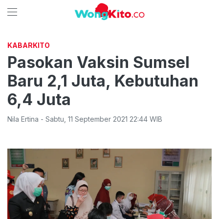
KABARKITO
Pasokan Vaksin Sumsel
Baru 2,1 Juta, Kebutuhan
6,4 Juta
Nila Ertina
-
Sabtu
,
11 September 2021 22:44
WIB