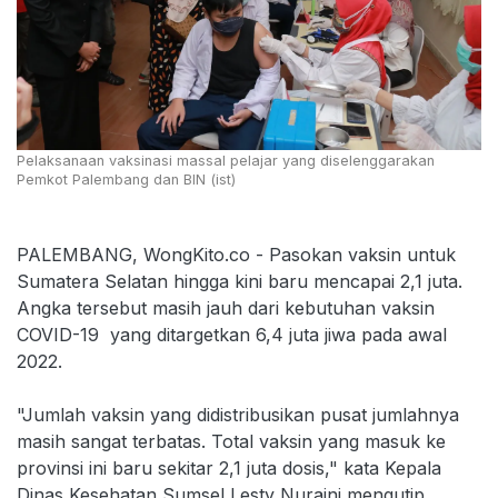
Pelaksanaan vaksinasi massal pelajar yang diselenggarakan
Pemkot Palembang dan BIN (ist)
PALEMBANG, WongKito.co - Pasokan vaksin untuk
Sumatera Selatan hingga kini baru mencapai 2,1 juta.
Angka tersebut masih jauh dari kebutuhan vaksin
COVID-19 yang ditargetkan 6,4 juta jiwa pada awal
2022.
"Jumlah vaksin yang didistribusikan pusat jumlahnya
masih sangat terbatas. Total vaksin yang masuk ke
provinsi ini baru sekitar 2,1 juta dosis," kata Kepala
Dinas Kesehatan Sumsel Lesty Nuraini mengutip