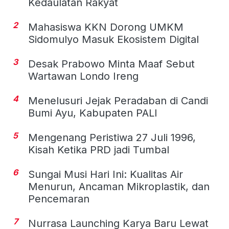
Kedaulatan Rakyat
2
Mahasiswa KKN Dorong UMKM
Sidomulyo Masuk Ekosistem Digital
3
Desak Prabowo Minta Maaf Sebut
Wartawan Londo Ireng
4
Menelusuri Jejak Peradaban di Candi
Bumi Ayu, Kabupaten PALI
5
Mengenang Peristiwa 27 Juli 1996,
Kisah Ketika PRD jadi Tumbal
6
Sungai Musi Hari Ini: Kualitas Air
Menurun, Ancaman Mikroplastik, dan
Pencemaran
7
Nurrasa Launching Karya Baru Lewat