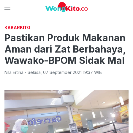
KABARKITO
Pastikan Produk Makanan
Aman dari Zat Berbahaya,
Wawako-BPOM Sidak Mal
Nila Ertina
-
Selasa
,
07 September 2021 19:37
WIB