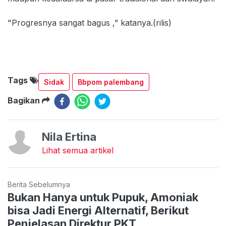
"Progresnya sangat bagus ,” katanya.(rilis)
Tags
Sidak
Bbpom palembang
Bagikan
Nila Ertina
Lihat semua artikel
Berita Sebelumnya
Bukan Hanya untuk Pupuk, Amoniak
bisa Jadi Energi Alternatif, Berikut
Penjelasan Direktur PKT