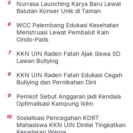
5
Nurrasa Launching Karya Baru Lewat
Balutan Konser Unik di Taman
6
WCC Palembang Edukasi Kesehatan
Menstruasi Lewat Pembalut Kain
Cindo-Pads
7
KKN UIN Raden Fatah Ajak Siswa SD
Lawan Bullying
8
KKN UIN Raden Fatah Edukasi Cegah
Bullying dan Pernikahan Dini
9
Pemkot Sebut Anggaran jadi Kendala
Optimalisasi Kampung Iklim
10
Sosialisasi Pencegahan KDRT
Mahasiswa KKN UIN Dinilai Tingkatkan
Kesadaran Warga