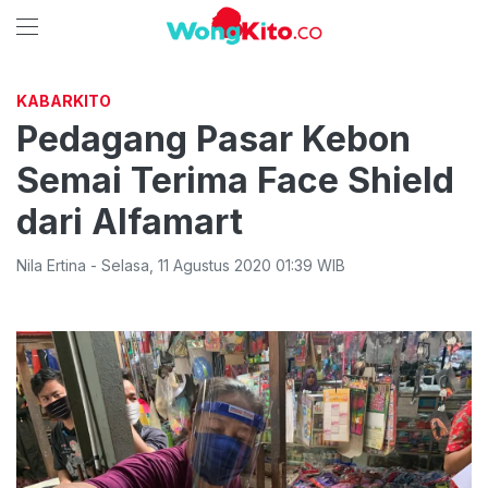
KABARKITO
Pedagang Pasar Kebon
Semai Terima Face Shield
dari Alfamart
Nila Ertina
-
Selasa
,
11 Agustus 2020 01:39
WIB