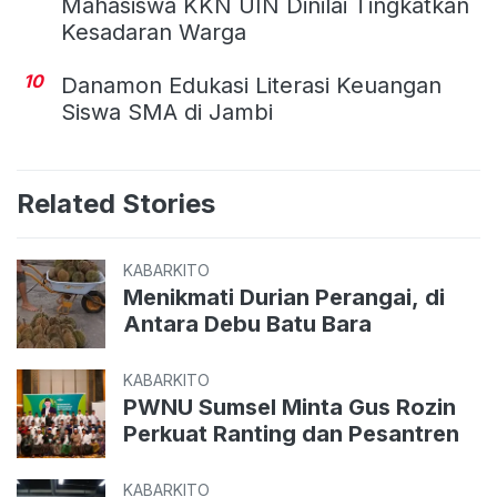
Mahasiswa KKN UIN Dinilai Tingkatkan
Kesadaran Warga
10
Danamon Edukasi Literasi Keuangan
Siswa SMA di Jambi
Related Stories
KABARKITO
Menikmati Durian Perangai, di
Antara Debu Batu Bara
KABARKITO
PWNU Sumsel Minta Gus Rozin
Perkuat Ranting dan Pesantren
KABARKITO