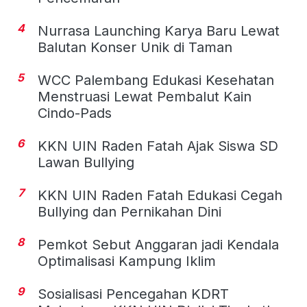
4
Nurrasa Launching Karya Baru Lewat
Balutan Konser Unik di Taman
5
WCC Palembang Edukasi Kesehatan
Menstruasi Lewat Pembalut Kain
Cindo-Pads
6
KKN UIN Raden Fatah Ajak Siswa SD
Lawan Bullying
7
KKN UIN Raden Fatah Edukasi Cegah
Bullying dan Pernikahan Dini
8
Pemkot Sebut Anggaran jadi Kendala
Optimalisasi Kampung Iklim
9
Sosialisasi Pencegahan KDRT